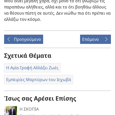
Μου δίνει μεγάλη χαρά, όχι μόνο το ότι γνωρίζω τις
παραπάνω αλήθειες, αλλά και το ότι βοηθάω άλλους
να θέσουν πίστη σε αυτές. Δεν νιώθω πια ότι πρέπει να
αλλάξω τον κόσμο.
Προηγούμενο
Επόμενο
Σχετικά Θέματα
Η Αγία Γραφή Αλλάζει Ζωές
Εμπειρίες Μαρτύρων του Ιεχωβά
Ίσως σας Αρέσει Επίσης
Η ΣΚΟΠΙΑ