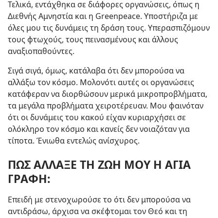
Τελικά, εντάχθηκα σε διάφορες οργανώσεις, όπως η
Διεθνής Αμνηστία και η Greenpeace. Υποστήριζα με
όλες μου τις δυνάμεις τη δράση τους. Υπερασπιζόμουν
τους φτωχούς, τους πεινασμένους και άλλους
αναξιοπαθούντες.
Σιγά σιγά, όμως, κατάλαβα ότι δεν μπορούσα να
αλλάξω τον κόσμο. Μολονότι αυτές οι οργανώσεις
κατάφεραν να διορθώσουν μερικά μικροπροβλήματα,
τα μεγάλα προβλήματα χειροτέρευαν. Μου φαινόταν
ότι οι δυνάμεις του κακού είχαν κυριαρχήσει σε
ολόκληρο τον κόσμο και κανείς δεν νοιαζόταν για
τίποτα. Ένιωθα εντελώς ανίσχυρος.
ΠΩΣ ΑΛΛΑΞΕ ΤΗ ΖΩΗ ΜΟΥ Η ΑΓΙΑ
ΓΡΑΦΗ:
Επειδή με στενοχωρούσε το ότι δεν μπορούσα να
αντιδράσω, άρχισα να σκέφτομαι τον Θεό και τη