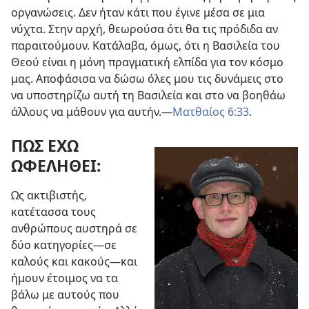
οργανώσεις. Δεν ήταν κάτι που έγινε μέσα σε μια
νύχτα. Στην αρχή, θεωρούσα ότι θα τις πρόδιδα αν
παραιτούμουν. Κατάλαβα, όμως, ότι η Βασιλεία του
Θεού είναι η μόνη πραγματική ελπίδα για τον κόσμο
μας. Αποφάσισα να δώσω όλες μου τις δυνάμεις στο
να υποστηρίζω αυτή τη Βασιλεία και στο να βοηθάω
άλλους να μάθουν για αυτήν.
—
Ματθαίος 6:33
.
ΠΩΣ ΕΧΩ
ΩΦΕΛΗΘΕΙ:
Ως ακτιβιστής,
κατέτασσα τους
ανθρώπους αυστηρά σε
δύο κατηγορίες
—σε
καλούς και κακούς—
και
ήμουν έτοιμος να τα
βάλω με αυτούς που