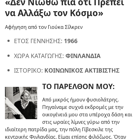
«Δεν Νιώθω πια ότι Πρέπει
να Αλλάξω τον Κόσμο»
Αφήγηση από τον Γιούκα Σίλκρεν
ΕΤΟΣ ΓΕΝΝΗΣΗΣ:
1966
ΧΩΡΑ ΚΑΤΑΓΩΓΗΣ:
ΦΙΝΛΑΝΔΙΑ
ΙΣΤΟΡΙΚΟ:
ΚΟΙΝΩΝΙΚΟΣ ΑΚΤΙΒΙΣΤΗΣ
ΤΟ ΠΑΡΕΛΘΟΝ ΜΟΥ:
Από μικρός ήμουν φυσιολάτρης.
Πηγαίναμε συχνά εκδρομές με την
οικογένειά μου στα υπέροχα δάση και
στις ωραίες λίμνες γύρω από την
ιδιαίτερη πατρίδα μας, την πόλη Γίβεσκιλε της
κεντρικής Φινλανδίας. Είμαι επίσης φιλόζωος. Όταν