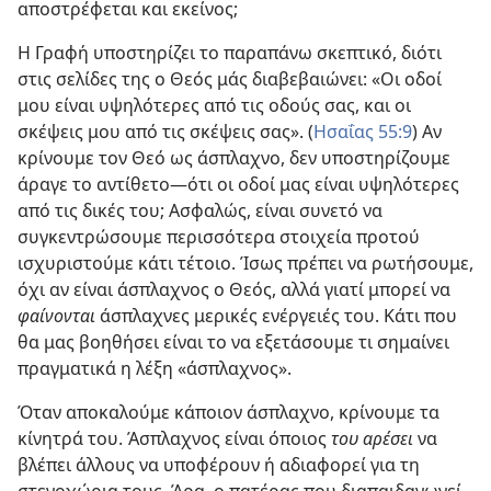
αποστρέφεται και εκείνος;
Η Γραφή υποστηρίζει το παραπάνω σκεπτικό, διότι
στις σελίδες της ο Θεός μάς διαβεβαιώνει: «Οι οδοί
μου είναι υψηλότερες από τις οδούς σας, και οι
σκέψεις μου από τις σκέψεις σας». (
Ησαΐας 55:9
) Αν
κρίνουμε τον Θεό ως άσπλαχνο, δεν υποστηρίζουμε
άραγε το αντίθετο​—ότι οι οδοί μας είναι υψηλότερες
από τις δικές του; Ασφαλώς, είναι συνετό να
συγκεντρώσουμε περισσότερα στοιχεία προτού
ισχυριστούμε κάτι τέτοιο. Ίσως πρέπει να ρωτήσουμε,
όχι αν είναι άσπλαχνος ο Θεός, αλλά γιατί μπορεί να
φαίνονται
άσπλαχνες μερικές ενέργειές του. Κάτι που
θα μας βοηθήσει είναι το να εξετάσουμε τι σημαίνει
πραγματικά η λέξη «άσπλαχνος».
Όταν αποκαλούμε κάποιον άσπλαχνο, κρίνουμε τα
κίνητρά του. Άσπλαχνος είναι όποιος
του αρέσει
να
βλέπει άλλους να υποφέρουν ή αδιαφορεί για τη