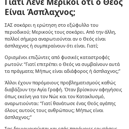
Γιατί Λένε Μερικοί ότι ο Θεός
Είναι Άσπλαχνος;
ΣΑΣ σοκάρει η ερώτηση στο εξώφυλλο του
περιοδικού; Μερικούς τους σοκάρει. Από την άλλη,
πολλοί σήμερα αναρωτιούνται αν ο Θεός είναι
άσπλαχνος ή συμπεραίνουν ότι είναι. Γιατί;
Ορισμένοι επιζώντες από φυσικές καταστροφές
ρωτούν: “Γιατί επιτρέπει ο Θεός να συμβαίνουν αυτά
τα πράγματα; Μήπως είναι αδιάφορος ή άσπλαχνος;”
Άλλοι έχουν παρόμοιους προβληματισμούς καθώς
διαβάζουν την Αγία Γραφή. Όταν βρίσκουν αφηγήσεις
όπως εκείνη για τον Νώε και τον Κατακλυσμό,
αναρωτιούνται: “Γιατί θανάτωσε ένας Θεός αγάπης
όλους αυτούς τους ανθρώπους; Μήπως είναι
άσπλαχνος;”
Σας δημιουργούνται και εσάς παρόμοιες ερωτήσεις