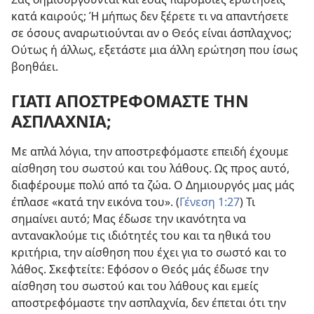
κατά καιρούς; Ή μήπως δεν ξέρετε τι να απαντήσετε
σε όσους αναρωτιούνται αν ο Θεός είναι άσπλαχνος;
Ούτως ή άλλως, εξετάστε μια άλλη ερώτηση που ίσως
βοηθάει.
ΓΙΑΤΙ ΑΠΟΣΤΡΕΦΟΜΑΣΤΕ ΤΗΝ
ΑΣΠΛΑΧΝΙΑ;
Με απλά λόγια, την αποστρεφόμαστε επειδή έχουμε
αίσθηση του σωστού και του λάθους. Ως προς αυτό,
διαφέρουμε πολύ από τα ζώα. Ο Δημιουργός μας μάς
έπλασε «κατά την εικόνα του». (
Γένεση 1:27
) Τι
σημαίνει αυτό; Μας έδωσε την ικανότητα να
αντανακλούμε τις ιδιότητές του και τα ηθικά του
κριτήρια, την αίσθηση που έχει για το σωστό και το
λάθος. Σκεφτείτε: Εφόσον ο Θεός μάς έδωσε την
αίσθηση του σωστού και του λάθους και εμείς
αποστρεφόμαστε την ασπλαχνία, δεν έπεται ότι την