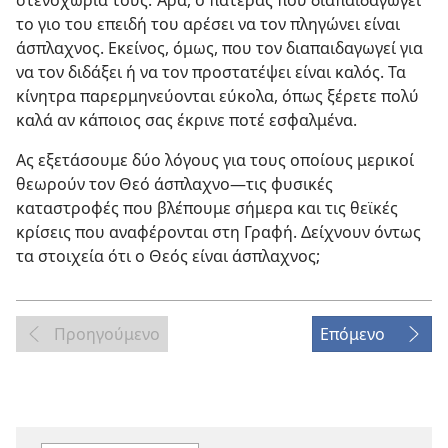
στενοχώρια τους. Άρα, ο πατέρας που διαπαιδαγωγεί
το γιο του επειδή του αρέσει να τον πληγώνει είναι
άσπλαχνος. Εκείνος, όμως, που τον διαπαιδαγωγεί για
να τον διδάξει ή να τον προστατέψει είναι καλός. Τα
κίνητρα παρερμηνεύονται εύκολα, όπως ξέρετε πολύ
καλά αν κάποιος σας έκρινε ποτέ εσφαλμένα.
Ας εξετάσουμε δύο λόγους για τους οποίους μερικοί
θεωρούν τον Θεό άσπλαχνο​—τις φυσικές
καταστροφές που βλέπουμε σήμερα και τις θεϊκές
κρίσεις που αναφέρονται στη Γραφή. Δείχνουν όντως
τα στοιχεία ότι ο Θεός είναι άσπλαχνος;
Προηγούμενο
Επόμενο