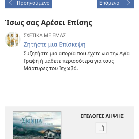
Προηγούμενο
Επόμενο
Ίσως σας Αρέσει Επίσης
ΣΧΕΤΙΚΑ ΜΕ ΕΜΑΣ
Ζητήστε μια Επίσκεψη
Συζητήστε μια απορία που έχετε για την Αγία
Γραφή ή μάθετε περισσότερα για τους
Μάρτυρες του Ιεχωβά.
ΕΠΙΛΟΓΕΣ ΛΗΨΗΣ
Επιλογές
λήψης