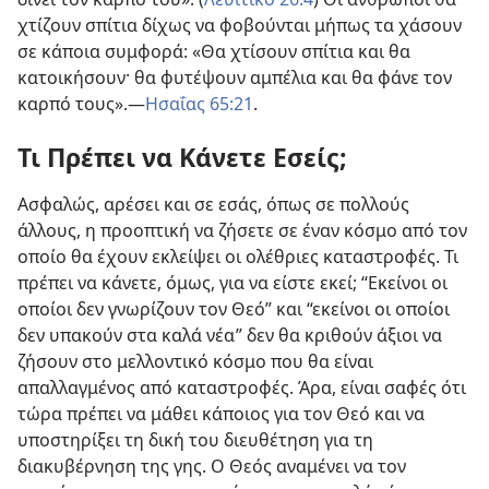
χτίζουν σπίτια δίχως να φοβούνται μήπως τα χάσουν
σε κάποια συμφορά: «Θα χτίσουν σπίτια και θα
κατοικήσουν· θα φυτέψουν αμπέλια και θα φάνε τον
καρπό τους».​—
Ησαΐας 65:21
.
Τι Πρέπει να Κάνετε Εσείς;
Ασφαλώς, αρέσει και σε εσάς, όπως σε πολλούς
άλλους, η προοπτική να ζήσετε σε έναν κόσμο από τον
οποίο θα έχουν εκλείψει οι ολέθριες καταστροφές. Τι
πρέπει να κάνετε, όμως, για να είστε εκεί; “Εκείνοι οι
οποίοι δεν γνωρίζουν τον Θεό” και “εκείνοι οι οποίοι
δεν υπακούν στα καλά νέα” δεν θα κριθούν άξιοι να
ζήσουν στο μελλοντικό κόσμο που θα είναι
απαλλαγμένος από καταστροφές. Άρα, είναι σαφές ότι
τώρα πρέπει να μάθει κάποιος για τον Θεό και να
υποστηρίξει τη δική του διευθέτηση για τη
διακυβέρνηση της γης. Ο Θεός αναμένει να τον