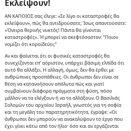
Εκλείψουν!
ΑΝ ΚΑΠΟΙΟΣ σας έλεγε: «Σε λίγο οι καταστροφές θα
εκλείψουν», πώς θα αντιδρούσατε; Ίσως απαντούσατε:
«Όνειρα θερινής νυκτός! Πάντα θα γίνονται
καταστροφές». Ή μπορεί να σκεφτόσασταν: “Ποιον
νομίζει ότι κοροϊδεύει;”
Αν και φαίνεται ότι οι φυσικές καταστροφές θα
συνεχίζονται επ’ αόριστον, υπάρχει βάσιμη ελπίδα ότι
αυτό θα αλλάξει. Η αλλαγή, όμως, δεν θα έρθει με
ανθρώπινες προσπάθειες. Οι άνθρωποι δεν είναι σε
θέση να κατανοήσουν απόλυτα πώς και γιατί
συμβαίνουν διάφορα πράγματα στη φύση, πόσο
μάλλον να τα ελέγξουν ή να τα αλλάξουν. Ο Βασιλιάς
Σολομών του αρχαίου Ισραήλ, γνωστός για τη σοφία
και τη μεγάλη του παρατηρητικότητα, έγραψε: «Οι
άνθρωποι δεν μπορούν να ανακαλύψουν το έργο που
έχει γίνει κάτω από τον ήλιο· όσο και αν εργάζονται