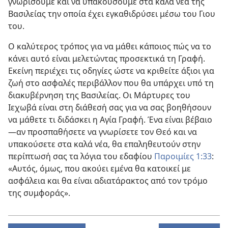
γνωρίσουμε και να υπακούσουμε στα καλά νέα της
Βασιλείας την οποία έχει εγκαθιδρύσει μέσω του Γιου
του.
Ο καλύτερος τρόπος για να μάθει κάποιος πώς να το
κάνει αυτό είναι μελετώντας προσεκτικά τη Γραφή.
Εκείνη περιέχει τις οδηγίες ώστε να κριθείτε άξιοι για
ζωή στο ασφαλές περιβάλλον που θα υπάρχει υπό τη
διακυβέρνηση της Βασιλείας. Οι Μάρτυρες του
Ιεχωβά είναι στη διάθεσή σας για να σας βοηθήσουν
να μάθετε τι διδάσκει η Αγία Γραφή. Ένα είναι βέβαιο​
—αν προσπαθήσετε να γνωρίσετε τον Θεό και να
υπακούσετε στα καλά νέα, θα επαληθευτούν στην
περίπτωσή σας τα λόγια του εδαφίου
Παροιμίες 1:33
:
«Αυτός, όμως, που ακούει εμένα θα κατοικεί με
ασφάλεια και θα είναι αδιατάρακτος από τον τρόμο
της συμφοράς».