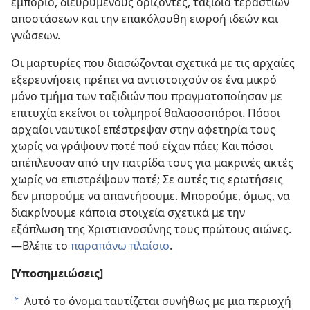
εμπόριο, διευρυμένους ορίζοντες, ταξίδια τεράστιων
αποστάσεων και την επακόλουθη εισροή ιδεών και
γνώσεων.
Οι μαρτυρίες που διασώζονται σχετικά με τις αρχαίες
εξερευνήσεις πρέπει να αντιστοιχούν σε ένα μικρό
μόνο τμήμα των ταξιδιών που πραγματοποίησαν με
επιτυχία εκείνοι οι τολμηροί θαλασσοπόροι. Πόσοι
αρχαίοι ναυτικοί επέστρεψαν στην αφετηρία τους
χωρίς να γράψουν ποτέ πού είχαν πάει; Και πόσοι
απέπλευσαν από την πατρίδα τους για μακρινές ακτές
χωρίς να επιστρέψουν ποτέ; Σε αυτές τις ερωτήσεις
δεν μπορούμε να απαντήσουμε. Μπορούμε, όμως, να
διακρίνουμε κάποια στοιχεία σχετικά με την
εξάπλωση της Χριστιανοσύνης τους πρώτους αιώνες.​
—Βλέπε το
παραπάνω πλαίσιο
.
[Υποσημειώσεις]
Αυτό το όνομα ταυτίζεται συνήθως με μια περιοχή
a