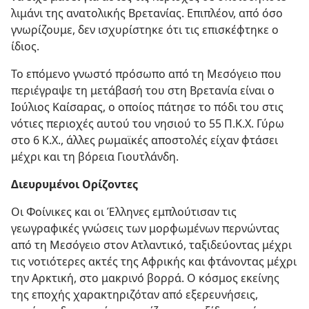
λιμάνι της ανατολικής Βρετανίας. Επιπλέον, από όσο
γνωρίζουμε, δεν ισχυρίστηκε ότι τις επισκέφτηκε ο
ίδιος.
Το επόμενο γνωστό πρόσωπο από τη Μεσόγειο που
περιέγραψε τη μετάβασή του στη Βρετανία είναι ο
Ιούλιος Καίσαρας, ο οποίος πάτησε το πόδι του στις
νότιες περιοχές αυτού του νησιού το 55 Π.Κ.Χ. Γύρω
στο 6 Κ.Χ., άλλες ρωμαϊκές αποστολές είχαν φτάσει
μέχρι και τη βόρεια Γιουτλάνδη.
Διευρυμένοι Ορίζοντες
Οι Φοίνικες και οι Έλληνες εμπλούτισαν τις
γεωγραφικές γνώσεις των μορφωμένων περνώντας
από τη Μεσόγειο στον Ατλαντικό, ταξιδεύοντας μέχρι
τις νοτιότερες ακτές της Αφρικής και φτάνοντας μέχρι
την Αρκτική, στο μακρινό βορρά. Ο κόσμος εκείνης
της εποχής χαρακτηριζόταν από εξερευνήσεις,