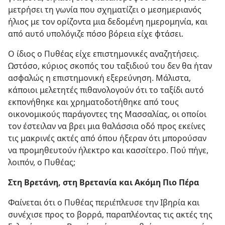
μετρήσει τη γωνία που σχηματίζει ο μεσημεριανός
ήλιος με τον ορίζοντα μια δεδομένη ημερομηνία, και
από αυτό υπολόγιζε πόσο βόρεια είχε φτάσει.
Ο ίδιος ο Πυθέας είχε επιστημονικές αναζητήσεις.
Ωστόσο, κύριος σκοπός του ταξιδιού του δεν θα ήταν
ασφαλώς η επιστημονική εξερεύνηση. Μάλιστα,
κάποιοι μελετητές πιθανολογούν ότι το ταξίδι αυτό
εκπονήθηκε και χρηματοδοτήθηκε από τους
οικονομικούς παράγοντες της Μασσαλίας, οι οποίοι
τον έστειλαν να βρει μια θαλάσσια οδό προς εκείνες
τις μακρινές ακτές από όπου ήξεραν ότι μπορούσαν
να προμηθευτούν ήλεκτρο και κασσίτερο. Πού πήγε,
λοιπόν, ο Πυθέας;
Στη Βρετάνη, στη Βρετανία και Ακόμη Πιο Πέρα
Φαίνεται ότι ο Πυθέας περιέπλευσε την Ιβηρία και
συνέχισε προς το βορρά, παραπλέοντας τις ακτές της