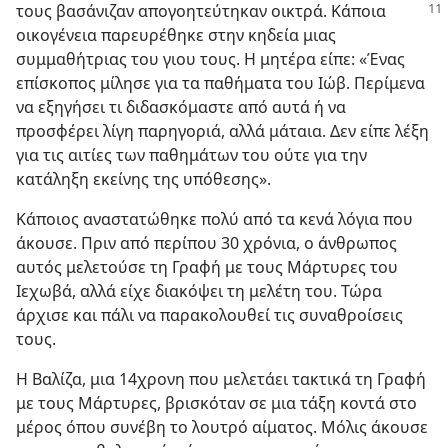
τους
βασάνιζαν απογοητεύτηκαν οικτρά. Κάποια
οικογένεια παρευρέθηκε στην κηδεία μιας
συμμαθήτριας του γιου τους. Η μητέρα είπε: «Ένας
επίσκοπος μίλησε για τα παθήματα του Ιώβ. Περίμενα
να εξηγήσει τι διδασκόμαστε από αυτά ή να
προσφέρει λίγη παρηγοριά, αλλά μάταια. Δεν είπε λέξη
για τις αιτίες των παθημάτων του ούτε για την
κατάληξη εκείνης της υπόθεσης».
Κάποιος αναστατώθηκε πολύ από τα κενά λόγια που
άκουσε. Πριν από περίπου 30 χρόνια, ο άνθρωπος
αυτός μελετούσε τη Γραφή με τους Μάρτυρες του
Ιεχωβά, αλλά είχε διακόψει τη μελέτη του. Τώρα
άρχισε και πάλι να παρακολουθεί τις συναθροίσεις
τους.
Η Βαλίζα, μια 14χρονη που μελετάει τακτικά τη Γραφή
με τους Μάρτυρες, βρισκόταν σε μια τάξη κοντά στο
μέρος όπου συνέβη το λουτρό αίματος. Μόλις άκουσε