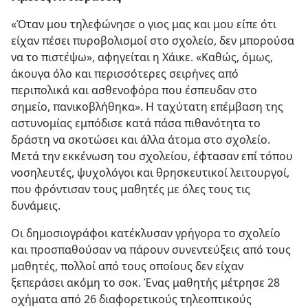
«Όταν μου τηλεφώνησε ο γιος μας και μου είπε ότι
είχαν πέσει πυροβολισμοί στο σχολείο, δεν μπορούσα
να το πιστέψω», αφηγείται η Χάικε. «Καθώς, όμως,
άκουγα όλο και περισσότερες σειρήνες από
περιπολικά και ασθενοφόρα που έσπευδαν στο
σημείο, πανικοβλήθηκα». Η ταχύτατη επέμβαση της
αστυνομίας εμπόδισε κατά πάσα πιθανότητα το
δράστη να σκοτώσει και άλλα άτομα στο σχολείο.
Μετά την εκκένωση του σχολείου, έφτασαν επί τόπου
νοσηλευτές, ψυχολόγοι και θρησκευτικοί λειτουργοί,
που φρόντισαν τους μαθητές με όλες τους τις
δυνάμεις.
Οι δημοσιογράφοι κατέκλυσαν γρήγορα το σχολείο
και προσπαθούσαν να πάρουν συνεντεύξεις από τους
μαθητές, πολλοί από τους οποίους δεν είχαν
ξεπεράσει ακόμη το σοκ. Ένας μαθητής μέτρησε 28
οχήματα από 26 διαφορετικούς τηλεοπτικούς