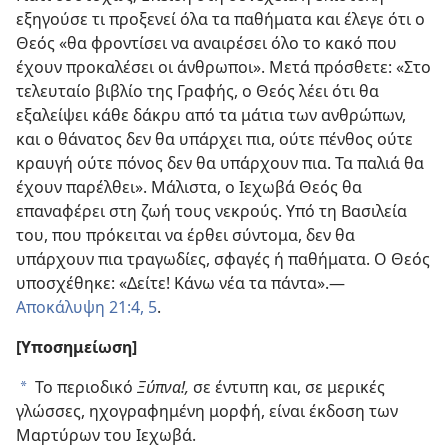
εξηγούσε τι προξενεί όλα τα παθήματα και έλεγε ότι ο
Θεός «θα φροντίσει να αναιρέσει όλο το κακό που
έχουν προκαλέσει οι άνθρωποι». Μετά πρόσθετε: «Στο
τελευταίο βιβλίο της Γραφής, ο Θεός λέει ότι θα
εξαλείψει κάθε δάκρυ από τα μάτια των ανθρώπων,
και ο θάνατος δεν θα υπάρχει πια, ούτε πένθος ούτε
κραυγή ούτε πόνος δεν θα υπάρχουν πια. Τα παλιά θα
έχουν παρέλθει». Μάλιστα, ο Ιεχωβά Θεός θα
επαναφέρει στη ζωή τους νεκρούς. Υπό τη Βασιλεία
του, που πρόκειται να έρθει σύντομα, δεν θα
υπάρχουν πια τραγωδίες, σφαγές ή παθήματα. Ο Θεός
υποσχέθηκε: «Δείτε! Κάνω νέα τα πάντα».​—
Αποκάλυψη 21:4, 5
.
[Υποσημείωση]
Το περιοδικό
Ξύπνα!,
σε έντυπη και, σε μερικές
a
γλώσσες, ηχογραφημένη μορφή, είναι έκδοση των
Μαρτύρων του Ιεχωβά.