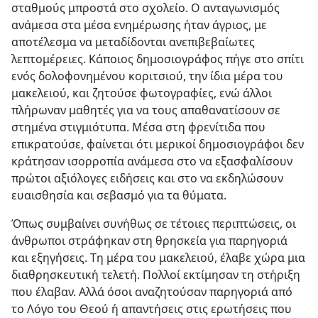
σταθμούς μπροστά στο σχολείο. Ο ανταγωνισμός
ανάμεσα στα μέσα ενημέρωσης ήταν άγριος, με
αποτέλεσμα να μεταδίδονται ανεπιβεβαίωτες
λεπτομέρειες. Κάποιος δημοσιογράφος πήγε στο σπίτι
ενός δολοφονημένου κοριτσιού, την ίδια μέρα του
μακελειού, και ζητούσε φωτογραφίες, ενώ άλλοι
πλήρωναν μαθητές για να τους απαθανατίσουν σε
στημένα στιγμιότυπα. Μέσα στη φρενίτιδα που
επικρατούσε, φαίνεται ότι μερικοί δημοσιογράφοι δεν
κράτησαν ισορροπία ανάμεσα στο να εξασφαλίσουν
πρώτοι αξιόλογες ειδήσεις και στο να εκδηλώσουν
ευαισθησία και σεβασμό για τα θύματα.
Όπως συμβαίνει συνήθως σε τέτοιες περιπτώσεις, οι
άνθρωποι στράφηκαν στη θρησκεία για παρηγοριά
και εξηγήσεις. Τη μέρα του μακελειού, έλαβε χώρα μια
διαθρησκευτική τελετή. Πολλοί εκτίμησαν τη στήριξη
που έλαβαν. Αλλά όσοι αναζητούσαν παρηγοριά από
το Λόγο του Θεού ή απαντήσεις στις ερωτήσεις που