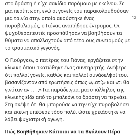
στο δράστη ή είχε σακίδιο παρόμοιο με εκείνου. Σε
μια περίπτωση, ενώ οι γονείς του παρακολουθούσαν
μια ταινία στην
οποία ακούστηκε ένας
πυροβολισμός, ο Γιόνας αναπήδησε έντρομος. Οι
ψυχοθεραπευτές προσπάθησαν να βοηθήσουν τα
θύματα να απαλλαχτούν από τέτοιους συνειρμούς με
το τραυματικό γεγονός.
Ο Γιούργκεν, ο πατέρας του Γιόνας, εργάζεται στην
κλινική όπου σκοτώθηκε ένας συντηρητής. Ανέφερε
ότι πολλοί γονείς, καθώς και πολλοί συνάδελφοί του,
βασανίζονταν από ερωτήσεις όπως «γιατί;» και «τι θα
γινόταν αν . . . ;» Για παράδειγμα, μια υπάλληλος της
κλινικής είδε από το μπαλκόνι το δράστη να περνάει.
Στη σκέψη ότι θα μπορούσε να την είχε πυροβολήσει
και εκείνη υπέφερε τόσο πολύ, ώστε χρειάστηκε να
λάβει ψυχιατρική αγωγή.
Πώς Βοηθήθηκαν Κάποιοι να τα Βγάλουν Πέρα