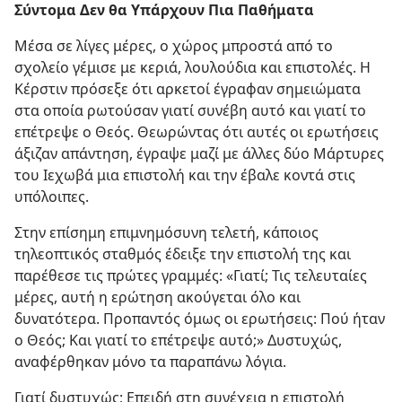
Σύντομα Δεν θα Υπάρχουν Πια Παθήματα
Μέσα σε λίγες μέρες, ο χώρος μπροστά από το
σχολείο γέμισε με κεριά, λουλούδια και επιστολές. Η
Κέρστιν πρόσεξε ότι αρκετοί έγραφαν σημειώματα
στα οποία ρωτούσαν γιατί συνέβη αυτό και γιατί το
επέτρεψε ο Θεός. Θεωρώντας ότι αυτές οι ερωτήσεις
άξιζαν απάντηση, έγραψε μαζί με άλλες δύο Μάρτυρες
του Ιεχωβά μια επιστολή και την έβαλε κοντά στις
υπόλοιπες.
Στην επίσημη επιμνημόσυνη τελετή, κάποιος
τηλεοπτικός σταθμός έδειξε την επιστολή της και
παρέθεσε τις πρώτες γραμμές: «Γιατί; Τις τελευταίες
μέρες, αυτή η ερώτηση ακούγεται όλο και
δυνατότερα. Προπαντός όμως οι ερωτήσεις: Πού ήταν
ο Θεός; Και γιατί το επέτρεψε αυτό;» Δυστυχώς,
αναφέρθηκαν μόνο τα παραπάνω λόγια.
Γιατί δυστυχώς; Επειδή στη συνέχεια η επιστολή