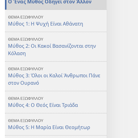
Ο Ένας Μύθος Οδηγεί στον Άλλον
ΘΕΜΑ ΕΞΩΦΥΛΛΟΥ
Μύθος 1: Η Ψυχή Είναι Αθάνατη
ΘΕΜΑ ΕΞΩΦΥΛΛΟΥ
Μύθος 2: Οι Κακοί Βασανίζονται στην
Κόλαση
ΘΕΜΑ ΕΞΩΦΥΛΛΟΥ
Μύθος 3: Όλοι οι Καλοί Άνθρωποι Πάνε
στον Ουρανό
ΘΕΜΑ ΕΞΩΦΥΛΛΟΥ
Μύθος 4: Ο Θεός Είναι Τριάδα
ΘΕΜΑ ΕΞΩΦΥΛΛΟΥ
Μύθος 5: Η Μαρία Είναι Θεομήτωρ