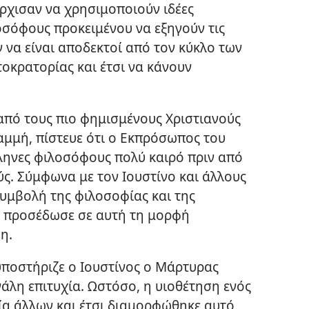
άρχισαν να χρησιμοποιούν ιδέες
οσόφους προκειμένου να εξηγούν τις
ν να είναι αποδεκτοί από τον κύκλο των
κρατορίας και έτσι να κάνουν
από τους πιο φημισμένους Χριστιανούς
μμή, πίστευε ότι ο Εκπρόσωπος του
ληνες φιλοσόφους πολύ καιρό πριν από
ύς. Σύμφωνα με τον Ιουστίνο και άλλους
συμβολή της φιλοσοφίας και της
η προσέδωσε σε αυτή τη μορφή
η.
ποστήριζε ο Ιουστίνος ο Μάρτυρας
άλη επιτυχία. Ωστόσο, η υιοθέτηση ενός
α άλλων και έτσι διαμορφώθηκε αυτό