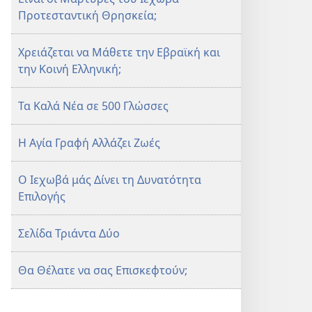
Προτεσταντική Θρησκεία;
Χρειάζεται να Μάθετε την Εβραϊκή και
την Κοινή Ελληνική;
Τα Καλά Νέα σε 500 Γλώσσες
Η Αγία Γραφή Αλλάζει Ζωές
Ο Ιεχωβά μάς Δίνει τη Δυνατότητα
Επιλογής
Σελίδα Τριάντα Δύο
Θα Θέλατε να σας Επισκεφτούν;