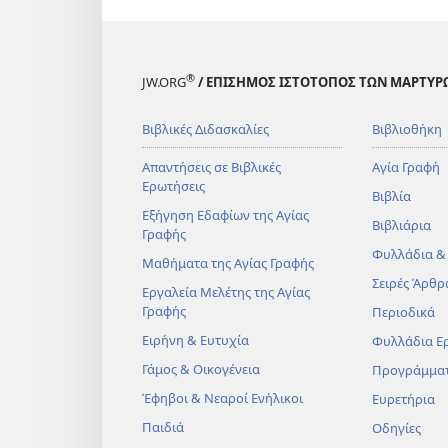
®
JW.ORG
/ ΕΠΙΣΗΜΟΣ ΙΣΤΟΤΟΠΟΣ ΤΩΝ ΜΑΡΤΥΡ
Βιβλικές Διδασκαλίες
Βιβλιοθήκη
Απαντήσεις σε Βιβλικές
Αγία Γραφή
Ερωτήσεις
Βιβλία
Εξήγηση Εδαφίων της Αγίας
Βιβλιάρια
Γραφής
Φυλλάδια &
Μαθήματα της Αγίας Γραφής
Σειρές Άρθρ
Εργαλεία Μελέτης της Αγίας
Γραφής
Περιοδικά
Ειρήνη & Ευτυχία
Φυλλάδια Ε
Γάμος & Οικογένεια
Προγράμμα
Έφηβοι & Νεαροί Ενήλικοι
Ευρετήρια
Παιδιά
Οδηγίες