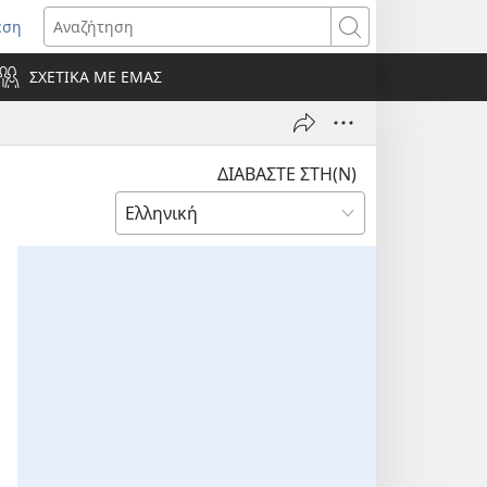
εση
οίγει
Αναζήτηση
ΣΧΕΤΙΚΑ ΜΕ ΕΜΑΣ
ράθυρο)
ΔΙΑΒΑΣΤΕ ΣΤΗ(Ν)