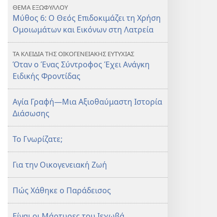
ΘΕΜΑ ΕΞΩΦΥΛΛΟΥ
Μύθος 6: Ο Θεός Επιδοκιμάζει τη Χρήση
Ομοιωμάτων και Εικόνων στη Λατρεία
ΤΑ ΚΛΕΙΔΙΑ ΤΗΣ ΟΙΚΟΓΕΝΕΙΑΚΗΣ ΕΥΤΥΧΙΑΣ
Όταν ο Ένας Σύντροφος Έχει Ανάγκη
Ειδικής Φροντίδας
Αγία Γραφή—Μια Αξιοθαύμαστη Ιστορία
Διάσωσης
Το Γνωρίζατε;
Για την Οικογενειακή Ζωή
Πώς Χάθηκε ο Παράδεισος
Είναι οι Μάρτυρες του Ιεχωβά