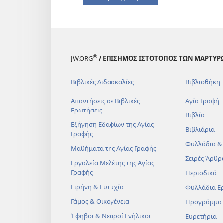
®
JW.ORG
/ ΕΠΙΣΗΜΟΣ ΙΣΤΟΤΟΠΟΣ ΤΩΝ ΜΑΡΤΥΡ
Βιβλικές Διδασκαλίες
Βιβλιοθήκη
Απαντήσεις σε Βιβλικές
Αγία Γραφή
Ερωτήσεις
Βιβλία
Εξήγηση Εδαφίων της Αγίας
Βιβλιάρια
Γραφής
Φυλλάδια &
Μαθήματα της Αγίας Γραφής
Σειρές Άρθρ
Εργαλεία Μελέτης της Αγίας
Γραφής
Περιοδικά
Ειρήνη & Ευτυχία
Φυλλάδια Ε
Γάμος & Οικογένεια
Προγράμμα
Έφηβοι & Νεαροί Ενήλικοι
Ευρετήρια