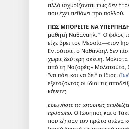
αλλά ισχυρίζονται πως δεν ήτ
που έχει πεθάνει προ πολλού.
ΠΩΣ ΜΠΟΡΕΙΤΕ ΝΑ ΥΠΕΡΠΗΔΗ
μαθητή Ναθαναήλ.
Ο φίλος το
*
είχε βρει τον Μεσσία​—«τον Ιησ
Εντούτοις, ο Ναθαναήλ δεν πίσ
χωρίς δεύτερη σκέψη. Μάλιστα 
από τη Ναζαρέτ;» Μολαταύτα, 
“να πάει και να δει” ο ίδιος. (
Ιω
εξετάζοντας οι ίδιοι τις αποδεί
κάνετε;
Ερευνήστε τις ιστορικές αποδείξε
πρόσωπο.
Ο Ιώσηπος και ο Τάκ
που έζησαν τον πρώτο αιώνα κα
Ιησού Χριστό ως ιστορική μορ