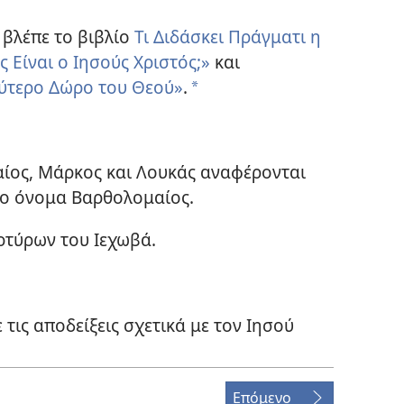
 βλέπε το βιβλίο
Τι Διδάσκει Πράγματι η
ς Είναι ο Ιησούς Χριστός;»
και
λύτερο Δώρο του Θεού»
.
*
ίος, Μάρκος και Λουκάς αναφέρονται
ο όνομα Βαρθολομαίος.
ρτύρων του Ιεχωβά.
τις αποδείξεις σχετικά με τον Ιησού
Επόμενο