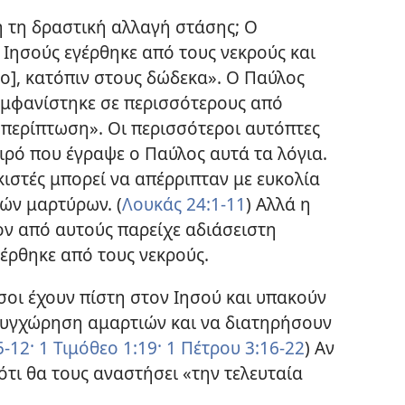
ή τη δραστική αλλαγή στάσης; Ο
 Ιησούς εγέρθηκε από τους νεκρούς και
ο], κατόπιν στους δώδεκα». Ο Παύλος
 εμφανίστηκε σε περισσότερους από
 περίπτωση». Οι περισσότεροι αυτόπτες
ιρό που έγραψε ο Παύλος αυτά τα λόγια.
ικιστές μπορεί να απέρριπταν με ευκολία
ών μαρτύρων. (
Λουκάς 24:1-11
) Αλλά η
ον από αυτούς παρείχε αδιάσειστη
γέρθηκε από τους νεκρούς.
οι έχουν πίστη στον Ιησού και υπακούν
συγχώρηση αμαρτιών και να διατηρήσουν
-12·
1 Τιμόθεο 1:19·
1 Πέτρου 3:16-22
) Αν
ότι θα τους αναστήσει «την τελευταία