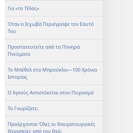
Για «το Τέλος»
Όταν ο Ιεχωβά Περιέγραψε τον Εαυτό
Του
Προστατευτείτε από τα Πονηρά
Πνεύματα
Το Μπέθελ στο Μπρούκλιν—100 Χρόνια
Ιστορίας
Ο Ιησούς Αντιστέκεται στον Πειρασμό
Το Γνωρίζατε;
Προέρχονται Όλες οι Θαυματουργικές
Θεραπείες από τον Θεό;