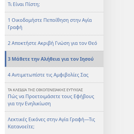
Τι Είναι Πίστη;
1 Οικοδομήστε Πεποίθηση στην Αγία
Γραφή
2 Αποκτήστε Ακριβή Γνώση για τον Θεό
3 Μάθετε την Αλήθεια για τον Ιησού
4 Αντιμετωπίστε τις Αμφιβολίες Σας
ΤΑ ΚΛΕΙΔΙΑ ΤΗΣ ΟΙΚΟΓΕΝΕΙΑΚΗΣ ΕΥΤΥΧΙΑΣ
Πώς να Προετοιμάσετε τους Εφήβους
για την Ενηλικίωση
Λεκτικές Εικόνες στην Αγία Γραφή—Τις
Κατανοείτε;