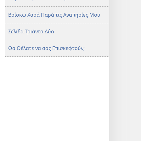
Βρίσκω Χαρά Παρά τις Αναπηρίες Μου
Σελίδα Τριάντα Δύο
Θα Θέλατε να σας Επισκεφτούν;