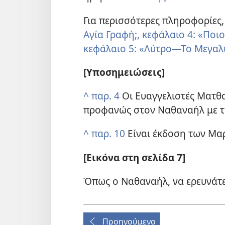
Για περισσότερες πληροφορίες,
Αγία Γραφή;, κεφάλαιο 4: «Ποιο
κεφάλαιο 5: «Λύτρο​—Το Μεγα
[Υποσημειώσεις]
^
παρ. 4
Οι Ευαγγελιστές Ματθα
προφανώς στον Ναθαναήλ με τ
^
παρ. 10
Είναι έκδοση των Μα
[Εικόνα στη σελίδα 7]
Όπως ο Ναθαναήλ, να ερευνάτε 
Προηγούμενο