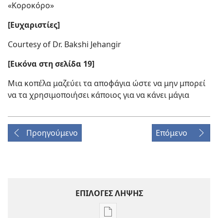
«Κοροκόρο»
[Ευχαριστίες]
Courtesy of Dr. Bakshi Jehangir
[Εικόνα στη σελίδα 19]
Μια κοπέλα μαζεύει τα αποφάγια ώστε να μην μπορεί
να τα χρησιμοποιήσει κάποιος για να κάνει μάγια
Προηγούμενο
Επόμενο
ΕΠΙΛΟΓΕΣ ΛΗΨΗΣ
Επιλογές