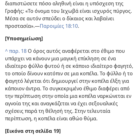
διαπιστώσετε πόσο αληθινή είναι η υπόσχεση της
Γραφής: «Το όνομα του Ιεχωβά είναι ισχυρός πύργος.
Μέσα σε αυτόν σπεύδει ο δίκαιος και λαβαίνει
προστασία».​—
Παροιμίες 18:10
.
[Υποσημείωση]
^
παρ. 18
Ο όρος αυτός αναφέρεται στο έθιμο που
υπάρχει να κάνουν μια μαγική επίκληση σε ένα
ιδιαίτερο φύλλο φυτού ή σε κάποιο ιδιαίτερο φαγητό,
το οποίο δίνουν κατόπιν σε μια κοπέλα. Το φύλλο ή το
φαγητό λέγεται ότι δημιουργεί στην κοπέλα έλξη για
κάποιον άντρα. Το συγκεκριμένο έθιμο διαφέρει από
την περίπτωση στην οποία μια κοπέλα ναρκώνεται εν
αγνοία της και αναγκάζεται να έχει σεξουαλικές
σχέσεις παρά τη θέλησή της. Στην τελευταία
περίπτωση, η κοπέλα είναι αθώο θύμα.
[Εικόνα στη σελίδα 19]