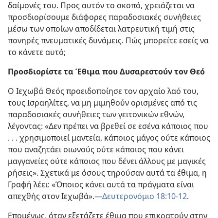
δαίμονές του. Προς αυτόν το σκοπό, χρειάζεται να
προσδιορίσουμε διάφορες παραδοσιακές συνήθειες
μέσω των οποίων αποδίδεται λατρευτική τιμή στις
πονηρές πνευματικές δυνάμεις. Πώς μπορείτε εσείς να
το κάνετε αυτό;
Προσδιορίστε τα Έθιμα που Δυσαρεστούν τον Θεό
Ο Ιεχωβά Θεός προειδοποίησε τον αρχαίο λαό του,
τους Ισραηλίτες, να μη μιμηθούν ορισμένες από τις
παραδοσιακές συνήθειες των γειτονικών εθνών,
λέγοντας: «Δεν πρέπει να βρεθεί σε εσένα κάποιος που
. . . χρησιμοποιεί μαντεία, κάποιος μάγος ούτε κάποιος
που αναζητάει οιωνούς ούτε κάποιος που κάνει
μαγγανείες ούτε κάποιος που δένει άλλους με μαγικές
ρήσεις». Σχετικά με όσους τηρούσαν αυτά τα έθιμα, η
Γραφή λέει: «Όποιος κάνει αυτά τα πράγματα είναι
απεχθής στον Ιεχωβά».​—
Δευτερονόμιο 18:10-12
.
Επομένως, όταν εξετάζετε έθιμα που επικρατούν στην