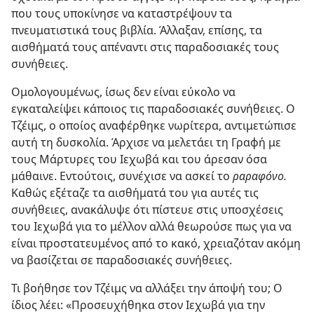
που τους υποκίνησε να καταστρέψουν τα
πνευματιστικά τους βιβλία. Άλλαξαν, επίσης, τα
αισθήματά τους απέναντι στις παραδοσιακές τους
συνήθειες.
Ομολογουμένως, ίσως δεν είναι εύκολο να
εγκαταλείψει κάποιος τις παραδοσιακές συνήθειες. Ο
Τζέιμς, ο οποίος αναφέρθηκε νωρίτερα, αντιμετώπισε
αυτή τη δυσκολία. Άρχισε να μελετάει τη Γραφή με
τους Μάρτυρες του Ιεχωβά και του άρεσαν όσα
μάθαινε. Εντούτοις, συνέχισε να ασκεί το
ραραφόνο.
Καθώς εξέταζε τα αισθήματά του για αυτές τις
συνήθειες, ανακάλυψε ότι πίστευε στις υποσχέσεις
του Ιεχωβά για το μέλλον αλλά θεωρούσε πως για να
είναι προστατευμένος από το κακό, χρειαζόταν ακόμη
να βασίζεται σε παραδοσιακές συνήθειες.
Τι βοήθησε τον Τζέιμς να αλλάξει την άποψή του; Ο
ίδιος λέει: «Προσευχήθηκα στον Ιεχωβά για την