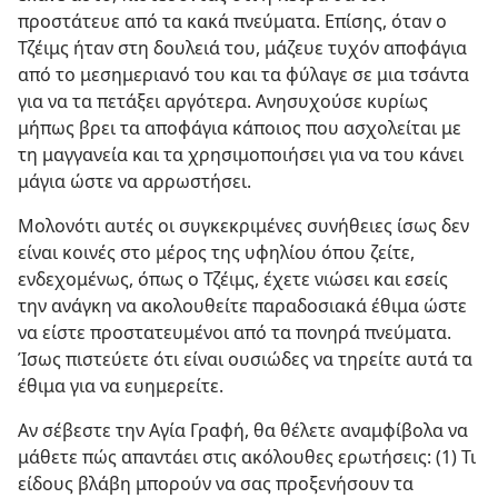
προστάτευε από τα κακά πνεύματα. Επίσης, όταν ο
Τζέιμς ήταν στη δουλειά του, μάζευε τυχόν αποφάγια
από το μεσημεριανό του και τα φύλαγε σε μια τσάντα
για να τα πετάξει αργότερα. Ανησυχούσε κυρίως
μήπως βρει τα αποφάγια κάποιος που ασχολείται με
τη μαγγανεία και τα χρησιμοποιήσει για να του κάνει
μάγια ώστε να αρρωστήσει.
Μολονότι αυτές οι συγκεκριμένες συνήθειες ίσως δεν
είναι κοινές στο μέρος της υφηλίου όπου ζείτε,
ενδεχομένως, όπως ο Τζέιμς, έχετε νιώσει και εσείς
την ανάγκη να ακολουθείτε παραδοσιακά έθιμα ώστε
να είστε προστατευμένοι από τα πονηρά πνεύματα.
Ίσως πιστεύετε ότι είναι ουσιώδες να τηρείτε αυτά τα
έθιμα για να ευημερείτε.
Αν σέβεστε την Αγία Γραφή, θα θέλετε αναμφίβολα να
μάθετε πώς απαντάει στις ακόλουθες ερωτήσεις: (1) Τι
είδους βλάβη μπορούν να σας προξενήσουν τα