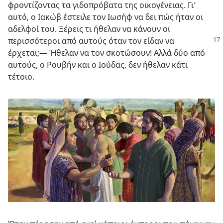
φροντίζοντας τα γιδοπρόβατα της οικογένειας. Γι’
αυτό, ο Ιακώβ έστειλε τον Ιωσήφ να δει πώς ήταν οι
αδελφοί του. Ξέρεις τι ήθελαν να κάνουν οι
περισσότεροι
από αυτούς όταν τον είδαν να
έρχεται;​— Ήθελαν να τον σκοτώσουν! Αλλά δύο από
αυτούς, ο Ρουβήν και ο Ιούδας, δεν ήθελαν κάτι
τέτοιο.