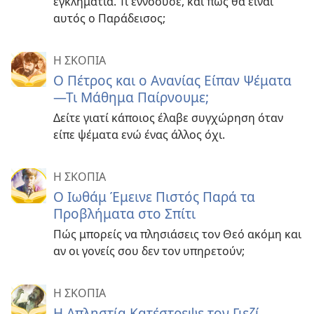
εγκληματία. Τι εννοούσε, και πώς θα είναι
αυτός ο Παράδεισος;
Η ΣΚΟΠΙΑ
Ο Πέτρος και ο Ανανίας Είπαν Ψέματα
—Τι Μάθημα Παίρνουμε;
Δείτε γιατί κάποιος έλαβε συγχώρηση όταν
είπε ψέματα ενώ ένας άλλος όχι.
Η ΣΚΟΠΙΑ
Ο Ιωθάμ Έμεινε Πιστός Παρά τα
Προβλήματα στο Σπίτι
Πώς μπορείς να πλησιάσεις τον Θεό ακόμη και
αν οι γονείς σου δεν τον υπηρετούν;
Η ΣΚΟΠΙΑ
Η Απληστία Κατέστρεψε τον Γιεζί