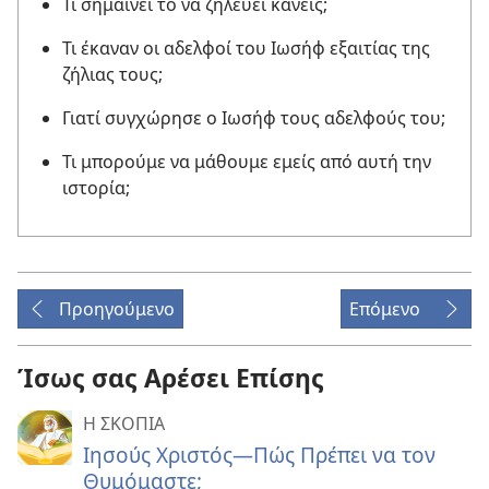
Τι σημαίνει το να ζηλεύει κανείς;
Τι έκαναν οι αδελφοί του Ιωσήφ εξαιτίας της
ζήλιας τους;
Γιατί συγχώρησε ο Ιωσήφ τους αδελφούς του;
Τι μπορούμε να μάθουμε εμείς από αυτή την
ιστορία;
Προηγούμενο
Επόμενο
Ίσως σας Αρέσει Επίσης
Η ΣΚΟΠΙΑ
Ιησούς Χριστός
—Πώς Πρέπει να τον
Θυμόμαστε;