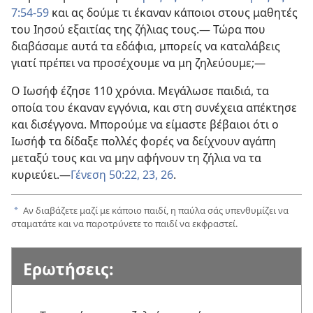
7:54-59
και ας δούμε τι έκαναν κάποιοι στους μαθητές
του Ιησού εξαιτίας της ζήλιας τους.​— Τώρα που
διαβάσαμε αυτά τα εδάφια, μπορείς να καταλάβεις
γιατί πρέπει να προσέχουμε να μη ζηλεύουμε;​—
Ο Ιωσήφ έζησε 110 χρόνια. Μεγάλωσε παιδιά, τα
οποία του έκαναν εγγόνια, και στη συνέχεια απέκτησε
και δισέγγονα. Μπορούμε να είμαστε βέβαιοι ότι ο
Ιωσήφ τα δίδαξε πολλές φορές να δείχνουν αγάπη
μεταξύ τους και να μην αφήνουν τη ζήλια να τα
κυριεύει.​—
Γένεση 50:22, 23,
26
.
Αν διαβάζετε μαζί με κάποιο παιδί, η παύλα σάς υπενθυμίζει να
a
σταματάτε και να παροτρύνετε το παιδί να εκφραστεί.
Ερωτήσεις: