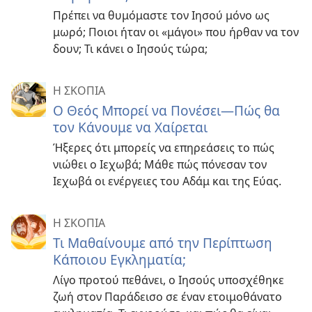
Πρέπει να θυμόμαστε τον Ιησού μόνο ως
μωρό; Ποιοι ήταν οι «μάγοι» που ήρθαν να τον
δουν; Τι κάνει ο Ιησούς τώρα;
Η ΣΚΟΠΙΑ
Ο Θεός Μπορεί να Πονέσει
—Πώς θα
τον Κάνουμε να Χαίρεται
Ήξερες ότι μπορείς να επηρεάσεις το πώς
νιώθει ο Ιεχωβά; Μάθε πώς πόνεσαν τον
Ιεχωβά οι ενέργειες του Αδάμ και της Εύας.
Η ΣΚΟΠΙΑ
Τι Μαθαίνουμε από την Περίπτωση
Κάποιου Εγκληματία;
Λίγο προτού πεθάνει, ο Ιησούς υποσχέθηκε
ζωή στον Παράδεισο σε έναν ετοιμοθάνατο