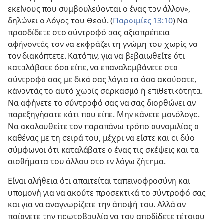
εκείνους που συμβουλεύονται ο ένας τον άλλον»,
δηλώνει ο Λόγος του Θεού. (
Παροιμίες 13:10
) Να
προσδίδετε στο σύντροφό σας αξιοπρέπεια
αφήνοντάς τον να εκφράζει τη γνώμη του χωρίς να
τον διακόπτετε. Κατόπιν, για να βεβαιωθείτε ότι
καταλάβατε όσα είπε, να επαναλαμβάνετε στο
σύντροφό σας με δικά σας λόγια τα όσα ακούσατε,
κάνοντάς το αυτό χωρίς σαρκασμό ή επιθετικότητα.
Να αφήνετε το σύντροφό σας να σας διορθώνει αν
παρεξηγήσατε κάτι που είπε. Μην κάνετε μονόλογο.
Να ακολουθείτε τον παραπάνω τρόπο συνομιλίας ο
καθένας με τη σειρά του, μέχρι να είστε και οι δύο
σύμφωνοι ότι καταλάβατε ο ένας τις σκέψεις και τα
αισθήματα του άλλου στο εν λόγω ζήτημα.
Είναι αλήθεια ότι απαιτείται ταπεινοφροσύνη και
υπομονή για να ακούτε προσεκτικά το σύντροφό σας
και για να αναγνωρίζετε την άποψή του. Αλλά αν
παίρνετε την πρωτοβουλία να του αποδίδετε τέτοιου