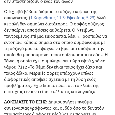
δεν υποστηρίζουν ο ένας τον άλλον.
Ο Ιεχωβά βέβαια διόρισε το σύζυγο κεφαλή της
οικογένειας. (
1 Κορινθίους 11:3·
Εφεσίους 5:23
) Αλλά
κεφαλή δεν σημαίνει δικτάτορας. Ο σοφός σύζυγος
δεν παίρνει αποφάσεις αυθαίρετα. Ο Ντέιβιντ,
παντρεμένος επί μια εικοσαετία, λέει: «Προσπαθώ να
εντοπίσω κάποιο σημείο στο οποίο συμφωνούμε με
τη σύζυγό μου και ψάχνω να βρω μια απόφαση την
οποία θα μπορούμε να υποστηρίξουμε και οι δύο». Η
Τάνια, η οποία έχει συμπληρώσει τώρα εφτά χρόνια
γάμου, λέει: «Το θέμα δεν είναι ποιος έχει δίκιο και
ποιος άδικο. Μερικές φορές υπάρχουν απλώς
διαφορετικές απόψεις σχετικά με τη λύση ενός
προβλήματος. Έχω διαπιστώσει ότι το κλειδί της
επιτυχίας είναι να είσαι ευέλικτος και λογικός».
ΔΟΚΙΜΑΣΤΕ ΤΟ ΕΞΗΣ:
Δημιουργήστε πνεύμα
συνεργασίας γράφοντας και οι δύο όσο το δυνατόν
περισσότερες διαφορετικές λύσεις μπορείτε να