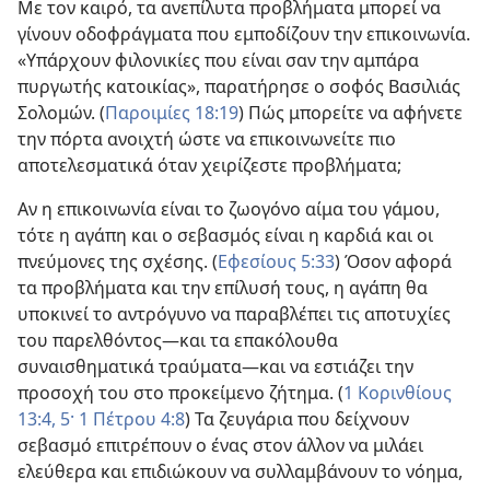
Με τον καιρό, τα ανεπίλυτα προβλήματα μπορεί να
γίνουν οδοφράγματα που εμποδίζουν την επικοινωνία.
«Υπάρχουν φιλονικίες που είναι σαν την αμπάρα
πυργωτής κατοικίας», παρατήρησε ο σοφός Βασιλιάς
Σολομών. (
Παροιμίες 18:19
) Πώς μπορείτε να αφήνετε
την πόρτα ανοιχτή ώστε να επικοινωνείτε πιο
αποτελεσματικά όταν χειρίζεστε προβλήματα;
Αν η επικοινωνία είναι το ζωογόνο αίμα του γάμου,
τότε η αγάπη και ο σεβασμός είναι η καρδιά και οι
πνεύμονες της σχέσης. (
Εφεσίους 5:33
) Όσον αφορά
τα προβλήματα και την επίλυσή τους, η αγάπη θα
υποκινεί το αντρόγυνο να παραβλέπει τις αποτυχίες
του παρελθόντος—και τα επακόλουθα
συναισθηματικά τραύματα—και να εστιάζει την
προσοχή του στο προκείμενο ζήτημα. (
1 Κορινθίους
13:4, 5·
1 Πέτρου 4:8
) Τα ζευγάρια που δείχνουν
σεβασμό επιτρέπουν ο ένας στον άλλον να μιλάει
ελεύθερα και επιδιώκουν να συλλαμβάνουν το νόημα,