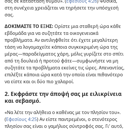
σας σε κατάσταση θυμού». (
Εφεσίους 4:26
) Φυσικά,
στη συνέχεια χρειάζεται να τηρήσετε την υπόσχεσή
σας.
ΔΟΚΙΜΑΣΤΕ ΤΟ ΕΞΗΣ:
Ορίστε μια σταθερή ώρα κάθε
εβδομάδα για να συζητάτε τα οικογενειακά
προβλήματα. Αν αντιληφθείτε ότι έχετε μεγαλύτερη
τάση να λογομαχείτε κάποια συγκεκριμένη ώρα της
μέρας—παραδείγματος χάρη, μόλις γυρίζετε στο σπίτι
από τη δουλειά ή προτού φάτε—συμφωνήστε να μη
συζητάτε τα προβλήματα εκείνες τις ώρες. Απεναντίας,
επιλέξτε κάποια ώρα κατά την οποία είναι πιθανότερο
να είστε και οι δύο πιο χαλαροί.
2. Εκφράστε την άποψή σας με ειλικρίνεια
και σεβασμό.
«Να λέτε την αλήθεια ο καθένας με τον πλησίον του».
(
Εφεσίους 4:25
) Αν είστε παντρεμένοι, ο στενότερος
πλησίον σας είναι ο γαμήλιος σύντροφός σας. Γι’ αυτό,