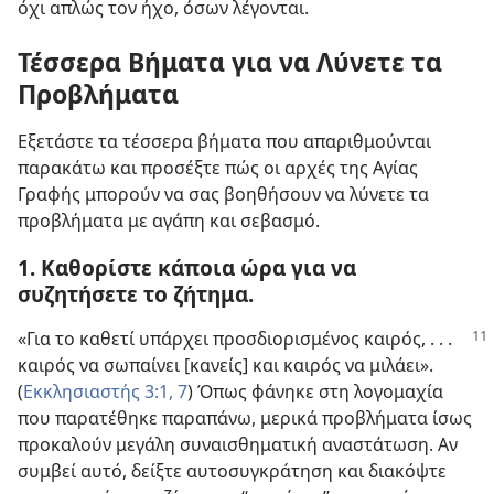
όχι απλώς τον ήχο, όσων λέγονται.
Τέσσερα Βήματα για να Λύνετε τα
Προβλήματα
Εξετάστε τα τέσσερα βήματα που απαριθμούνται
παρακάτω και προσέξτε πώς οι αρχές της Αγίας
Γραφής μπορούν να σας βοηθήσουν να λύνετε τα
προβλήματα με αγάπη και σεβασμό.
1. Καθορίστε κάποια ώρα για να
συζητήσετε το ζήτημα.
«Για το καθετί υπάρχει προσδιορισμένος
καιρός, . . .
καιρός να σωπαίνει [κανείς] και καιρός να μιλάει».
(
Εκκλησιαστής 3:1,
7
) Όπως φάνηκε στη λογομαχία
που παρατέθηκε παραπάνω, μερικά προβλήματα ίσως
προκαλούν μεγάλη συναισθηματική αναστάτωση. Αν
συμβεί αυτό, δείξτε αυτοσυγκράτηση και διακόψτε