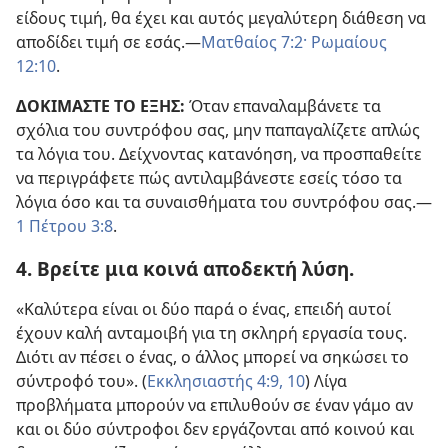
είδους τιμή, θα έχει και αυτός μεγαλύτερη διάθεση να
αποδίδει τιμή σε εσάς.—
Ματθαίος 7:2·
Ρωμαίους
12:10
.
ΔΟΚΙΜΑΣΤΕ ΤΟ ΕΞΗΣ:
Όταν επαναλαμβάνετε τα
σχόλια του συντρόφου σας, μην παπαγαλίζετε απλώς
τα λόγια του. Δείχνοντας κατανόηση, να προσπαθείτε
να περιγράφετε πώς αντιλαμβάνεστε εσείς τόσο τα
λόγια όσο και τα συναισθήματα του συντρόφου σας.—
1 Πέτρου 3:8
.
4. Βρείτε μια κοινά αποδεκτή λύση.
«Καλύτερα είναι οι δύο παρά ο ένας, επειδή αυτοί
έχουν καλή ανταμοιβή για τη σκληρή εργασία τους.
Διότι αν πέσει ο ένας, ο άλλος μπορεί να σηκώσει το
σύντροφό του». (
Εκκλησιαστής 4:9, 10
) Λίγα
προβλήματα μπορούν να επιλυθούν σε έναν γάμο αν
και οι δύο σύντροφοι δεν εργάζονται από κοινού και