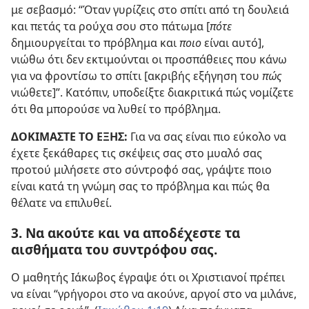
με σεβασμό: “Όταν γυρίζεις στο σπίτι από τη δουλειά
και πετάς τα ρούχα σου στο πάτωμα [
πότε
δημιουργείται το πρόβλημα και
ποιο
είναι αυτό],
νιώθω ότι δεν εκτιμούνται οι προσπάθειες που κάνω
για να φροντίσω το σπίτι [ακριβής εξήγηση του
πώς
νιώθετε]”. Κατόπιν, υποδείξτε διακριτικά πώς νομίζετε
ότι θα μπορούσε να λυθεί το πρόβλημα.
ΔΟΚΙΜΑΣΤΕ ΤΟ ΕΞΗΣ:
Για να σας είναι πιο εύκολο να
έχετε ξεκάθαρες τις σκέψεις σας στο μυαλό σας
προτού μιλήσετε στο σύντροφό σας, γράψτε ποιο
είναι κατά τη γνώμη σας το πρόβλημα και πώς θα
θέλατε να επιλυθεί.
3. Να ακούτε και να αποδέχεστε τα
αισθήματα του συντρόφου σας.
Ο μαθητής Ιάκωβος έγραψε ότι οι Χριστιανοί πρέπει
να είναι “γρήγοροι στο να ακούνε, αργοί στο να μιλάνε,