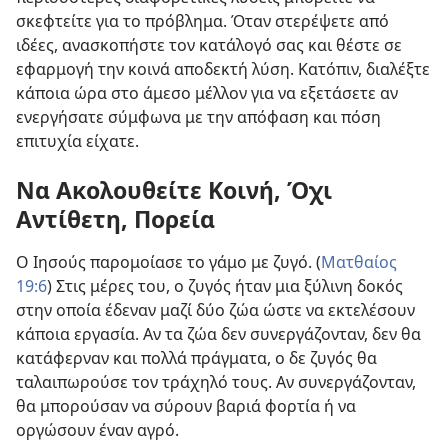
σκεφτείτε για το πρόβλημα. Όταν στερέψετε από
ιδέες, ανασκοπήστε τον κατάλογό σας και θέστε σε
εφαρμογή την κοινά αποδεκτή λύση. Κατόπιν, διαλέξτε
κάποια ώρα στο άμεσο μέλλον για να εξετάσετε αν
ενεργήσατε σύμφωνα με την απόφαση και πόση
επιτυχία είχατε.
Να Ακολουθείτε Κοινή, Όχι
Αντίθετη, Πορεία
Ο Ιησούς παρομοίασε το γάμο με ζυγό. (
Ματθαίος
19:6
) Στις μέρες του, ο ζυγός ήταν μια ξύλινη δοκός
στην οποία έδεναν μαζί δύο ζώα ώστε να εκτελέσουν
κάποια εργασία. Αν τα ζώα δεν συνεργάζονταν, δεν θα
κατάφερναν και πολλά πράγματα, ο δε ζυγός θα
ταλαιπωρούσε τον τράχηλό τους. Αν συνεργάζονταν,
θα μπορούσαν να σύρουν βαριά φορτία ή να
οργώσουν έναν αγρό.