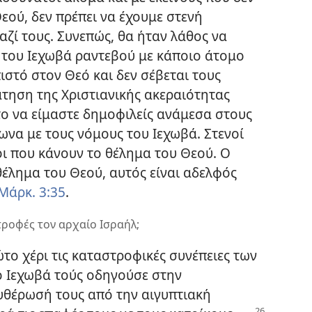
ού, δεν πρέπει να έχουμε στενή
ζί τους. Συνεπώς, θα ήταν λάθος να
 του Ιεχωβά ραντεβού με κάποιο άτομο
ιστό στον Θεό και δεν σέβεται τους
τηση της Χριστιανικής ακεραιότητας
το να είμαστε δημοφιλείς ανάμεσα στους
να με τους νόμους του Ιεχωβά. Στενοί
νοι που κάνουν το θέλημα του Θεού. Ο
 θέλημα του Θεού, αυτός είναι αδελφός
Μάρκ. 3:35
.
ροφές τον αρχαίο Ισραήλ;
το χέρι τις καταστροφικές συνέπειες των
 Ιεχωβά τούς οδηγούσε στην
υθέρωσή τους από την αιγυπτιακή