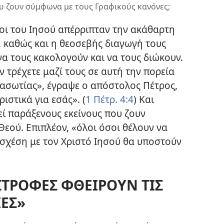
υ ζουν σύμφωνα με τους Γραφικούς κανόνες;
οι του Ιησού απέρριπταν την ακάθαρτη
, καθώς και η θεοσεβής διαγωγή τους
να τους κακολογούν και να τους διώκουν.
εν τρέχετε μαζί τους σε αυτή την πορεία
 ασωτίας», έγραψε ο απόστολος Πέτρος,
ιστικά για εσάς». (
1 Πέτρ. 4:4
) Και
ί παράξενους εκείνους που ζουν
εού. Επιπλέον, «όλοι όσοι θέλουν να
σχέση με τον Χριστό Ιησού θα υποστούν
ΣΤΡΟΦΕΣ ΦΘΕΙΡΟΥΝ ΤΙΣ
ΕΣ»