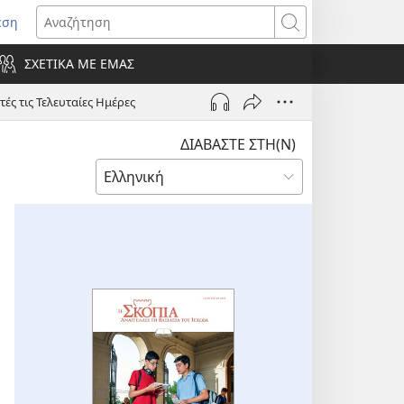
εση
οίγει
Αναζήτηση
ΣΧΕΤΙΚΑ ΜΕ ΕΜΑΣ
ράθυρο)
ές τις Τελευταίες Ημέρες
ΔΙΑΒΑΣΤΕ ΣΤΗ(Ν)