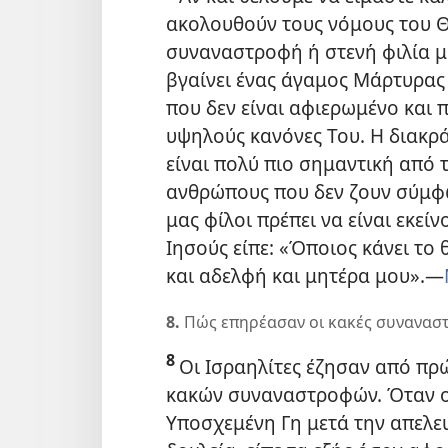
ακολουθούν τους νόμους του Θε
συναναστροφή ή στενή φιλία μα
βγαίνει ένας άγαμος Μάρτυρας
που δεν είναι αφιερωμένο και π
υψηλούς κανόνες Του. Η διακρά
είναι πολύ πιο σημαντική από 
ανθρώπους που δεν ζουν σύμφω
μας φίλοι πρέπει να είναι εκεί
Ιησούς είπε: «Όποιος κάνει το
και αδελφή και μητέρα μου».
—
8.
Πώς επηρέασαν οι κακές συναναστ
8
Οι Ισραηλίτες έζησαν από πρώ
κακών συναναστροφών. Όταν ο
Υποσχεμένη Γη μετά την απελε