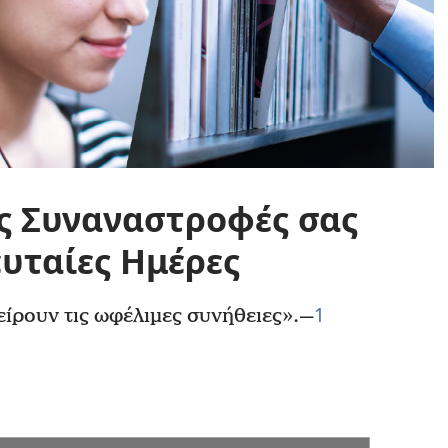
ις Συναναστροφές σας
ευταίες Ημέρες
1
ίρουν τις ωφέλιμες συνήθειες».
—