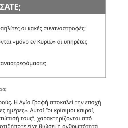
ΣΑΤΕ;
αηλίτες οι κακές συναναστροφές;
ονται «μόνο εν Κυρίω» οι υπηρέτες
υναναστρεφόμαστε;
ρα;
ούς. Η Αγία Γραφή αποκαλεί την εποχή
ς ημέρες». Αυτοί “οι κρίσιμοι καιροί,
ετώπισή τους”, χαρακτηρίζονται από
 οτιδήποτε είχε βιώσει η ανθρωπότητα