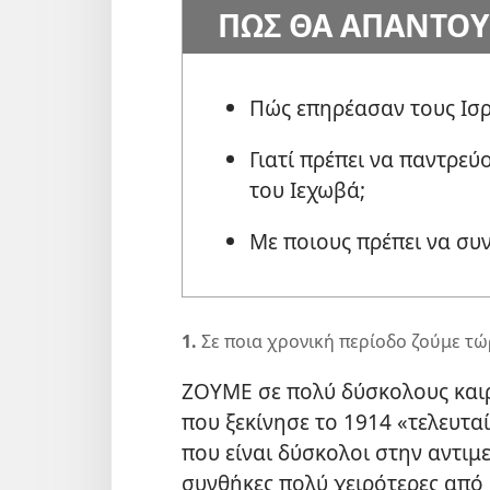
ΠΩΣ ΘΑ ΑΠΑΝΤΟΥ
Πώς επηρέασαν τους Ισρ
Γιατί πρέπει να παντρεύ
του Ιεχωβά;
Με ποιους πρέπει να σ
1.
Σε ποια χρονική περίοδο ζούμε τώ
ΖΟΥΜΕ σε πολύ δύσκολους καιρ
που ξεκίνησε το 1914 «τελευταίε
που είναι δύσκολοι στην αντιμ
συνθήκες πολύ χειρότερες από