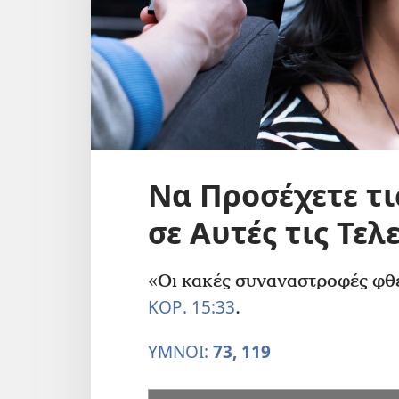
Να Προσέχετε τ
σε Αυτές τις Τελ
«Οι κακές συναναστροφές φθε
ΚΟΡ. 15:33
.
ΥΜΝΟΙ:
73,
119