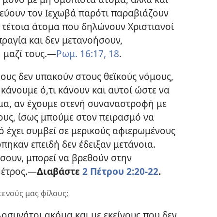
ρεύουν τον Ιεχωβά παρότι παραβιάζουν
 τέτοια άτομα που δηλώνουν Χριστιανοί
ραγία και δεν μετανοήσουν,
μαζί τους.
—
Ρωμ. 16:17, 18
.
υς δεν υπακούν στους θεϊκούς νόμους,
κάνουμε ό,τι κάνουν και αυτοί ώστε να
γμα, αν έχουμε στενή συναναστροφή με
υς, ίσως μπούμε στον πειρασμό να
ό έχει συμβεί σε μερικούς αφιερωμένους
όπηκαν επειδή δεν έδειξαν μετάνοια.
ήσουν, μπορεί να βρεθούν στην
έτρος.
—
Διαβάστε
2 Πέτρου 2:20-22
.
τενούς μας φίλους;
λοσυνάτοι ακόμα και με εκείνους που δεν