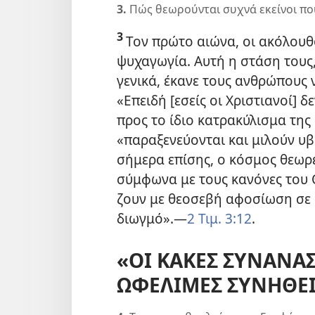
3.
Πώς θεωρούνται συχνά εκείνοι πο
3
Τον πρώτο αιώνα, οι ακόλουθ
ψυχαγωγία. Αυτή η στάση τους
γενικά, έκανε τους ανθρώπους 
«Επειδή [εσείς οι Χριστιανοί] δ
προς το ίδιο κατρακύλισμα της
«παραξενεύονται και μιλούν υβρ
σήμερα επίσης, ο κόσμος θεωρε
σύμφωνα με τους κανόνες του Θ
ζουν με θεοσεβή αφοσίωση σε 
διωγμό».
—
2 Τιμ. 3:12
.
«ΟΙ ΚΑΚΕΣ ΣΥΝΑΝΑ
ΩΦΕΛΙΜΕΣ ΣΥΝΗΘΕΙ