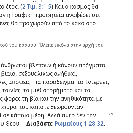
 έτος. (
2 Τιμ. 3:1-5
) Και ο κόσμος θα
σον η Γραφική προφητεία αναφέρει ότι
ώνες θα προχωρούν από το κακό στο
τού του κόσμου; (Βλέπε εικόνα στην αρχή του
ί άνθρωποι βλέπουν ή κάνουν πράγματα
 βίαια, σεξουαλικώς ανήθικα,
ες απόψεις. Για παράδειγμα, το Ίντερνετ,
 ταινίες, τα μυθιστορήματα και τα
 φορές τη βία και την ανηθικότητα με
ριφορά που κάποτε θεωρούνταν
ί σε κάποια μέρη. Αλλά
αυτό δεν την
ου Θεού.
—
Διαβάστε
Ρωμαίους 1:28-32
.