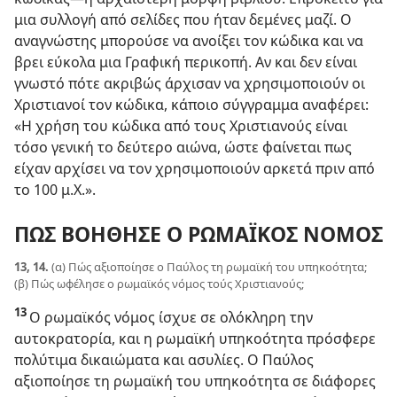
μια συλλογή από σελίδες που ήταν δεμένες μαζί. Ο
αναγνώστης μπορούσε να ανοίξει τον κώδικα και να
βρει εύκολα μια Γραφική περικοπή. Αν και δεν είναι
γνωστό πότε ακριβώς άρχισαν να χρησιμοποιούν οι
Χριστιανοί τον κώδικα, κάποιο σύγγραμμα αναφέρει:
«Η χρήση του κώδικα από τους Χριστιανούς είναι
τόσο γενική το δεύτερο αιώνα, ώστε φαίνεται πως
είχαν αρχίσει να τον χρησιμοποιούν αρκετά πριν από
το 100 μ.Χ.».
ΠΩΣ ΒΟΗΘΗΣΕ Ο ΡΩΜΑΪΚΟΣ ΝΟΜΟΣ
13, 14.
(α) Πώς αξιοποίησε ο Παύλος τη ρωμαϊκή του υπηκοότητα;
(β) Πώς ωφέλησε ο ρωμαϊκός νόμος τούς Χριστιανούς;
13
Ο ρωμαϊκός νόμος ίσχυε σε ολόκληρη την
αυτοκρατορία, και η ρωμαϊκή υπηκοότητα πρόσφερε
πολύτιμα δικαιώματα και ασυλίες. Ο Παύλος
αξιοποίησε τη ρωμαϊκή του υπηκοότητα σε διάφορες