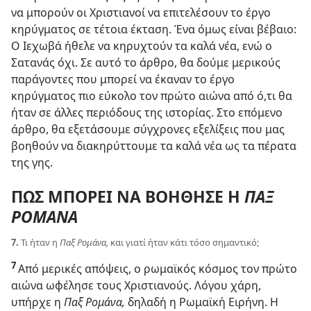
να μπορούν οι Χριστιανοί να επιτελέσουν το έργο
κηρύγματος σε τέτοια έκταση. Ένα όμως είναι βέβαιο:
Ο Ιεχωβά ήθελε να κηρυχτούν τα καλά νέα, ενώ ο
Σατανάς όχι. Σε αυτό το άρθρο, θα δούμε μερικούς
παράγοντες που μπορεί να έκαναν το έργο
κηρύγματος πιο εύκολο τον πρώτο αιώνα από ό,τι θα
ήταν σε άλλες περιόδους της ιστορίας. Στο επόμενο
άρθρο, θα εξετάσουμε σύγχρονες εξελίξεις που μας
βοηθούν να διακηρύττουμε τα καλά νέα ως τα πέρατα
της γης.
ΠΩΣ ΜΠΟΡΕΙ ΝΑ ΒΟΗΘΗΣΕ Η
ΠΑΞ
ΡΟΜΑΝΑ
7.
Τι ήταν η
Παξ Ρομάνα,
και γιατί ήταν κάτι τόσο σημαντικό;
7
Από μερικές απόψεις, ο ρωμαϊκός κόσμος τον πρώτο
αιώνα ωφέλησε τους Χριστιανούς. Λόγου χάρη,
υπήρχε η
Παξ Ρομάνα,
δηλαδή η Ρωμαϊκή Ειρήνη. Η