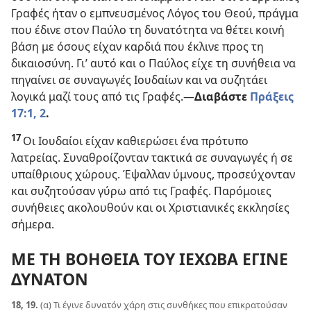
Γραφές ήταν ο εμπνευσμένος Λόγος του Θεού, πράγμα
που έδινε στον Παύλο τη δυνατότητα να θέτει κοινή
βάση με όσους είχαν καρδιά που έκλινε προς τη
δικαιοσύνη. Γι’ αυτό και ο Παύλος είχε τη συνήθεια να
πηγαίνει σε συναγωγές Ιουδαίων και να συζητάει
λογικά μαζί τους από τις Γραφές.
—
Διαβάστε
Πράξεις
17:1, 2
.
17
Οι Ιουδαίοι είχαν καθιερώσει ένα πρότυπο
λατρείας. Συναθροίζονταν τακτικά σε συναγωγές ή σε
υπαίθριους χώρους. Έψαλλαν ύμνους, προσεύχονταν
και συζητούσαν γύρω από τις Γραφές. Παρόμοιες
συνήθειες ακολουθούν και οι Χριστιανικές εκκλησίες
σήμερα.
ΜΕ ΤΗ ΒΟΗΘΕΙΑ ΤΟΥ ΙΕΧΩΒΑ ΕΓΙΝΕ
ΔΥΝΑΤΟΝ
18, 19.
(α) Τι έγινε δυνατόν χάρη στις συνθήκες που επικρατούσαν