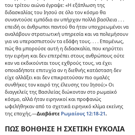
του τρίτου αιώνα έγραψε: «Η εξάπλωση της
διδασκαλίας του Ιησού σε όλο τον κόσμο θα
συναντούσε εμπόδια αν υπήρχαν πολλά βασίλεια . . .
επειδή οι άνθρωποι παντού θα ήταν υποχρεωμένοι να
αναλάβουν στρατιωτική υπηρεσία και να πολεμήσουν
για να υπερασπιστούν τα εδάφη τους. . . . Επομένως,
πώς θα μπορούσε αυτή η διδασκαλία, που κηρύττει
την ειρήνη και δεν επιτρέπει στους ανθρώπους ούτε
καν να εκδικούνται τους εχθρούς τους, να έχει
οποιαδήποτε επιτυχία αν η διεθνής κατάσταση δεν
είχε αλλάξει και δεν επικρατούσαν πιο ομαλές
συνθήκες τον καιρό της έλευσης του Ιησού;» Οι
διαγγελείς της Βασιλείας διώκονταν στο ρωμαϊκό
κόσμο, αλλά ήταν ειρηνικοί και προφανώς
ωφελήθηκαν από το σχετικά ειρηνικό κλίμα εκείνης
της εποχής.
—
Διαβάστε
Ρωμαίους 12:18-21
.
ΠΩΣ ΒΟΗΘΗΣΕ Η ΣΧΕΤΙΚΗ ΕΥΚΟΛΙΑ