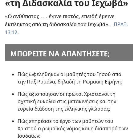
«τη Διδασκαλία του Ιεχωβά»
«Ο ανθύπατος . . . έγινε πιστός, επειδή έμεινε
ΠΡΑΞ.
έκπληκτος από τη διδασκαλία του Ιεχωβά».
—
13:12
.
ΜΠΟΡΕΙΤΕ ΝΑ ΑΠΑΝΤΗΣΕΤΕ;
Πώς ωφελήθηκαν οι μαθητές του Ιησού από
την Παξ Ρομάνα, δηλαδή τη Ρωμαϊκή Ειρήνη;
Πώς αξιοποίησαν οι πρώτοι Χριστιανοί τη
σχετική ευκολία στις μετακινήσεις και την
ευρεία διάδοση της ελληνικής γλώσσας;
Πώς επηρέασε το έργο των μαθητών του
Χριστού ο ρωμαϊκός νόμος και η διασπορά των
Ιουδαίων;