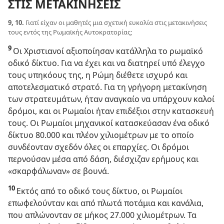
ΣΤΙΣ ΜΕΤΑΚΙΝΗΣΕΙΣ
9, 10.
Γιατί είχαν οι μαθητές μια σχετική ευκολία στις μετακινήσεις
τους εντός της Ρωμαϊκής Αυτοκρατορίας;
9
Οι Χριστιανοί αξιοποίησαν κατάλληλα το ρωμαϊκό
οδικό δίκτυο. Για να έχει και να διατηρεί υπό έλεγχο
τους υπηκόους της, η Ρώμη διέθετε ισχυρό και
αποτελεσματικό στρατό. Για τη γρήγορη μετακίνηση
των στρατευμάτων, ήταν αναγκαίο να υπάρχουν καλοί
δρόμοι, και οι Ρωμαίοι ήταν επιδέξιοι στην κατασκευή
τους. Οι Ρωμαίοι μηχανικοί κατασκεύασαν ένα οδικό
δίκτυο 80.000 και πλέον χιλιομέτρων με το οποίο
συνδέονταν σχεδόν όλες οι επαρχίες. Οι δρόμοι
περνούσαν μέσα από δάση, διέσχιζαν ερήμους και
«σκαρφάλωναν» σε βουνά.
10
Εκτός από το οδικό τους δίκτυο, οι Ρωμαίοι
επωφελούνταν και από πλωτά ποτάμια και κανάλια,
που απλώνονταν σε μήκος 27.000 χιλιομέτρων. Τα