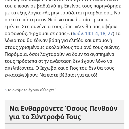
του έπεσαν σε βαθιά λύπη. Εκείνος τους παρηγόρησε
με τα εξής λόγια: «Ας μην ταράζεται η καρδιά σας. Να
ασκείτε πίστη στον Θεό, να ασκείτε πίστη και σε
εμένα». Στη συνέχεια τους είπε: «Δεν θα σας αφήσω
ορφανούς. Έρχομαι σε εσάς». (
Ιωάν. 14:1-4,
18,
27
) Τα
λόγια του θα έδιναν βάση για ελπίδα και υπομονή
στους χρισμένους ακολούθους του ανά τους αιώνες.
Παρόμοια, όσοι λαχταρούν να δουν τα αγαπημένα
τους πρόσωπα στην ανάσταση δεν έχουν λόγο να
απελπίζονται. Ο Ιεχωβά και ο Γιος του δεν θα τους
εγκαταλείψουν. Να είστε βέβαιοι για αυτό!
^
Τα ονόματα έχουν αλλαχτεί.
Να Ενθαρρύνετε Όσους Πενθούν
για το Σύντροφό Τους