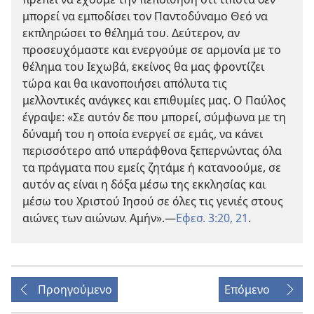
μπορεί να εμποδίσει τον Παντοδύναμο Θεό να
εκπληρώσει το θέλημά του. Δεύτερον, αν
προσευχόμαστε και ενεργούμε σε αρμονία με το
θέλημα του Ιεχωβά, εκείνος θα μας φροντίζει
τώρα και θα ικανοποιήσει απόλυτα τις
μελλοντικές ανάγκες και επιθυμίες μας. Ο Παύλος
έγραψε: «Σε αυτόν δε που μπορεί, σύμφωνα με τη
δύναμή του η οποία ενεργεί σε εμάς, να κάνει
περισσότερο από υπεράφθονα ξεπερνώντας όλα
τα πράγματα που εμείς ζητάμε ή κατανοούμε, σε
αυτόν ας είναι η δόξα μέσω της εκκλησίας και
μέσω του Χριστού Ιησού σε όλες τις γενιές στους
αιώνες των αιώνων. Αμήν».
—
Εφεσ. 3:20, 21
.
Προηγούμενο
Επόμενο