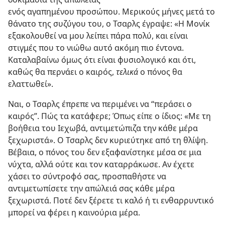
ενός αγαπημένου προσώπου. Μερικούς μήνες μετά το
θάνατο της συζύγου του, ο Τσαρλς έγραψε: «Η Μονίκ
εξακολουθεί να μου λείπει πάρα πολύ, και είναι
στιγμές που το νιώθω αυτό ακόμη πιο έντονα.
Καταλαβαίνω όμως ότι είναι φυσιολογικό και ότι,
καθώς θα περνάει ο καιρός,
τελικά
ο πόνος θα
ελαττωθεί».
Ναι, ο Τσαρλς έπρεπε να περιμένει να “περάσει ο
καιρός”. Πώς τα κατάφερε; Όπως είπε ο ίδιος: «Με τη
βοήθεια του Ιεχωβά, αντιμετώπιζα την κάθε μέρα
ξεχωριστά». Ο Τσαρλς δεν κυριεύτηκε από τη θλίψη.
Βέβαια, ο πόνος του δεν εξαφανίστηκε μέσα σε μια
νύχτα, αλλά ούτε και τον καταρράκωσε. Αν έχετε
χάσει το σύντροφό σας, προσπαθήστε να
αντιμετωπίσετε την απώλειά σας κάθε μέρα
ξεχωριστά. Ποτέ δεν ξέρετε τι καλό ή τι ενθαρρυντικό
μπορεί να φέρει η καινούρια μέρα.