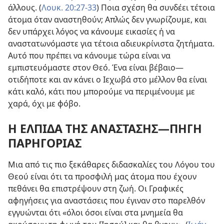
άλλους. (
Λουκ. 20:27-33
) Ποια σχέση θα συνδέει τέτοια
άτομα όταν αναστηθούν; Απλώς δεν γνωρίζουμε, και
δεν υπάρχει λόγος να κάνουμε εικασίες ή να
αναστατωνόμαστε για τέτοια αδιευκρίνιστα ζητήματα.
Αυτό που πρέπει να κάνουμε τώρα είναι να
εμπιστευόμαστε στον Θεό. Ένα είναι βέβαιο
—
οτιδήποτε και αν κάνει ο Ιεχωβά στο μέλλον θα είναι
κάτι καλό, κάτι που μπορούμε να περιμένουμε με
χαρά, όχι με φόβο.
Η ΕΛΠΙΔΑ ΤΗΣ ΑΝΑΣΤΑΣΗΣ
—ΠΗΓΗ
ΠΑΡΗΓΟΡΙΑΣ
Μια από τις πιο ξεκάθαρες διδασκαλίες του Λόγου του
Θεού είναι ότι τα προσφιλή μας άτομα που έχουν
πεθάνει θα επιστρέψουν στη ζωή. Οι Γραφικές
αφηγήσεις για αναστάσεις που έγιναν στο παρελθόν
εγγυώνται ότι «όλοι όσοι είναι στα μνημεία θα