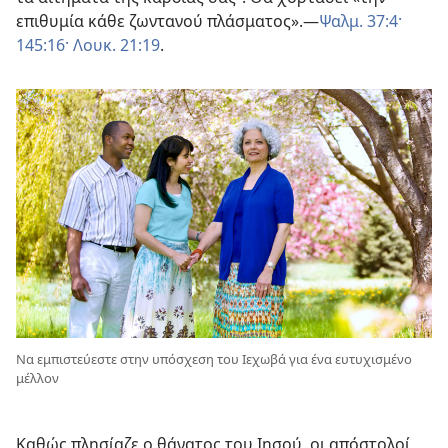
επιθυμία κάθε ζωντανού πλάσματος».
—
Ψαλμ. 37:4·
145:16·
Λουκ. 21:19
.
Να εμπιστεύεστε στην υπόσχεση του Ιεχωβά για ένα ευτυχισμένο
μέλλον
Καθώς πλησίαζε ο θάνατος του Ιησού, οι απόστολοί