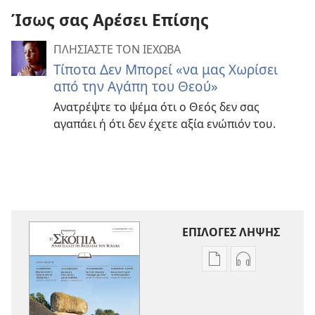
Ίσως σας Αρέσει Επίσης
ΠΛΗΣΙΑΣΤΕ ΤΟΝ ΙΕΧΩΒΑ
Τίποτα Δεν Μπορεί «να μας Χωρίσει
από την Αγάπη του Θεού»
Ανατρέψτε το ψέμα ότι ο Θεός δεν σας
αγαπάει ή ότι δεν έχετε αξία ενώπιόν του.
ΕΠΙΛΟΓΕΣ ΛΗΨΗΣ
Επιλογές
Επιλογές
λήψης
λήψης
εκδόσεων
ηχογραφήσε