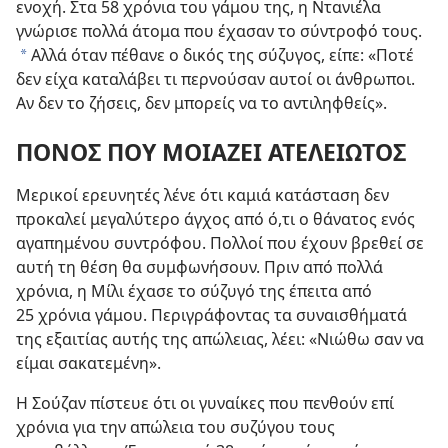
ενοχή. Στα 58 χρόνια του γάμου της, η Ντανιέλα
γνώρισε πολλά άτομα που έχασαν το σύντροφό τους.
Αλλά όταν πέθανε ο δικός της σύζυγος, είπε: «Ποτέ
*
δεν είχα καταλάβει τι περνούσαν αυτοί οι άνθρωποι.
Αν δεν το ζήσεις, δεν μπορείς να το αντιληφθείς».
ΠΟΝΟΣ ΠΟΥ ΜΟΙΑΖΕΙ ΑΤΕΛΕΙΩΤΟΣ
Μερικοί ερευνητές λένε ότι καμιά κατάσταση δεν
προκαλεί μεγαλύτερο άγχος από ό,τι ο θάνατος ενός
αγαπημένου συντρόφου. Πολλοί που έχουν βρεθεί σε
αυτή τη θέση θα συμφωνήσουν. Πριν από πολλά
χρόνια, η Μίλι έχασε το σύζυγό της έπειτα από
25 χρόνια γάμου. Περιγράφοντας τα συναισθήματά
της εξαιτίας αυτής της απώλειας, λέει: «Νιώθω σαν να
είμαι σακατεμένη».
Η Σούζαν πίστευε ότι οι γυναίκες που πενθούν επί
χρόνια για την απώλεια του συζύγου τους