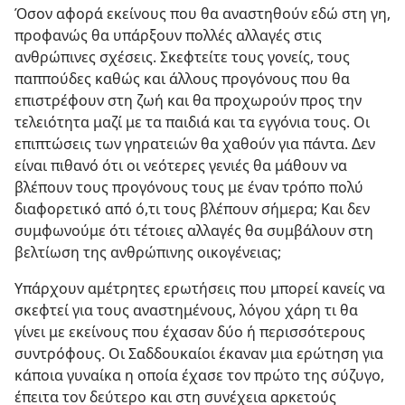
Όσον αφορά εκείνους που θα αναστηθούν εδώ στη γη,
προφανώς θα υπάρξουν πολλές αλλαγές στις
ανθρώπινες σχέσεις. Σκεφτείτε τους γονείς, τους
παππούδες καθώς και άλλους προγόνους που θα
επιστρέφουν στη ζωή και θα προχωρούν προς την
τελειότητα μαζί με τα παιδιά και τα εγγόνια τους. Οι
επιπτώσεις των γηρατειών θα χαθούν για πάντα. Δεν
είναι πιθανό ότι οι νεότερες γενιές θα μάθουν να
βλέπουν τους προγόνους τους με έναν τρόπο πολύ
διαφορετικό από ό,τι τους βλέπουν σήμερα; Και δεν
συμφωνούμε ότι τέτοιες αλλαγές θα συμβάλουν στη
βελτίωση της ανθρώπινης οικογένειας;
Υπάρχουν αμέτρητες ερωτήσεις που μπορεί κανείς να
σκεφτεί για τους αναστημένους, λόγου χάρη τι θα
γίνει με εκείνους που έχασαν δύο ή περισσότερους
συντρόφους. Οι Σαδδουκαίοι έκαναν μια ερώτηση για
κάποια γυναίκα η οποία έχασε τον πρώτο της σύζυγο,
έπειτα τον δεύτερο και στη συνέχεια αρκετούς