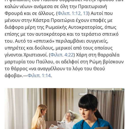
καλών νέων» ανάμεσα σε όλη την Πραιτωριανή
Φρουρά και σε άλλους. (
Φιλιπ. 1:12, 13
) Αυτοί που
μένουν στην Κάστρα Πραιτώρια έχουν επαφές με
διάφορα μέρη της Ρωμαϊκής Αυτοκρατορίας, όπως
επίσης με τον αυτοκράτορα και το τεράστιο σπιτικό
του. Αυτό το «σπιτικό» περιλαμβάνει συγγενείς,
υπηρέτες και δούλους, μερικοί από τους οποίους
γίνονται Χριστιανοί. (
Φιλιπ. 4:22
) Χάρη στη θαρραλέα
μαρτυρία του Παύλου, οι αδελφοί στη Ρώμη βρίσκουν
το θάρρος «να αναγγέλλουν το λόγο του Θεού
άφοβα».​—
Φιλιπ. 1:14
.