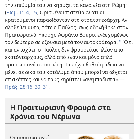
την επιθυμία του να κηρύξει τα καλά νέα στη Ρώμη;
(
Ρωμ. 1:14, 15
) Ορισμένοι πιστεύουν ότι οι
κρατούμενοι παραδίδονταν στο στρατοπεδάρχη. Αν
αληθεύει αυτό, τότε ο Παύλος ίσως οδηγήθηκε στον
Πραιτωριανό Ύπαρχο Αφράνιο Βούρο, ενδεχομένως
τον δεύτερο σε εξουσία μετά τον αυτοκράτορα.
Ό,τι
*
και αν ισχύει, ο Παύλος δεν φρουρείται πλέον από
εκατόνταρχους, αλλά από έναν και μόνο απλό
πραιτωριανό στρατιώτη. Του έχει δοθεί η άδεια να
μένει σε δικό του κατάλυμα όπου μπορεί να δέχεται
επισκέπτες και να τους κηρύττει «ανεμπόδιστα».​—
Πράξ. 28:16,
30, 31
.
Η Πραιτωριανή Φρουρά στα
Χρόνια του Νέρωνα
Οι πραιτωριανοί