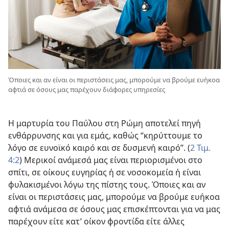
Όποιες και αν είναι οι περιστάσεις μας, μπορούμε να βρούμε ευήκοα
αφτιά σε όσους μας παρέχουν διάφορες υπηρεσίες
Η μαρτυρία του Παύλου στη Ρώμη αποτελεί πηγή
ενθάρρυνσης και για εμάς, καθώς “κηρύττουμε το
λόγο σε ευνοϊκό καιρό και σε δυσμενή καιρό”. (
2 Τιμ.
4:2
) Μερικοί ανάμεσά μας είναι περιορισμένοι στο
σπίτι, σε οίκους ευγηρίας ή σε νοσοκομεία ή είναι
φυλακισμένοι λόγω της πίστης τους. Όποιες και αν
είναι οι περιστάσεις μας, μπορούμε να βρούμε ευήκοα
αφτιά ανάμεσα σε όσους μας επισκέπτονται για να μας
παρέχουν είτε κατ’ οίκον φροντίδα είτε άλλες