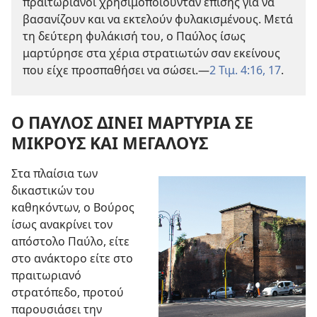
πραιτωριανοί χρησιμοποιούνταν επίσης για να
βασανίζουν και να εκτελούν φυλακισμένους. Μετά
τη δεύτερη φυλάκισή του, ο Παύλος ίσως
μαρτύρησε στα χέρια στρατιωτών σαν εκείνους
που είχε προσπαθήσει να σώσει.​—
2 Τιμ. 4:16, 17
.
Ο ΠΑΥΛΟΣ ΔΙΝΕΙ ΜΑΡΤΥΡΙΑ ΣΕ
ΜΙΚΡΟΥΣ ΚΑΙ ΜΕΓΑΛΟΥΣ
Στα πλαίσια των
δικαστικών του
καθηκόντων, ο Βούρος
ίσως ανακρίνει τον
απόστολο Παύλο, είτε
στο ανάκτορο είτε στο
πραιτωριανό
στρατόπεδο, προτού
παρουσιάσει την