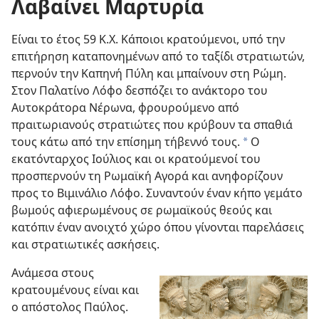
Λαβαίνει Μαρτυρία
Είναι το έτος 59 Κ.Χ. Κάποιοι κρατούμενοι, υπό την
επιτήρηση καταπονημένων από το ταξίδι στρατιωτών,
περνούν την Καπηνή Πύλη και μπαίνουν στη Ρώμη.
Στον Παλατίνο Λόφο δεσπόζει το ανάκτορο του
Αυτοκράτορα Νέρωνα, φρουρούμενο από
πραιτωριανούς στρατιώτες που κρύβουν τα σπαθιά
τους κάτω από την επίσημη τήβεννό τους.
Ο
*
εκατόνταρχος Ιούλιος και οι κρατούμενοί του
προσπερνούν τη Ρωμαϊκή Αγορά και ανηφορίζουν
προς το Βιμινάλιο Λόφο. Συναντούν έναν κήπο γεμάτο
βωμούς αφιερωμένους σε ρωμαϊκούς θεούς και
κατόπιν έναν ανοιχτό χώρο όπου γίνονται παρελάσεις
και στρατιωτικές ασκήσεις.
Ανάμεσα στους
κρατουμένους είναι και
ο απόστολος Παύλος.