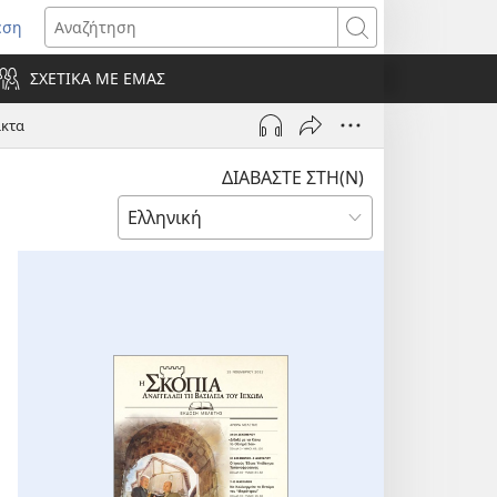
εση
οίγει
Αναζήτηση
ΣΧΕΤΙΚΑ ΜΕ ΕΜΑΣ
ράθυρο)
ακτα
ΔΙΑΒΑΣΤΕ ΣΤΗ(Ν)