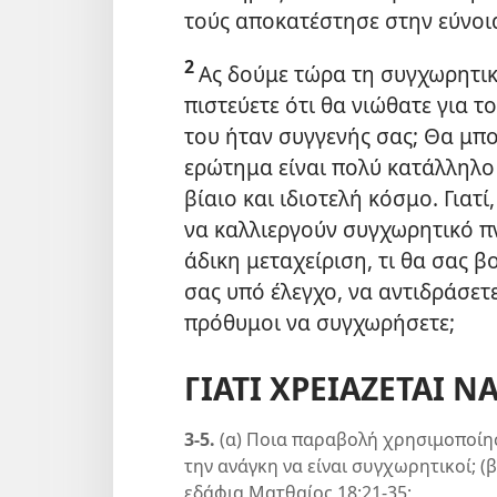
τούς αποκατέστησε στην εύνοι
2
Ας δούμε τώρα τη συγχωρητικ
πιστεύετε ότι θα νιώθατε για 
του ήταν συγγενής σας; Θα μπ
ερώτημα είναι πολύ κατάλληλο
βίαιο και ιδιοτελή κόσμο. Γιατί
να καλλιεργούν συγχωρητικό π
άδικη μεταχείριση, τι θα σας 
σας υπό έλεγχο, να αντιδράσετε
πρόθυμοι να συγχωρήσετε;
ΓΙΑΤΙ ΧΡΕΙΑΖΕΤΑΙ Ν
3-5.
(α) Ποια παραβολή χρησιμοποίησ
την ανάγκη να είναι συγχωρητικοί; (
εδάφια Ματθαίος 18:21‐35;