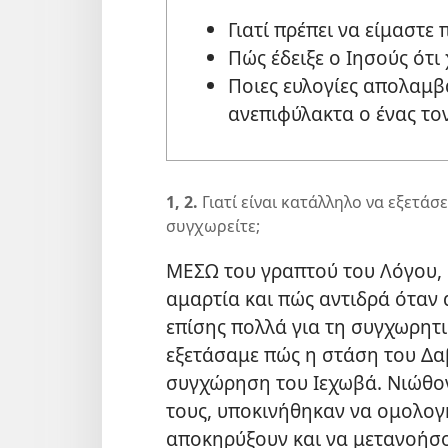
Γιατί πρέπει να είμαστε
Πώς έδειξε ο Ιησούς ότι
Ποιες ευλογίες απολαμ
ανεπιφύλακτα ο ένας το
1, 2.
Γιατί είναι κατάλληλο να εξετάσ
συγχωρείτε;
ΜΕΣΩ του γραπτού του Λόγου, ο
αμαρτία και πώς αντιδρά όταν
επίσης πολλά για τη συγχωρητ
εξετάσαμε πώς η στάση του Δα
συγχώρηση του Ιεχωβά. Νιώθον
τους, υποκινήθηκαν να ομολογή
αποκηρύξουν και να μετανοήσου