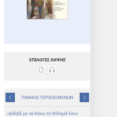
ΕΠΙΛΟΓΕΣ ΛΗΨΗΣ
Επιλογές
Επιλογές
λήψης
λήψης
εκδόσεων
ηχογραφήσεων
Η
Η
ΠΙΝΑΚΑΣ ΠΕΡΙΕΧΟΜΕΝΩΝ
ΣΚΟΠΙΑ
ΣΚΟΠΙΑ
Προηγούμενο
Επόμενο
—
—
ΕΚΔΟΣΗ
ΕΚΔΟΣΗ
«Δίδαξέ με να Κάνω το Θέλημά Σου»
ΜΕΛΕΤΗΣ
ΜΕΛΕΤΗΣ