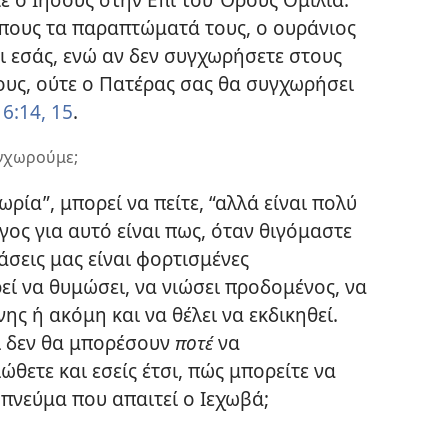
πους τα παραπτώματά τους, ο ουράνιος
ι εσάς, ενώ αν δεν συγχωρήσετε στους
υς, ούτε ο Πατέρας σας θα συγχωρήσει
6:14, 15
.
υγχωρούμε;
ρία”, μπορεί να πείτε, “αλλά είναι πολύ
γος για αυτό είναι πως, όταν θιγόμαστε
σεις μας είναι φορτισμένες
ί να θυμώσει, να νιώσει προδομένος, να
ς ή ακόμη και να θέλει να εκδικηθεί.
ι δεν θα μπορέσουν
ποτέ
να
ώθετε και εσείς έτσι, πώς
μπορείτε να
πνεύμα που απαιτεί ο Ιεχωβά;