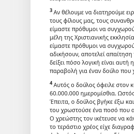
3
Αν θέλουμε να διατηρούμε ειρ
τους φίλους μας, τους συνανθρ
είμαστε πρόθυμοι να συγχωρούμ
μέλη της Χριστιανικής εκκλησίας
είμαστε πρόθυμοι να συγχωρούμ
αδικήσουν, αποτελεί απαίτηση γ
δείξει πόσο λογική είναι αυτή
παραβολή για έναν δούλο που
4
Αυτός ο δούλος όφειλε στον 
60.000.000 ημερομίσθια. Ωστόσ
Έπειτα, ο δούλος βγήκε έξω κα
του χρωστούσε ένα ποσό που α
Ο χρεώστης τον ικέτευσε να κά
το τεράστιο χρέος είχε διαγρα