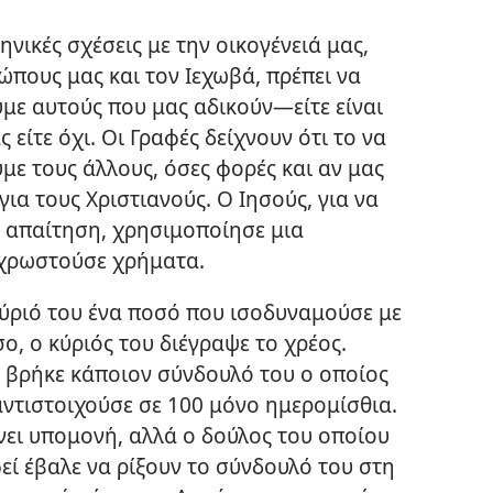
ηνικές σχέσεις με την οικογένειά μας,
ώπους μας και τον Ιεχωβά, πρέπει να
ε αυτούς που μας αδικούν​—είτε είναι
 είτε όχι. Οι Γραφές δείχνουν ότι το να
ε τους άλλους, όσες φορές και αν μας
ια τους Χριστιανούς. Ο Ιησούς, για να
 η απαίτηση, χρησιμοποίησε μια
 χρωστούσε χρήματα.
κύριό του ένα ποσό που ισοδυναμούσε με
ο, ο κύριός του διέγραψε το χρέος.
ι βρήκε κάποιον σύνδουλό του ο οποίος
ντιστοιχούσε σε 100 μόνο ημερομίσθια.
νει υπομονή, αλλά ο δούλος του οποίου
φεί έβαλε να ρίξουν το σύνδουλό του στη