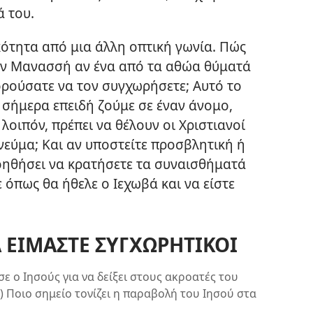
ά του.
ότητα από μια άλλη οπτική γωνία. Πώς
τον Μανασσή αν ένα από τα αθώα θύματά
ορούσατε να τον συγχωρήσετε; Αυτό το
 σήμερα επειδή ζούμε σε έναν άνομο,
, λοιπόν, πρέπει να θέλουν οι Χριστιανοί
νεύμα; Και αν υποστείτε προσβλητική ή
βοηθήσει να κρατήσετε τα συναισθήματά
 όπως θα ήθελε ο Ιεχωβά και να είστε
Α ΕΙΜΑΣΤΕ ΣΥΓΧΩΡΗΤΙΚΟΙ
ε ο Ιησούς για να δείξει στους ακροατές του
β) Ποιο σημείο τονίζει η παραβολή του Ιησού στα