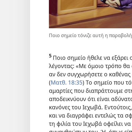
Ποιο σημείο τόνιζε αυτή η παραβολή
5
Ποιο σημείο ήθελε να εξάρει
λέγοντας: «Με όμοιο τρόπο θα 
αν δεν συγχωρήσετε ο καθένας 
(
Ματθ. 18:35
) Το σημείο που τό
αμαρτίες που διαπράττουμε στη
αποδεικνύουν ότι είναι αδύνα
κανόνες του Ιεχωβά. Εντούτοις
και να διαγράφει εντελώς τα σ
τη φιλία του Ιεχωβά οφείλει ν
συνανθρώπων του. Ή, όπως είπε