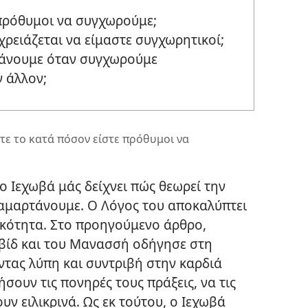
 πρόθυμοι να συγχωρούμε;
 χρειάζεται να είμαστε συγχωρητικοί;
βάνουμε όταν συγχωρούμε
ν άλλον;
ετε το κατά πόσον είστε πρόθυμοι να
 Ιεχωβά μάς δείχνει πώς θεωρεί την
 αμαρτάνουμε. Ο Λόγος του αποκαλύπτει
ικότητα. Στο προηγούμενο άρθρο,
βίδ και του Μανασσή οδήγησε στη
τας λύπη και συντριβή στην καρδιά
σουν τις πονηρές τους πράξεις, να τις
ν ειλικρινά. Ως εκ τούτου, ο Ιεχωβά