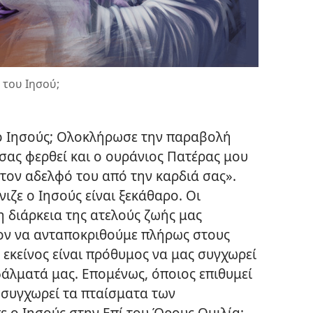
 του Ιησού;
 ο Ιησούς; Ολοκλήρωσε την παραβολή
σας φερθεί και ο ουράνιος Πατέρας μου
τον αδελφό του από την καρδιά σας».
νιζε ο Ιησούς είναι ξεκάθαρο. Οι
 διάρκεια της ατελούς ζωής μας
τον να ανταποκριθούμε πλήρως στους
, εκείνος είναι πρόθυμος να μας συγχωρεί
φάλματά μας. Επομένως, όποιος επιθυμεί
α συγχωρεί τα πταίσματα των
 ο Ιησούς στην Επί του Όρους Ομιλία: