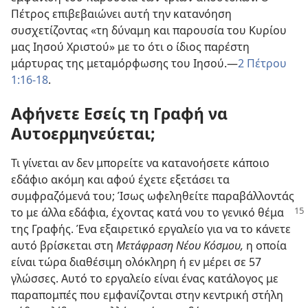
Πέτρος επιβεβαιώνει αυτή την κατανόηση
συσχετίζοντας «τη δύναμη και παρουσία του Κυρίου
μας Ιησού Χριστού» με το ότι ο ίδιος παρέστη
μάρτυρας της μεταμόρφωσης του Ιησού.—
2 Πέτρου
1:16-18
.
Αφήνετε Εσείς τη Γραφή να
Αυτοερμηνεύεται;
Τι γίνεται αν δεν μπορείτε να κατανοήσετε κάποιο
εδάφιο ακόμη και αφού έχετε εξετάσει τα
συμφραζόμενά του; Ίσως ωφεληθείτε παραβάλλοντάς
το με άλλα εδάφια, έχοντας κατά νου το γενικό θέμα
της Γραφής. Ένα εξαιρετικό εργαλείο για να το κάνετε
αυτό βρίσκεται στη
Μετάφραση Νέου Κόσμου,
η οποία
είναι τώρα διαθέσιμη ολόκληρη ή εν μέρει σε 57
γλώσσες. Αυτό το εργαλείο είναι ένας κατάλογος με
παραπομπές που εμφανίζονται στην κεντρική στήλη