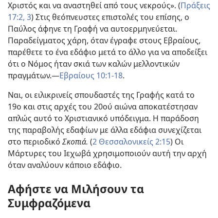
Χριστός και να αναστηθεί από τους νεκρούς». (
Πράξεις
17:2, 3
) Στις θεόπνευστες επιστολές του επίσης, ο
Παύλος άφηνε τη Γραφή να αυτοερμηνεύεται.
Παραδείγματος χάρη, όταν έγραφε στους Εβραίους,
παρέθετε το ένα εδάφιο μετά το άλλο για να αποδείξει
ότι ο Νόμος ήταν σκιά των καλών μελλοντικών
πραγμάτων.—
Εβραίους 10:1-18
.
Ναι, οι ειλικρινείς σπουδαστές της Γραφής κατά το
19ο και στις αρχές του 20ού αιώνα αποκατέστησαν
απλώς αυτό το Χριστιανικό υπόδειγμα. Η παράδοση
της παραβολής εδαφίων με άλλα εδάφια συνεχίζεται
στο περιοδικό
Σκοπιά.
(
2 Θεσσαλονικείς 2:15
) Οι
Μάρτυρες του Ιεχωβά χρησιμοποιούν αυτή την αρχή
όταν αναλύουν κάποιο εδάφιο.
Αφήστε να Μιλήσουν τα
Συμφραζόμενα