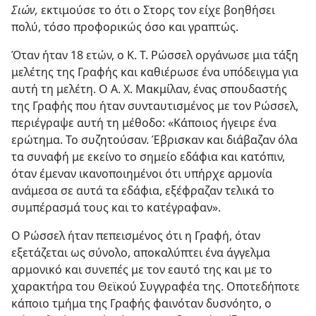
Σιών,
εκτιμούσε το ότι ο Στορς τον είχε βοηθήσει
πολύ, τόσο προφορικώς όσο και γραπτώς.
Όταν ήταν 18 ετών, ο Κ. Τ. Ρώσσελ οργάνωσε μια τάξη
μελέτης της Γραφής και καθιέρωσε ένα υπόδειγμα για
αυτή τη μελέτη. Ο Α. Χ. Μακμίλαν, ένας σπουδαστής
της Γραφής που ήταν συνταυτισμένος με τον Ρώσσελ,
περιέγραψε αυτή τη μέθοδο: «Κάποιος ήγειρε ένα
ερώτημα. Το συζητούσαν. Έβρισκαν και διάβαζαν όλα
τα συναφή με εκείνο το σημείο εδάφια και κατόπιν,
όταν έμεναν ικανοποιημένοι ότι υπήρχε αρμονία
ανάμεσα σε αυτά τα εδάφια, εξέφραζαν τελικά το
συμπέρασμά τους και το κατέγραφαν».
Ο Ρώσσελ ήταν πεπεισμένος ότι η Γραφή, όταν
εξετάζεται ως σύνολο, αποκαλύπτει ένα άγγελμα
αρμονικό και συνεπές με τον εαυτό της και με το
χαρακτήρα του Θεϊκού Συγγραφέα της. Οποτεδήποτε
κάποιο τμήμα της Γραφής φαινόταν δυσνόητο, ο