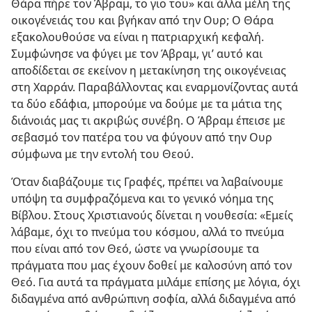
Θάρα πήρε τον Άβραμ, το γιο του» και άλλα μέλη της
οικογένειάς του και βγήκαν από την Ουρ; Ο Θάρα
εξακολουθούσε να είναι η πατριαρχική κεφαλή.
Συμφώνησε να φύγει με τον Άβραμ, γι’ αυτό και
αποδίδεται σε εκείνον η μετακίνηση της οικογένειας
στη Χαρράν. Παραβάλλοντας και εναρμονίζοντας αυτά
τα δύο εδάφια, μπορούμε να δούμε με τα μάτια της
διάνοιάς μας τι ακριβώς συνέβη. Ο Άβραμ έπεισε με
σεβασμό τον πατέρα του να φύγουν από την Ουρ
σύμφωνα με την εντολή του Θεού.
Όταν διαβάζουμε τις Γραφές, πρέπει να λαβαίνουμε
υπόψη τα συμφραζόμενα και το γενικό νόημα της
Βίβλου. Στους Χριστιανούς δίνεται η νουθεσία: «Εμείς
λάβαμε, όχι το πνεύμα του κόσμου, αλλά το πνεύμα
που είναι από τον Θεό, ώστε να γνωρίσουμε τα
πράγματα που μας έχουν δοθεί με καλοσύνη από τον
Θεό. Για αυτά τα πράγματα μιλάμε επίσης με λόγια, όχι
διδαγμένα από ανθρώπινη σοφία, αλλά διδαγμένα από