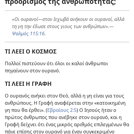
προορισμός της ανθρωπότητας;
«Οι ουρανοί
—στον Ιεχωβά ανήκουν οι ουρανοί, αλλά
τη γη την έδωσε στους γιους των ανθρώπων».
—
Ψαλμός 115:16
.
ΤΙ ΛΕΕΙ Ο ΚΟΣΜΟΣ
Πολλοί πιστεύουν ότι όλοι οι καλοί άνθρωποι
πηγαίνουν στον ουρανό.
ΤΙ ΛΕΕΙ Η ΓΡΑΦΗ
Ο ουρανός ανήκει στον Θεό, αλλά η γη είναι για τους
ανθρώπους. Η Γραφή αναφέρεται στην «κατοικημένη
γη που θα έρθει». (
Εβραίους 2:5
) Ο Ιησούς ήταν ο
πρώτος άνθρωπος που ανέβηκε στον ουρανό, και η
Γραφή δείχνει ότι ένας μικρός αριθμός επιλεγμένων θα
πάνε επίσης στον ουρανό για έναν συγκεκριμένο