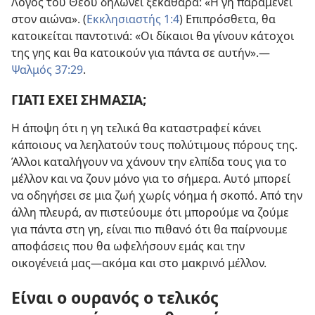
Λόγος του Θεού δηλώνει ξεκάθαρα: «Η γη παραμένει
στον αιώνα». (
Εκκλησιαστής 1:4
) Επιπρόσθετα, θα
κατοικείται παντοτινά: «Οι δίκαιοι θα γίνουν κάτοχοι
της γης και θα κατοικούν για πάντα σε αυτήν».
—
Ψαλμός 37:29
.
ΓΙΑΤΙ ΕΧΕΙ ΣΗΜΑΣΙΑ;
Η άποψη ότι η γη τελικά θα καταστραφεί κάνει
κάποιους να λεηλατούν τους πολύτιμους πόρους της.
Άλλοι καταλήγουν να χάνουν την ελπίδα τους για το
μέλλον και να ζουν μόνο για το σήμερα. Αυτό μπορεί
να οδηγήσει σε μια ζωή χωρίς νόημα ή σκοπό. Από την
άλλη πλευρά, αν πιστεύουμε ότι μπορούμε να ζούμε
για πάντα στη γη, είναι πιο πιθανό ότι θα παίρνουμε
αποφάσεις που θα ωφελήσουν εμάς και την
οικογένειά μας
—ακόμα και στο μακρινό μέλλον.
Είναι ο ουρανός ο τελικός