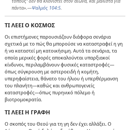
τόπους· δεν θα κλονιστεί στον αιώνα, και μάλιστα για
πάντα».
—
Ψαλμός 104:5
.
ΤΙ ΛΕΕΙ Ο ΚΟΣΜΟΣ
Οι επιστήμονες παρουσιάζουν διάφορα σενάρια
σχετικά με το πώς θα μπορούσε να καταστραφεί η γη
ή να καταστεί μη κατοικήσιμη. Αυτά τα σενάρια, τα
οποία μερικές φορές αποκαλούνται υπαρξιακοί
κίνδυνοι, περιλαμβάνουν φυσικές καταστροφές
—
όπως σύγκρουση με αστεροειδή ή κομήτη,
υπερηφαίστεια, θάνατο του ήλιου ή υπερθέρμανση
του πλανήτη—
καθώς και ανθρωπογενείς
καταστροφές—
όπως πυρηνικό πόλεμο ή
βιοτρομοκρατία.
ΤΙ ΛΕΕΙ Η ΓΡΑΦΗ
Ο σκοπός του Θεού για τη γη δεν έχει αλλάξει. Ο