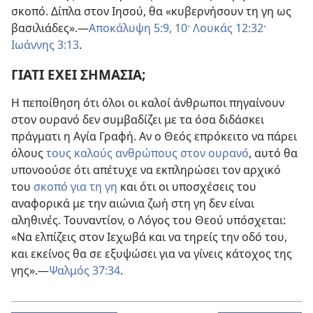
σκοπό. Δίπλα στον Ιησού, θα «κυβερνήσουν τη γη ως
βασιλιάδες».
—
Αποκάλυψη 5:9, 10·
Λουκάς 12:32·
Ιωάννης 3:13
.
ΓΙΑΤΙ ΕΧΕΙ ΣΗΜΑΣΙΑ;
Η πεποίθηση ότι όλοι οι καλοί άνθρωποι πηγαίνουν
στον ουρανό δεν συμβαδίζει με τα όσα διδάσκει
πράγματι η Αγία Γραφή. Αν ο Θεός επρόκειτο να πάρει
όλους
τους καλούς ανθρώπους στον ουρανό
, αυτό θα
υπονοούσε ότι απέτυχε να εκπληρώσει τον αρχικό
του
σκοπό για τη γη
και ότι οι υποσχέσεις του
αναφορικά με την αιώνια ζωή στη γη δεν είναι
αληθινές. Τουναντίον, ο Λόγος του Θεού υπόσχεται:
«Να ελπίζεις στον Ιεχωβά και να τηρείς την οδό του,
και εκείνος θα σε εξυψώσει για να γίνεις κάτοχος της
γης».
—
Ψαλμός 37:34
.