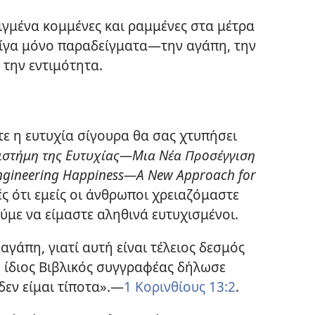
ειγμένα κομμένες και ραμμένες στα μέτρα
λίγα μόνο παραδείγματα
—την αγάπη, την
 την εντιμότητα.
τε η ευτυχία σίγουρα θα σας χτυπήσει
ιστήμη της Ευτυχίας
—Μια Νέα Προσέγγιση
ngineering Happiness
—A New Approach for
φές ότι εμείς οι άνθρωποι χρειαζόμαστε
ύμε να είμαστε αληθινά ευτυχισμένοι.
 αγάπη, γιατί αυτή είναι τέλειος δεσμός
Ο ίδιος Βιβλικός συγγραφέας δήλωσε
 δεν είμαι τίποτα».
—
1 Κορινθίους 13:2
.