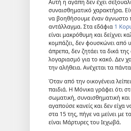
Αυτή η αγάπη δεν έχει σεξουαλ
συναισθηματικό χαρακτήρα. Είν
να βοηθήσουμε έναν άγνωστο π
αντάλλαγμα. Στα εδάφια
1 Κορι
είναι μακρόθυμη και δείχνει κα
κομπάζει, δεν φουσκώνει από 
άπρεπα, δεν ζητάει τα δικά της
λογαριασμό για το κακό. Δεν χα
την αλήθεια. Ανέχεται τα πάντα,
Όταν από την οικογένεια λείπει
παιδιά. Η Μόνικα γράφει ότι σ
σωματική, συναισθηματική και
αγαπούσε κανείς και δεν είχα ν
στα 15 της, πήγε να μείνει με τ
είναι Μάρτυρες του Ιεχωβά.