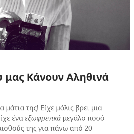
υ μας Κάνουν Αληθινά
α μάτια της! Είχε μόλις βρει μια
ίχε ένα
εξωφρενικά
μεγάλο ποσό
ισθούς της για πάνω από 20