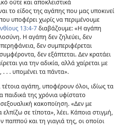
ικό ούτε και αποκλειστικά
αι το είδος της αγάπης που μας υποκινεί
ου υποφέρει χωρίς να περιμένουμε
νθίους 13:4-7
διαβάζουμε: «Η αγάπη
λοσύνη. Η αγάπη δεν ζηλεύει, δεν
υπερηφάνεια, δεν συμπεριφέρεται
 συμφέροντα, δεν εξάπτεται. Δεν κρατάει
ίρεται για την αδικία, αλλά χαίρεται με
 . . . υπομένει τα πάντα».
 τέτοια αγάπη, υποφέρουν όλοι, ιδίως τα
τα παιδικά της χρόνια υφίστατο
 σεξουαλική κακοποίηση. «Δεν με
α ελπίζω σε τίποτα», λέει. Κάποια στιγμή,
ον παππού και τη γιαγιά της, οι οποίοι