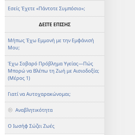
Εσείς Έχετε «Πάντοτε Συμπόσιο»;
ΔΕΙΤΕ ΕΠΙΣΗΣ
Μήπως Έχω Εμμονή με την Εμφάνισή
Μου;
Έχω Σοβαρό Πρόβλημα Υγείας​—Πώς
Μπορώ να Βλέπω τη Ζωή με Αισιοδοξία;
(Μέρος 1)
Γιατί να Αυτοχαρακώνομαι;
Αναβλητικότητα
Ο Ιωσήφ Σώζει Ζωές