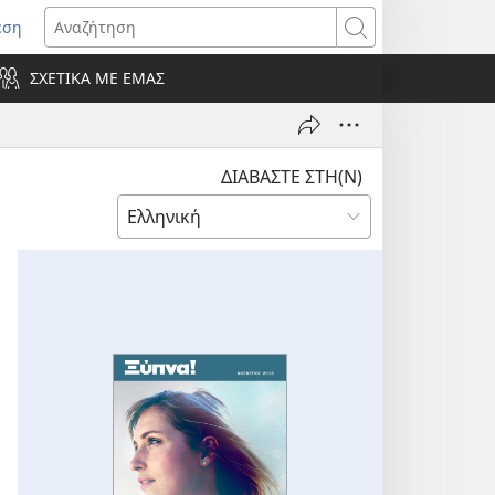
εση
οίγει
Αναζήτηση
ΣΧΕΤΙΚΑ ΜΕ ΕΜΑΣ
ράθυρο)
ΔΙΑΒΑΣΤΕ ΣΤΗ(Ν)