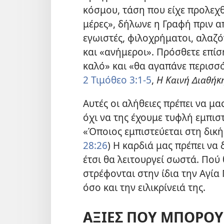
κόσμου, τάση που είχε προλεχθ
μέρες», δήλωνε η Γραφή πριν α
εγωιστές, φιλοχρήματοι, αλαζό
και «ανήμεροι». Πρόσθετε επίση
καλό» και «θα αγαπάνε περισσ
2 Τιμόθεο 3:1-5
,
Η Καινή Διαθήκ
Αυτές οι αλήθειες πρέπει να μα
όχι να της έχουμε τυφλή εμπισ
«Όποιος εμπιστεύεται στη δική 
28:26
) Η καρδιά μας πρέπει να 
έτσι θα λειτουργεί σωστά. Πού 
στρέφονται στην ίδια την Αγία
όσο και την ειλικρίνειά της.
ΑΞΙΕΣ ΠΟΥ ΜΠΟΡΟΥ