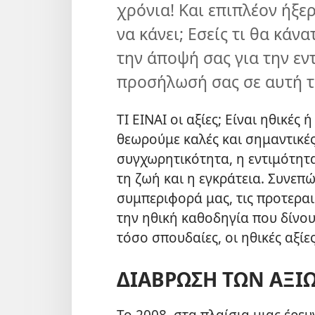
χρόνια! Και επιπλέον ήξερ
να κάνει; Εσείς τι θα κά
την άποψή σας για την εν
προσήλωσή σας σε αυτή τη
ΤΙ ΕΙΝΑΙ οι αξίες; Είναι ηθικές 
θεωρούμε καλές και σημαντικές
συγχωρητικότητα, η εντιμότητα
τη ζωή και η εγκράτεια. Συνεπώ
συμπεριφορά μας, τις προτεραιό
την ηθική καθοδηγία που δίνουμ
τόσο σπουδαίες, οι ηθικές αξίε
ΔΙΑΒΡΩΣΗ ΤΩΝ ΑΞΙ
Το 2008, στα πλαίσια μιας έρευ