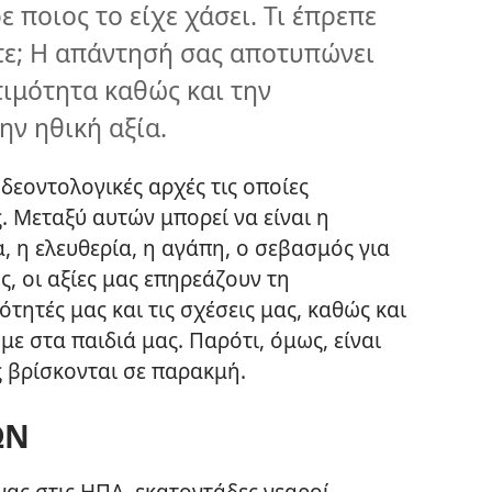
ε ποιος το είχε χάσει. Τι έπρεπε
νατε; Η απάντησή σας αποτυπώνει
τιμότητα καθώς και την
ν ηθική αξία.
ή δεοντολογικές αρχές τις οποίες
. Μεταξύ αυτών μπορεί να είναι η
, η ελευθερία, η αγάπη, ο σεβασμός για
ς, οι αξίες μας επηρεάζουν τη
τητές μας και τις σχέσεις μας, καθώς και
ε στα παιδιά μας. Παρότι, όμως, είναι
ς βρίσκονται σε παρακμή.
ΩΝ
νας στις ΗΠΑ, εκατοντάδες νεαροί