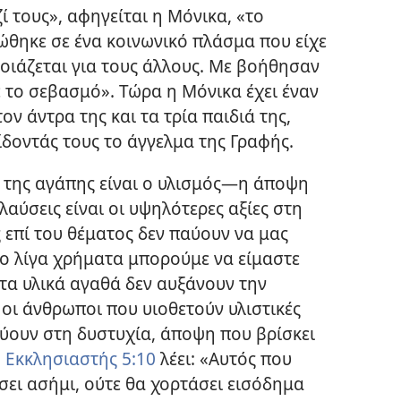
ί τους», αφηγείται η Μόνικα, «το
θηκε σε ένα κοινωνικό πλάσμα που είχε
νοιάζεται για
τους άλλους. Με βοήθησαν
ε το σεβασμό». Τώρα η Μόνικα έχει έναν
ον άντρα της και τα τρία παιδιά της,
ίδοντάς τους το άγγελμα της Γραφής.
 της αγάπης είναι ο υλισμός
—η άποψη
ολαύσεις είναι οι υψηλότερες αξίες στη
 επί του θέματος δεν παύουν να μας
ο λίγα χρήματα μπορούμε να είμαστε
ετα υλικά αγαθά δεν αυξάνουν την
 οι άνθρωποι που υιοθετούν υλιστικές
δύουν στη δυστυχία, άποψη που βρίσκει
ο
Εκκλησιαστής 5:10
λέει: «Αυτός που
σει ασήμι, ούτε θα χορτάσει εισόδημα