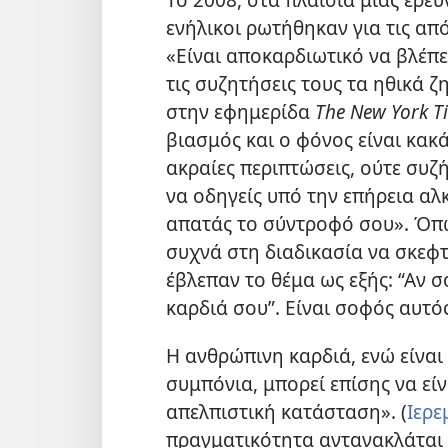
ενήλικοι ρωτήθηκαν για τις απόψ
«Είναι αποκαρδιωτικό να βλέπε
τις συζητήσεις τους τα ηθικά 
στην εφημερίδα
The New York T
βιασμός και ο φόνος είναι κακ
ακραίες περιπτώσεις, ούτε συζ
να οδηγείς υπό την επήρεια αλ
απατάς το σύντροφό σου». Όπω
συχνά στη διαδικασία να σκεφτώ
έβλεπαν το θέμα ως εξής: “Αν σ
καρδιά σου”. Είναι σοφός αυτό
Η ανθρώπινη καρδιά, ενώ είναι
συμπόνια, μπορεί επίσης να είν
απελπιστική κατάσταση». (
Ιερε
πραγματικότητα αντανακλάται 