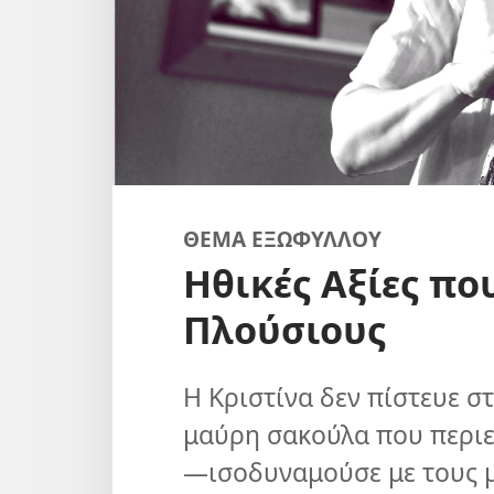
ΘΕΜΑ ΕΞΩΦΥΛΛΟΥ
Ηθικές Αξίες πο
Πλούσιους
Η Κριστίνα δεν πίστευε στ
μαύρη σακούλα που περιε
—ισοδυναμούσε με τους μ