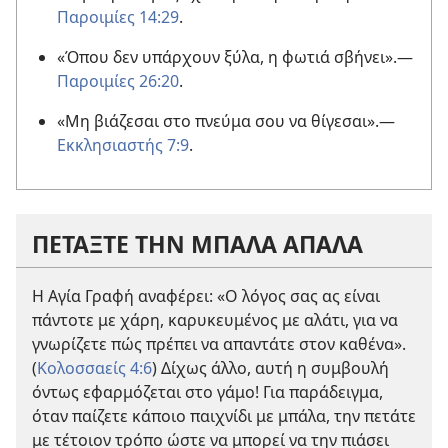
Παροιμίες 14:29
.
«Όπου δεν υπάρχουν ξύλα, η φωτιά σβήνει».
—
Παροιμίες 26:20
.
«Μη βιάζεσαι στο πνεύμα σου να θίγεσαι».
—
Εκκλησιαστής 7:9
.
ΠΕΤΑΞΤΕ ΤΗΝ ΜΠΑΛΑ ΑΠΑΛΑ
Η Αγία Γραφή αναφέρει: «Ο λόγος σας ας είναι
πάντοτε με χάρη, καρυκευμένος με αλάτι, για να
γνωρίζετε πώς πρέπει να απαντάτε στον καθένα».
(
Κολοσσαείς 4:6
) Δίχως άλλο, αυτή η συμβουλή
όντως εφαρμόζεται στο γάμο! Για παράδειγμα,
όταν παίζετε κάποιο παιχνίδι με μπάλα, την πετάτε
με τέτοιον τρόπο ώστε να μπορεί να την πιάσει