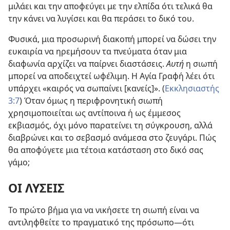
μιλάει και την αποφεύγει με την ελπίδα ότι τελικά θα
την κάνει να λυγίσει και θα περάσει το δικό του.
Φυσικά, μια προσωρινή διακοπή μπορεί να δώσει την
ευκαιρία να ηρεμήσουν τα πνεύματα όταν μια
διαφωνία αρχίζει να παίρνει διαστάσεις.
Αυτή
η σιωπή
μπορεί να αποδειχτεί ωφέλιμη. Η Αγία Γραφή λέει ότι
υπάρχει «καιρός να σωπαίνει [κανείς]». (
Εκκλησιαστής
3:7
) Όταν όμως η περιφρονητική σιωπή
χρησιμοποιείται ως αντίποινα ή ως έμμεσος
εκβιασμός, όχι μόνο παρατείνει τη σύγκρουση, αλλά
διαβρώνει και το σεβασμό ανάμεσα στο ζευγάρι. Πώς
θα αποφύγετε μια τέτοια κατάσταση στο δικό σας
γάμο;
ΟΙ ΛΥΣΕΙΣ
Το πρώτο βήμα για να νικήσετε τη σιωπή είναι να
αντιληφθείτε το πραγματικό της πρόσωπο
—ότι