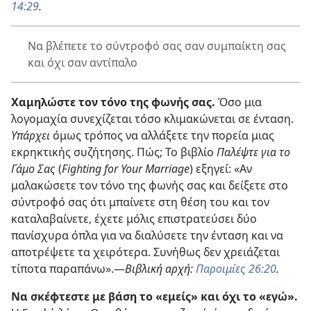
14:29
.
Να βλέπετε το σύντροφό σας σαν συμπαίκτη σας
και όχι σαν αντίπαλο
Χαμηλώστε τον τόνο της φωνής σας.
Όσο μια
λογομαχία συνεχίζεται τόσο κλιμακώνεται σε ένταση.
Υπάρχει
όμως τρόπος να αλλάξετε την πορεία μιας
εκρηκτικής συζήτησης. Πώς; Το βιβλίο
Παλέψτε για το
Γάμο Σας
(
Fighting for Your Marriage
) εξηγεί: «Αν
μαλακώσετε τον τόνο της φωνής σας και δείξετε στο
σύντροφό σας ότι μπαίνετε στη θέση του και τον
καταλαβαίνετε, έχετε μόλις επιστρατεύσει δύο
πανίσχυρα όπλα για να διαλύσετε την ένταση και να
αποτρέψετε τα χειρότερα. Συνήθως δεν χρειάζεται
τίποτα παραπάνω».
—
Βιβλική αρχή:
Παροιμίες 26:20
.
Να σκέφτεστε με βάση το «εμείς» και όχι το «εγώ».