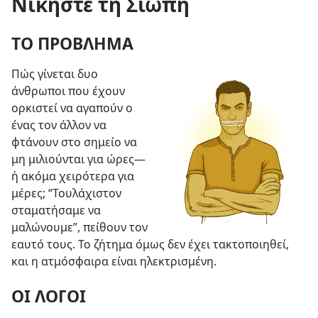
Νικήστε τη Σιωπή
ΤΟ ΠΡΟΒΛΗΜΑ
Πώς γίνεται δυο
άνθρωποι που έχουν
ορκιστεί να αγαπούν ο
ένας τον άλλον να
φτάνουν στο σημείο να
μη μιλιούνται για ώρες
—
ή ακόμα χειρότερα για
μέρες; “Τουλάχιστον
σταματήσαμε να
μαλώνουμε”, πείθουν τον
εαυτό τους. Το ζήτημα όμως δεν έχει τακτοποιηθεί,
και η ατμόσφαιρα είναι ηλεκτρισμένη.
ΟΙ ΛΟΓΟΙ