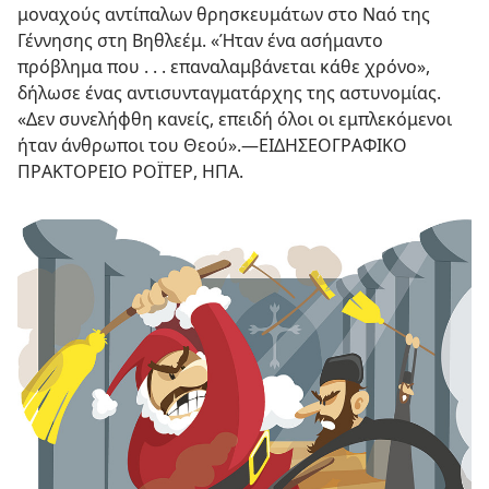
μοναχούς αντίπαλων θρησκευμάτων στο Ναό της
Γέννησης στη Βηθλεέμ. «Ήταν ένα ασήμαντο
πρόβλημα που . . . επαναλαμβάνεται κάθε χρόνο»,
δήλωσε ένας αντισυνταγματάρχης της αστυνομίας.
«Δεν συνελήφθη κανείς, επειδή όλοι οι εμπλεκόμενοι
ήταν άνθρωποι του Θεού».​—ΕΙΔΗΣΕΟΓΡΑΦΙΚΟ
ΠΡΑΚΤΟΡΕΙΟ ΡΟΪΤΕΡ, ΗΠΑ.