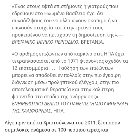
«Ένας στους εφτά επιστήμονες ή γιατρούς που
εδρεύουν στο Ηνωμένο Βασίλειο έχει δει
συναδέλφους του να αλλοιώνουν σκόπιμα ή να
επινοούν στοιχεία κατά την έρευνά τους
προκειμένου να πετύχουν τη δημοσίευσή της».​—
ΒΡΕΤΑΝΙΚΟ ΙΑΤΡΙΚΟ ΠΕΡΙΟΔΙΚΟ,
ΒΡΕΤΑΝΙΑ.
«Ο αριθμός επιζώντων από καρκίνο στις ΗΠΑ έχει
τετραπλασιαστεί από το 1971 φτάνοντας σχεδόν τα
12 εκατομμύρια . . . Η αύξηση των επιζώντων
μπορεί να αποδοθεί εν πολλοίς στην πιο έγκαιρη
διάγνωση μέσω προληπτικού ελέγχου, στην πιο
αποτελεσματική θεραπεία και στην καλύτερη
φροντίδα στο στάδιο της ανάρρωσης».​—
ΕΝΗΜΕΡΩΤΙΚΟ ΔΕΛΤΙΟ ΤΟΥ ΠΑΝΕΠΙΣΤΗΜΙΟΥ ΜΠΕΡΚΛΕΪ
ΤΗΣ ΚΑΛΙΦΟΡΝΙΑΣ,
ΗΠΑ.
Λίγο πριν από τα Χριστούγεννα του 2011, ξέσπασαν
συμπλοκές ανάμεσα σε 100 περίπου ιερείς και