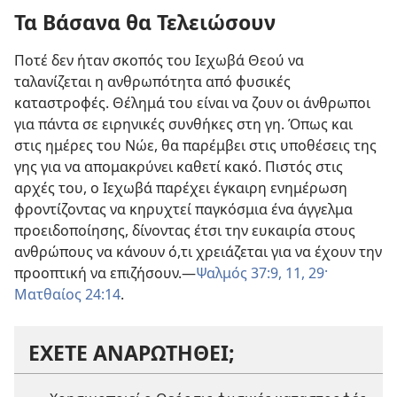
Τα Βάσανα θα Τελειώσουν
Ποτέ δεν ήταν σκοπός του Ιεχωβά Θεού να
ταλανίζεται η ανθρωπότητα από φυσικές
καταστροφές. Θέλημά του είναι να ζουν οι άνθρωποι
για πάντα σε ειρηνικές συνθήκες στη γη. Όπως και
στις ημέρες του Νώε, θα παρέμβει στις υποθέσεις της
γης για να απομακρύνει καθετί κακό. Πιστός στις
αρχές του, ο Ιεχωβά παρέχει έγκαιρη ενημέρωση
φροντίζοντας να κηρυχτεί παγκόσμια ένα άγγελμα
προειδοποίησης, δίνοντας έτσι την ευκαιρία στους
ανθρώπους να κάνουν ό,τι χρειάζεται για να έχουν την
προοπτική να επιζήσουν.​—
Ψαλμός 37:9,
11,
29·
Ματθαίος 24:14
.
ΕΧΕΤΕ ΑΝΑΡΩΤΗΘΕΙ;