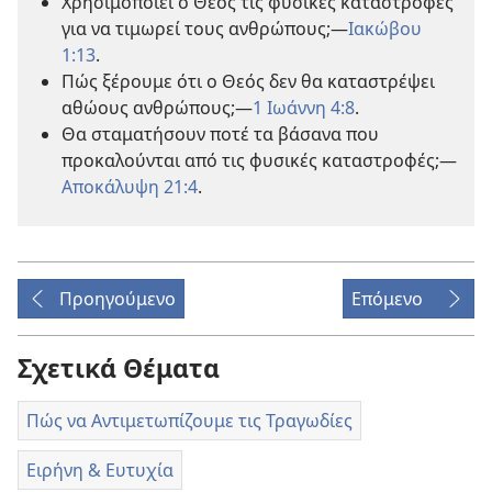
Χρησιμοποιεί ο Θεός τις φυσικές καταστροφές
για να τιμωρεί τους ανθρώπους;​—
Ιακώβου
1:13
.
Πώς ξέρουμε ότι ο Θεός δεν θα καταστρέψει
αθώους ανθρώπους;​—
1 Ιωάννη 4:8
.
Θα σταματήσουν ποτέ τα βάσανα που
προκαλούνται από τις φυσικές καταστροφές;​—
Αποκάλυψη 21:4
.
Προηγούμενο
Επόμενο
Σχετικά Θέματα
Πώς να Αντιμετωπίζουμε τις Τραγωδίες
Ειρήνη & Ευτυχία