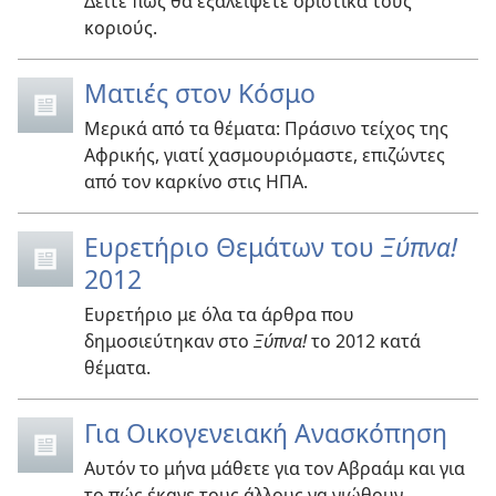
Δείτε πώς θα εξαλείψετε οριστικά τους
κοριούς.
Ματιές στον Κόσμο
Μερικά από τα θέματα: Πράσινο τείχος της
Αφρικής, γιατί χασμουριόμαστε, επιζώντες
από τον καρκίνο στις ΗΠΑ.
Ευρετήριο Θεμάτων του
Ξύπνα!
2012
Ευρετήριο με όλα τα άρθρα που
δημοσιεύτηκαν στο
Ξύπνα!
το 2012 κατά
θέματα.
Για Οικογενειακή Ανασκόπηση
Αυτόν το μήνα μάθετε για τον Αβραάμ και για
το πώς έκανε τους άλλους να νιώθουν