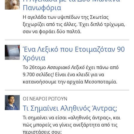
Πανωφόρια
Η αγελάδα των υψιπέδων της Σκωτίας
ξεχωρίζει από τις άλλες. Έχει διπλό τρίχωμα,
σαν να φοράει δύο παλτά.
Ένα Λεξικό που Ετοιμαζόταν 90
Χρόνια
Το 26τομο
Ασσυριακό Λεξικό
έχει πάνω από
9.700 σελίδες! Είναι ένα κλειδί για να
κατανοήσουμε την αρχαία Μεσοποταμία.
ΟΙ ΝΕΑΡΟΙ ΡΩΤΟΥΝ
Τι Σημαίνει Αληθινός Άντρας;
Τι σημαίνει να είσαι «αληθινός άντρας», και
πώς μπορείς να γίνεις ανεξάρτητα από τις
περιστάσεις σου;