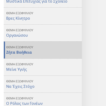
Μυστικά Επιτυχίας για το Σχολείο
Σχολείο
ΘΕΜΑ ΕΞΩΦΥΛΛΟΥ
Βρες Κίνητρο
ΘΕΜΑ ΕΞΩΦΥΛΛΟΥ
Οργανώσου
ΘΕΜΑ ΕΞΩΦΥΛΛΟΥ
Ζήτα Βοήθεια
ΘΕΜΑ ΕΞΩΦΥΛΛΟΥ
Μείνε Υγιής
ΘΕΜΑ ΕΞΩΦΥΛΛΟΥ
Να Έχεις Στόχο
ΘΕΜΑ ΕΞΩΦΥΛΛΟΥ
Ο Ρόλος των Γονέων