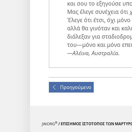
και σου το εξηγούσε υπ
Μας έλεγε συνέχεια ότι
Έλεγε ότι έτσι, όχι μόνο
αλλά θα γινόταν και κα
διάλεξαν για σταδιοδρο
του—​μόνο και μόνο επει
—Αλέινα, Αυστραλία.
Προηγούμενο
®
JW.ORG
/ ΕΠΙΣΗΜΟΣ ΙΣΤΟΤΟΠΟΣ ΤΩΝ ΜΑΡΤΥΡ