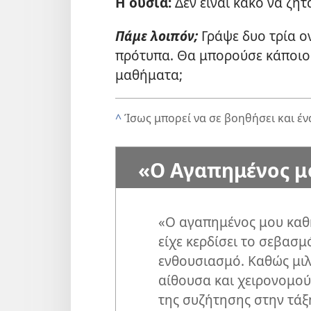
Η ουσία:
Δεν είναι κακό να ζητ
Πάμε λοιπόν;
Γράψε δυο τρία 
πρότυπα. Θα μπορούσε κάποιος
μαθήματα;
^
Ίσως μπορεί να σε βοηθήσει και έν
«Ο Αγαπημένος μ
«Ο αγαπημένος μου καθ
είχε κερδίσει το σεβασμ
ενθουσιασμό. Καθώς μι
αίθουσα και χειρονομού
της συζήτησης στην τάξη