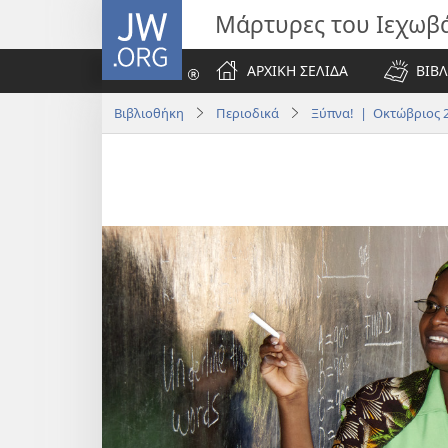
JW.ORG
Μάρτυρες του Ιεχωβ
ΑΡΧΙΚΗ ΣΕΛΙΔΑ
ΒΙΒΛ
Βιβλιοθήκη
Περιοδικά
Ξύπνα! | Οκτώβριος 