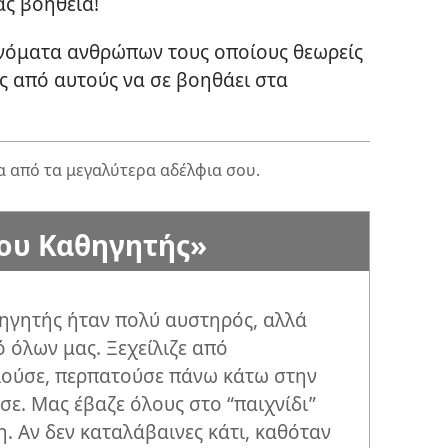
άς βοήθεια!
ονόματα ανθρώπων τους οποίους θεωρείς
 από αυτούς να σε βοηθάει στα
α από τα μεγαλύτερα αδέλφια σου.
ου Καθηγητής»
ηγητής ήταν πολύ αυστηρός, αλλά
ό όλων μας. Ξεχείλιζε από
λούσε, περπατούσε πάνω κάτω στην
σε. Μας έβαζε όλους στο “παιχνίδι”
. Αν δεν καταλάβαινες κάτι, καθόταν