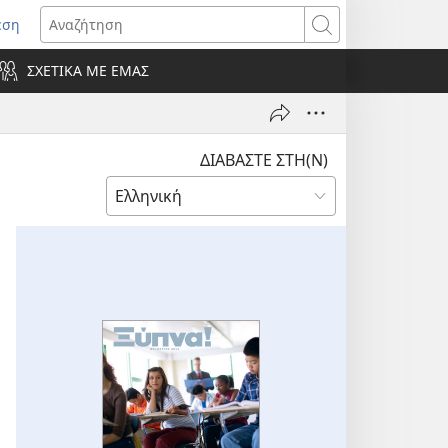
εση
οίγει
Αναζήτηση
ΣΧΕΤΙΚΑ ΜΕ ΕΜΑΣ
ράθυρο)
ΔΙΑΒΑΣΤΕ ΣΤΗ(Ν)