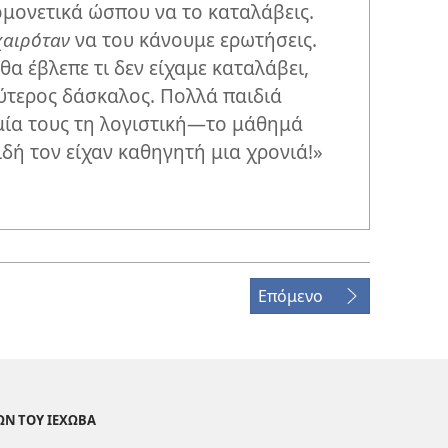
ομονετικά ώσπου να το καταλάβεις.
χαιρόταν
να του κάνουμε ερωτήσεις.
 θα έβλεπε τι δεν είχαμε καταλάβει,
λύτερος δάσκαλος. Πολλά παιδιά
μία τους τη λογιστική​—το μάθημά
δή τον είχαν καθηγητή μια χρονιά!»​
Επόμενο
ΩΝ ΤΟΥ ΙΕΧΩΒΑ