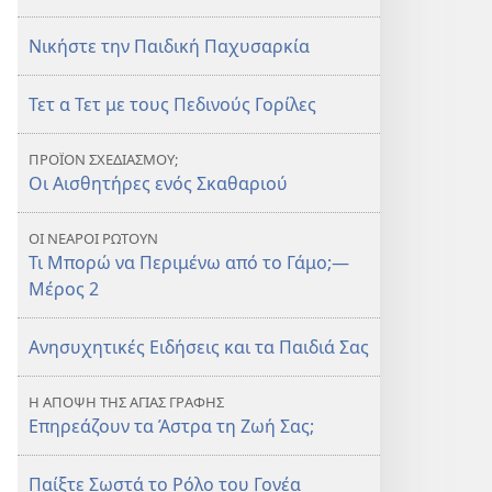
Νικήστε την Παιδική Παχυσαρκία
Τετ α Τετ με τους Πεδινούς Γορίλες
ΠΡΟΪΟΝ ΣΧΕΔΙΑΣΜΟΥ;
Οι Αισθητήρες ενός Σκαθαριού
ΟΙ ΝΕΑΡΟΙ ΡΩΤΟΥΝ
Τι Μπορώ να Περιμένω από το Γάμο;—
Μέρος 2
Ανησυχητικές Ειδήσεις και τα Παιδιά Σας
Η ΑΠΟΨΗ ΤΗΣ ΑΓΙΑΣ ΓΡΑΦΗΣ
Επηρεάζουν τα Άστρα τη Ζωή Σας;
Παίξτε Σωστά το Ρόλο του Γονέα