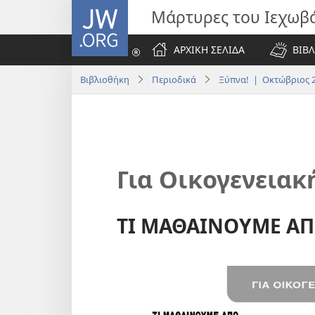
JW.ORG
Μάρτυρες του Ιεχωβ
ΑΡΧΙΚΗ ΣΕΛΙΔΑ
ΒΙΒΛ
Βιβλιοθήκη
Περιοδικά
Ξύπνα! | Οκτώβριος 
Για Οικογενεια
ΤΙ ΜΑΘΑΙΝΟΥΜΕ ΑΠΟ 