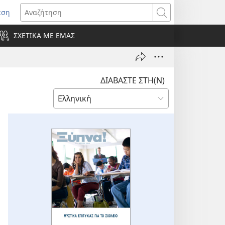
εση
οίγει
Αναζήτηση
ΣΧΕΤΙΚΑ ΜΕ ΕΜΑΣ
ράθυρο)
ΔΙΑΒΑΣΤΕ ΣΤΗ(Ν)