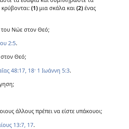
ύ κρύβονται:
(1)
μια σκάλα και
(2)
ένας
 του Νώε στον Θεό;
ου 2:5
.
 στον Θεό;
ΐας 48:17, 18·
1 Ιωάννη 5:3
.
ήγηση;
οιους άλλους πρέπει να είστε υπάκουοι;
ίους 13:7,
17
.