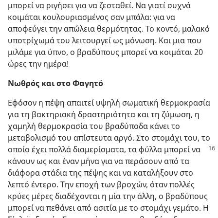
μπορεί να ριγήσει για να ζεσταθεί. Να γιατί συχνά
κοιμάται κουλουριασμένος σαν μπάλα: για να
αποφεύγει την απώλεια θερμότητας. Το κοντό, μαλακό
υποτρίχωμά του λειτουργεί ως μόνωση. Και μια που
μιλάμε για ύπνο, ο βραδύπους μπορεί να κοιμάται 20
ώρες την ημέρα!
Νωθρός και στο Φαγητό
Εφόσον η πέψη απαιτεί υψηλή σωματική θερμοκρασία
για τη βακτηριακή δραστηριότητα και τη ζύμωση, η
χαμηλή θερμοκρασία του βραδύποδα κάνει το
μεταβολισμό του απίστευτα αργό. Στο στομάχι του, το
οποίο έχει πολλά διαμερίσματα, τα φύλλα μπορεί να
κάνουν ως και έναν μήνα για να περάσουν από τα
διάφορα στάδια της πέψης και να καταλήξουν στο
λεπτό έντερο. Την εποχή των βροχών, όταν πολλές
κρύες μέρες διαδέχονται η μία την άλλη, ο βραδύπους
μπορεί να πεθάνει από ασιτία με το στομάχι γεμάτο. Η