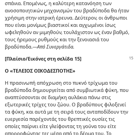
σπάνια. Επομένως, η καλύτερη κατανόηση των
ανοσοποιητικών μηχανισμών του βραδύποδα θα ήταν
χρήσιμη στην ιατρική έρευνα. Δεύτερον, οι άνθρωποι
που είναι μονίμως βιαστικοί και αγχωμένοι ίσως
ωφεληθούν αν μιμηθούν, τουλάχιστον ως έναν βαθμό,
τους ήρεμους ρυθμούς και την ξενοιασιά του
βραδύποδα.​
—Από Συνεργάτιδα.
[Πλαίσιο/​Εικόνες στη σελίδα 15]
Ο «ΤΕΛΕΙΟΣ ΟΙΚΟΔΕΣΠΟΤΗΣ»
Η πρασινωπή απόχρωση στο πυκνό τρίχωμα του
βραδύποδα δημιουργείται από συμβιωτικά φύκη, που
αναπτύσσονται σε διαμήκη αυλάκια πάνω στις
εξωτερικές τρίχες του ζώου. Ο βραδύπους φιλοξενεί
τα φύκη, και αυτά με τη σειρά τους ανταποδίδουν την
ευεργεσία παρέχοντάς του θρεπτικές ουσίες τις
οποίες παίρνει είτε γλείφοντας τη γούνα του είτε
απορροφώντας τες μέσα από το δέρμα του. Το