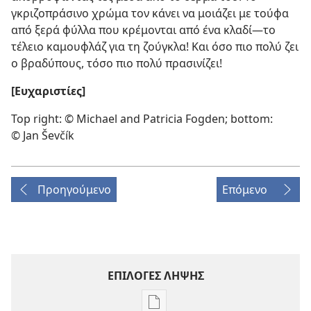
γκριζοπράσινο χρώμα τον κάνει να μοιάζει με τούφα
από ξερά φύλλα που κρέμονται από ένα κλαδί​—το
τέλειο καμουφλάζ για τη ζούγκλα! Και όσο πιο πολύ ζει
ο βραδύπους, τόσο πιο πολύ πρασινίζει!
[Ευχαριστίες]
Top right: © Michael and Patricia Fogden; bottom:
© Jan Ševčík
Προηγούμενο
Επόμενο
ΕΠΙΛΟΓΕΣ ΛΗΨΗΣ
Επιλογές