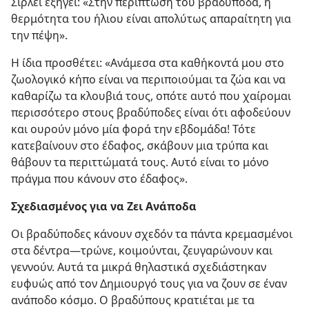
Σίρλεϊ εξηγεί: «Στην περίπτωση του βραδύποδα, η
θερμότητα του ήλιου είναι απολύτως απαραίτητη για
την πέψη».
Η ίδια προσθέτει: «Ανάμεσα στα καθήκοντά μου στο
ζωολογικό κήπο είναι να περιποιούμαι τα ζώα και να
καθαρίζω τα κλουβιά τους, οπότε αυτό που χαίρομαι
περισσότερο στους βραδύποδες είναι ότι αφοδεύουν
και ουρούν μόνο μία φορά την εβδομάδα! Τότε
κατεβαίνουν στο έδαφος, σκάβουν μια τρύπα και
θάβουν τα περιττώματά τους. Αυτό είναι το μόνο
πράγμα που κάνουν στο έδαφος».
Σχεδιασμένος για να Ζει Ανάποδα
Οι βραδύποδες κάνουν σχεδόν τα πάντα κρεμασμένοι
στα δέντρα​—τρώνε, κοιμούνται, ζευγαρώνουν και
γεννούν. Αυτά τα μικρά θηλαστικά σχεδιάστηκαν
ευφυώς από τον Δημιουργό τους για να ζουν σε έναν
ανάποδο κόσμο. Ο βραδύπους κρατιέται με τα