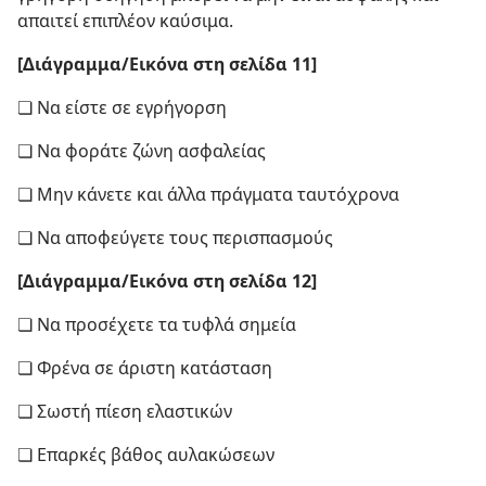
απαιτεί επιπλέον καύσιμα.
[Διάγραμμα/​Εικόνα στη σελίδα 11]
❏ Να είστε σε εγρήγορση
❏ Να φοράτε ζώνη ασφαλείας
❏ Μην κάνετε και άλλα πράγματα ταυτόχρονα
❏ Να αποφεύγετε τους περισπασμούς
[Διάγραμμα/​Εικόνα στη σελίδα 12]
❏ Να προσέχετε τα τυφλά σημεία
❏ Φρένα σε άριστη κατάσταση
❏ Σωστή πίεση ελαστικών
❏ Επαρκές βάθος αυλακώσεων