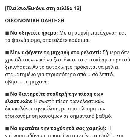
[Πλαίσιο/​Εικόνα στη σελίδα 13]
ΟΙΚΟΝΟΜΙΚΗ ΟΔΗΓΗΣΗ
◼
Να οδηγείτε ήρεμα:
Με τη συχνή επιτάχυνση και
το φρενάρισμα, σπαταλάτε καύσιμα.
◼
Μην αφήνετε τη μηχανή στο ρελαντί:
Σήμερα δεν
χρειάζεται γενικά να ζεστάνετε τα αυτοκίνητα προτού
ξεκινήσετε. Αν το αυτοκίνητο πρόκειται να μείνει
σταματημένο για περισσότερο από μισό λεπτό,
σβήστε τη μηχανή.
◼
Να διατηρείτε σταθερή την πίεση των
ελαστικών:
Η σωστή πίεση των ελαστικών
διευκολύνει την κύλιση, με αποτέλεσμα την
εξοικονόμηση καυσίμων σε σημαντικό βαθμό.
◼
Να κρατάτε την ταχύτητά σας χαμηλή:
Η
γρήγορη οδήγηση μπορεί να μην είναι ασφαλής και