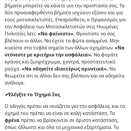
βήματα μπορείτε να κάνετε για την προστασία σας; Τα
δύο προαναφερθέντα βήματα ισχύουν εξίσου και για
τους μοτοσικλετιστές. Επιπρόσθετα, ο Οργανισμός για
την Ασφάλεια των Μοτοσικλετιστών στις Ηνωμένες
Πολιτείες λέει:
«Να φαίνεστε».
Φροντίστε να σας
βλέπουν οι άλλοι. Να έχετε τα φώτα αναμμένα. Μην
κινείστε στα τυφλά σημεία των άλλων οχημάτων.
«Να
ντύνεστε με κριτήριο την ασφάλεια».
Να φοράτε
κράνος και ζωηρόχρωμα, χοντρά, προστατευτικά
ρούχα.
«Να οδηγείτε ιδιαιτέρως αμυντικά».
Να
θεωρείτε ότι οι άλλοι δεν σας βλέπουν και να οδηγείτε
ανάλογα.
✔
Ελέγξτε το Όχημά Σας
Ο οδηγός πρέπει να νοιάζεται για την ασφάλεια, και το
όχημά του πρέπει να είναι σε καλή κατάσταση. Τα
φρένα
πρέπει να βρίσκονται σε άριστη κατάσταση,
όπως άλλωστε και όλα τα μηχανικά εξαρτήματα. Τα