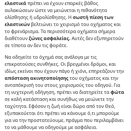
ελαστικά
πρέπει να έχουν επαρκές βάθος
αυλακώσεων ώστε να μειώνεται η πιθανότητα
ολίσθησης ή υδρολίσθησης. Η
σωστή πίεση των
ελαστικών
βελτιώνει το χειρισμό του οχήματος και
το φρενάρισμα. Τα περισσότερα οχήματα σήμερα
διαθέτουν
ζώνες ασφαλείας.
Αυτές δεν εξυπηρετούν
σε τίποτα αν δεν τις φοράτε.
Να οδηγείτε το όχημά σας ανάλογα με τις
επικρατούσες συνθήκες. Οι βρεγμένοι δρόμοι, και
ιδίως εκείνοι που έχουν πάγο ή χιόνι, επηρεάζουν την
απόσταση ακινητοποίησης
του οχήματος και την
ανταπόκρισή του στους χειρισμούς του οδηγού. Για
τη νυχτερινή οδήγηση, πρέπει να διατηρείτε τα
φώτα
σε καλή κατάσταση και συνήθως να μειώνετε την
ταχύτητα. Εφόσον η ζωή είναι δώρο από τον Θεό,
εξυπακούεται ότι πρέπει να κάνουμε ό,τι μπορούμε
για να την προστατεύουμε, πράγμα που περιλαμβάνει
το να μάθουμε να οδηγούμε με ασφάλεια.