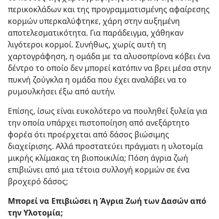
περικοκλάδων και της προγραμματισμένης αφαίρεσης
κορμών υπερκαλύφτηκε, χάρη στην αυξημένη
αποτελεσματικότητα. Για παράδειγμα, χάθηκαν
λιγότεροι κορμοί. Συνήθως, χωρίς αυτή τη
χαρτογράφηση, η ομάδα με τα αλυσοπρίονα κόβει ένα
δέντρο το οποίο δεν μπορεί κατόπιν να βρει μέσα στην
πυκνή ζούγκλα η ομάδα που έχει αναλάβει να το
ρυμουλκήσει έξω από αυτήν.
Επίσης, ίσως είναι ευκολότερο να πουληθεί ξυλεία για
την οποία υπάρχει πιστοποίηση από ανεξάρτητο
φορέα ότι προέρχεται από δάσος βιώσιμης
διαχείρισης. Αλλά προστατεύει πράγματι η υλοτομία
μικρής κλίμακας τη βιοποικιλία; Πόση άγρια ζωή
επιβιώνει από μια τέτοια συλλογή κορμών σε ένα
βροχερό δάσος;
Μπορεί να Επιβιώσει η Άγρια Ζωή των Δασών από
την Υλοτομία;