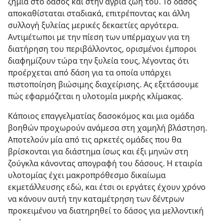
ζημιά στο δάσος και στην άγρια ζωή του. Το δάσος
αποκαθίσταται σταδιακά, επιτρέποντας και άλλη
συλλογή ξυλείας μερικές δεκαετίες αργότερα.
Αντιμέτωποι με την πίεση των υπέρμαχων για τη
διατήρηση του περιβάλλοντος, ορισμένοι έμποροι
διαφημίζουν τώρα την ξυλεία τους, λέγοντας ότι
προέρχεται από δάση για τα οποία υπάρχει
πιστοποίηση βιώσιμης διαχείρισης. Ας εξετάσουμε
πώς εφαρμόζεται η υλοτομία μικρής κλίμακας.
Κάποιος επαγγελματίας δασοκόμος και μια ομάδα
βοηθών προχωρούν ανάμεσα στη χαμηλή βλάστηση.
Αποτελούν μία από τις αρκετές ομάδες που θα
βρίσκονται για διάστημα ίσως και έξι μηνών στη
ζούγκλα κάνοντας απογραφή του δάσους. Η εταιρία
υλοτομίας έχει μακροπρόθεσμο δικαίωμα
εκμετάλλευσης εδώ, και έτσι οι εργάτες έχουν χρόνο
να κάνουν αυτή την καταμέτρηση των δέντρων
προκειμένου να διατηρηθεί το δάσος για μελλοντική