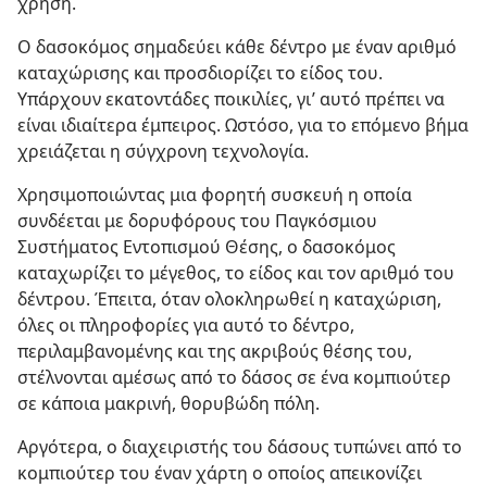
χρήση.
Ο δασοκόμος σημαδεύει κάθε δέντρο με έναν αριθμό
καταχώρισης και προσδιορίζει το είδος του.
Υπάρχουν εκατοντάδες ποικιλίες, γι’ αυτό πρέπει να
είναι ιδιαίτερα έμπειρος. Ωστόσο, για το επόμενο βήμα
χρειάζεται η σύγχρονη τεχνολογία.
Χρησιμοποιώντας μια φορητή συσκευή η οποία
συνδέεται με δορυφόρους του Παγκόσμιου
Συστήματος Εντοπισμού Θέσης, ο δασοκόμος
καταχωρίζει το μέγεθος, το είδος και τον αριθμό του
δέντρου. Έπειτα, όταν ολοκληρωθεί η καταχώριση,
όλες οι πληροφορίες για αυτό το δέντρο,
περιλαμβανομένης και της ακριβούς θέσης του,
στέλνονται αμέσως από το δάσος σε ένα κομπιούτερ
σε κάποια μακρινή, θορυβώδη πόλη.
Αργότερα, ο διαχειριστής του δάσους τυπώνει από το
κομπιούτερ του έναν χάρτη ο οποίος απεικονίζει