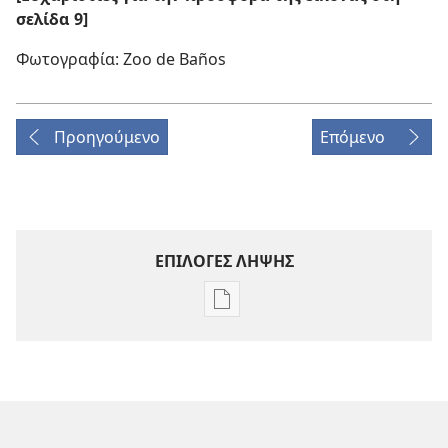
σελίδα 9]
Φωτογραφία: Zoo de Baños
Προηγούμενο
Επόμενο
ΕΠΙΛΟΓΕΣ ΛΗΨΗΣ
Επιλογές
λήψης
εκδόσεων
ΠΕΡΙΟΔΙΚΑ
22 Ιουνίου
2003