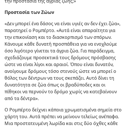
την προστασία της άγριας ζωής;»
Προστασία των Ζώων
«Δεν μπορεί ένα δάσος να είναι υγιές αν δεν έχει ζώα»,
παρατηρεί ο Ρομπέρτο. «Αυτά είναι απαραίτητα για
την επικονίαση και το διασκορπισμό των σπόρων.
Κάνουμε κάθε δυνατή προσπάθεια για να ενοχλούμε
όσο λιγότερο γίνεται τα άγρια ζώα. Για παράδειγμα,
σχεδιάζουμε προσεκτικά τους δρόμους πρόσβασης
ώστε να είναι λίγοι και αραιοί. Όπου είναι δυνατόν,
ανοίγουμε δρόμους τόσο στενούς ώστε να μπορεί ο
θόλος των δέντρων να τους σκεπάζει. Αυτό δίνει τη
δυνατότητα σε ζώα όπως οι βραδύποδες και οι
πίθηκοι να περνούν το δρόμο χωρίς να κατεβαίνουν
από τα δέντρα».
Ο Ρομπέρτο δείχνει κάποια χρωματισμένα σημεία στο
χάρτη του. Αυτά πρέπει να μείνουν τελείως ανέπαφα.
Μια προστατευμένη λωρίδα και στις δύο όχθες κάθε