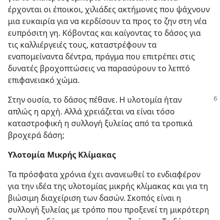
έρχονται οι έποικοι, χιλιάδες ακτήμονες που ψάχνουν
μια ευκαιρία για να κερδίσουν τα προς το ζην στη νέα
ευπρόσιτη γη. Κόβοντας και καίγοντας το δάσος για
τις καλλιέργειές τους, καταστρέφουν τα
εναπομείναντα δέντρα, πράγμα που επιτρέπει στις
δυνατές βροχοπτώσεις να παρασύρουν το λεπτό
επιφανειακό χώμα.
Στην ουσία, το δάσος πέθανε. Η υλοτομία ήταν
απλώς η αρχή. Αλλά χρειάζεται να είναι τόσο
καταστροφική η συλλογή ξυλείας από τα τροπικά
βροχερά δάση;
Υλοτομία Μικρής Κλίμακας
Τα πρόσφατα χρόνια έχει ανανεωθεί το ενδιαφέρον
για την ιδέα της υλοτομίας μικρής κλίμακας και για τη
βιώσιμη διαχείριση των δασών. Σκοπός είναι η
συλλογή ξυλείας με τρόπο που προξενεί τη μικρότερη