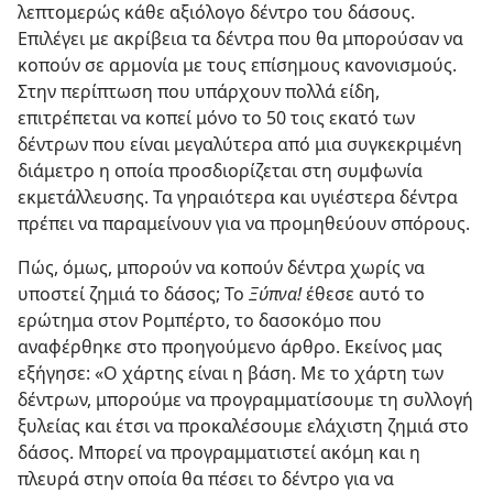
λεπτομερώς κάθε αξιόλογο δέντρο του δάσους.
Επιλέγει με ακρίβεια τα δέντρα που θα μπορούσαν να
κοπούν σε αρμονία με τους επίσημους κανονισμούς.
Στην περίπτωση που υπάρχουν πολλά είδη,
επιτρέπεται να κοπεί μόνο το 50 τοις εκατό των
δέντρων που είναι μεγαλύτερα από μια συγκεκριμένη
διάμετρο η οποία προσδιορίζεται στη συμφωνία
εκμετάλλευσης. Τα γηραιότερα και υγιέστερα δέντρα
πρέπει να παραμείνουν για να προμηθεύουν σπόρους.
Πώς, όμως, μπορούν να κοπούν δέντρα χωρίς να
υποστεί ζημιά το δάσος; Το
Ξύπνα!
έθεσε αυτό το
ερώτημα στον Ρομπέρτο, το δασοκόμο που
αναφέρθηκε στο προηγούμενο άρθρο. Εκείνος μας
εξήγησε: «Ο χάρτης είναι η βάση. Με το χάρτη των
δέντρων, μπορούμε να προγραμματίσουμε τη συλλογή
ξυλείας και έτσι να προκαλέσουμε ελάχιστη ζημιά στο
δάσος. Μπορεί να προγραμματιστεί ακόμη και η
πλευρά στην οποία θα πέσει το δέντρο για να