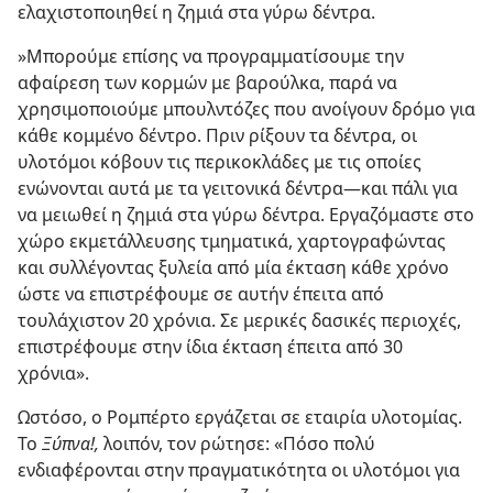
ελαχιστοποιηθεί η ζημιά στα γύρω δέντρα.
»Μπορούμε επίσης να προγραμματίσουμε την
αφαίρεση των κορμών με βαρούλκα, παρά να
χρησιμοποιούμε μπουλντόζες που ανοίγουν δρόμο για
κάθε κομμένο δέντρο. Πριν ρίξουν τα δέντρα, οι
υλοτόμοι κόβουν τις περικοκλάδες με τις οποίες
ενώνονται αυτά με τα γειτονικά δέντρα​—και πάλι για
να μειωθεί η ζημιά στα γύρω δέντρα. Εργαζόμαστε στο
χώρο εκμετάλλευσης τμηματικά, χαρτογραφώντας
και συλλέγοντας ξυλεία από μία έκταση κάθε χρόνο
ώστε να επιστρέφουμε σε αυτήν έπειτα από
τουλάχιστον 20 χρόνια. Σε μερικές δασικές περιοχές,
επιστρέφουμε στην ίδια έκταση έπειτα από 30
χρόνια».
Ωστόσο, ο Ρομπέρτο εργάζεται σε εταιρία υλοτομίας.
Το
Ξύπνα!,
λοιπόν, τον ρώτησε: «Πόσο πολύ
ενδιαφέρονται στην πραγματικότητα οι υλοτόμοι για