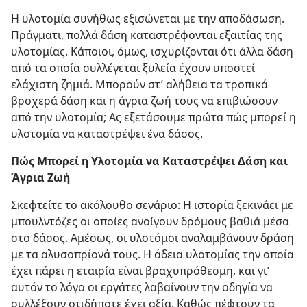
Η υλοτομία συνήθως εξισώνεται με την αποδάσωση.
Πράγματι, πολλά δάση καταστρέφονται εξαιτίας της
υλοτομίας. Κάποιοι, όμως, ισχυρίζονται ότι άλλα δάση
από τα οποία συλλέγεται ξυλεία έχουν υποστεί
ελάχιστη ζημιά. Μπορούν στ’ αλήθεια τα τροπικά
βροχερά δάση και η άγρια ζωή τους να επιβιώσουν
από την υλοτομία; Ας εξετάσουμε πρώτα πώς μπορεί η
υλοτομία να καταστρέψει ένα δάσος.
Πώς Μπορεί η Υλοτομία να Καταστρέψει Δάση και
Άγρια Ζωή
Σκεφτείτε το ακόλουθο σενάριο: Η ιστορία ξεκινάει με
μπουλντόζες οι οποίες ανοίγουν δρόμους βαθιά μέσα
στο δάσος. Αμέσως, οι υλοτόμοι αναλαμβάνουν δράση
με τα αλυσοπρίονά τους. Η άδεια υλοτομίας την οποία
έχει πάρει η εταιρία είναι βραχυπρόθεσμη, και γι’
αυτόν το λόγο οι εργάτες λαβαίνουν την οδηγία να
συλλέξουν οτιδήποτε έχει αξία. Καθώς πέφτουν τα