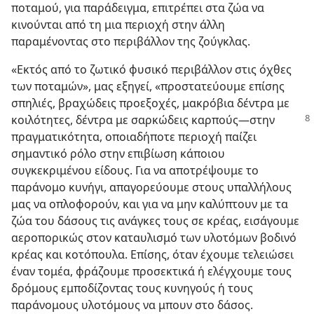
ποταμού, για παράδειγμα, επιτρέπει στα ζώα να
κινούνται από τη μια περιοχή στην άλλη
παραμένοντας στο περιβάλλον της ζούγκλας.
«Εκτός από το ζωτικό φυσικό περιβάλλον στις όχθες
των ποταμών», μας εξηγεί, «προστατεύουμε επίσης
σπηλιές, βραχώδεις προεξοχές, μακρόβια δέντρα με
κοιλότητες, δέντρα με σαρκώδεις καρπούς
​—στην
πραγματικότητα, οποιαδήποτε περιοχή παίζει
σημαντικό ρόλο στην επιβίωση κάποιου
συγκεκριμένου είδους. Για να αποτρέψουμε το
παράνομο κυνήγι, απαγορεύουμε στους υπαλλήλους
μας να οπλοφορούν, και για να μην καλύπτουν με τα
ζώα του δάσους τις ανάγκες τους σε κρέας, εισάγουμε
αεροπορικώς στον καταυλισμό των υλοτόμων βοδινό
κρέας και κοτόπουλα. Επίσης, όταν έχουμε τελειώσει
έναν τομέα, φράζουμε προσεκτικά ή ελέγχουμε τους
δρόμους εμποδίζοντας τους κυνηγούς ή τους
παράνομους υλοτόμους να μπουν στο δάσος.