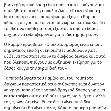
βροχερά ορεινά δάση είναι σπάνια και περιέχουν μια
ασυνήθιστα μεγάλη ποικιλία ζωής. «Το κλειδί για τη
διατήρηση είναι η επιμόρφωση», εξηγεί ο Ραμίρο.
«Από τη στιγμή που οι ντόπιοι χωρικοί κατάλαβαν ότι
το υδάτινο απόθεμά τους εξαρτάται από το δάσος,
άρχισαν να ενδιαφέρονται για τη διατήρησή του».
Ο Ραμίρο προσθέτει: «Ο οικοτουρισμός είναι επίσης
σημαντικός επειδή οι επισκέπτες μαθαίνουν γιατί
αξίζει να προστατευτούν τα διάφορα δέντρα και φυτά
που βλέπουν. Φεύγουν με αυξημένη εκτίμηση για το
δάσος και για την άγρια ζωή του».
Τα παραδείγματα του Ραμίρο και του Ρομπέρτο
δείχνουν παραστατικά ότι ο άνθρωπος είναι δυνατόν
να χρησιμοποιεί το τροπικό βροχερό δάσος χωρίς να
καταστρέφει ούτε αυτό ούτε την άγρια ζωή του. Αλλά
το γεγονός ότι είναι δυνατόν να γίνει αυτό δεν
σημαίνει ότι θα γίνει κιόλας. Κάποιοι σήμερα μπορούν