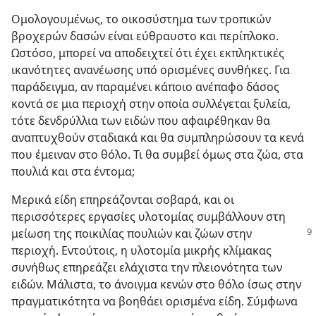
Ομολογουμένως, το οικοσύστημα των τροπικών
βροχερών δασών είναι εύθραυστο και περίπλοκο.
Ωστόσο, μπορεί να αποδειχτεί ότι έχει εκπληκτικές
ικανότητες ανανέωσης υπό ορισμένες συνθήκες. Για
παράδειγμα, αν παραμένει κάποιο ανέπαφο δάσος
κοντά σε μια περιοχή στην οποία συλλέγεται ξυλεία,
τότε δενδρύλλια των ειδών που αφαιρέθηκαν θα
αναπτυχθούν σταδιακά και θα συμπληρώσουν τα κενά
που έμειναν στο θόλο. Τι θα συμβεί όμως στα ζώα, στα
πουλιά και στα έντομα;
Μερικά είδη επηρεάζονται σοβαρά, και οι
περισσότερες εργασίες υλοτομίας συμβάλλουν στη
μείωση της ποικιλίας πουλιών
και ζώων στην
περιοχή. Εντούτοις, η υλοτομία μικρής κλίμακας
συνήθως επηρεάζει ελάχιστα την πλειονότητα των
ειδών. Μάλιστα, το άνοιγμα κενών στο θόλο ίσως στην
πραγματικότητα να βοηθάει ορισμένα είδη. Σύμφωνα