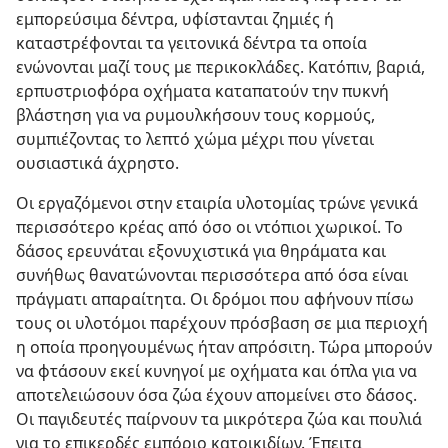
εμπορεύσιμα δέντρα, υφίστανται ζημιές ή
καταστρέφονται τα γειτονικά δέντρα τα οποία
ενώνονται μαζί τους με περικοκλάδες. Κατόπιν, βαριά,
ερπυστριοφόρα οχήματα καταπατούν την πυκνή
βλάστηση για να ρυμουλκήσουν τους κορμούς,
συμπιέζοντας το λεπτό χώμα μέχρι που γίνεται
ουσιαστικά άχρηστο.
Οι εργαζόμενοι στην εταιρία υλοτομίας τρώνε γενικά
περισσότερο κρέας από όσο οι ντόπιοι χωρικοί. Το
δάσος ερευνάται εξονυχιστικά για θηράματα και
συνήθως θανατώνονται περισσότερα από όσα είναι
πράγματι απαραίτητα. Οι δρόμοι που αφήνουν πίσω
τους οι υλοτόμοι παρέχουν πρόσβαση σε μια περιοχή
η οποία προηγουμένως ήταν απρόσιτη. Τώρα μπορούν
να φτάσουν εκεί κυνηγοί με οχήματα και όπλα για να
αποτελειώσουν όσα ζώα έχουν απομείνει στο δάσος.
Οι παγιδευτές παίρνουν τα μικρότερα ζώα και πουλιά
για το επικερδές εμπόριο κατοικιδίων. Έπειτα