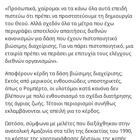
»Προσωπικά, χαίρομαι να τα κάνω όλα αυτά επειδή
πιστεύω ότι πρέπει να προστατεύουμε τη δημιουργία
του Θεού. Αλλά σχεδόν όλα τα μέτρα που έχω
περιγράψει αποτελούν απαιτήσεις διεθνών
κανονισμών για δάση που έχουν πιστοποιητικό
βιώσιμης διαχείρισης. Για να πάρει πιστοποιητικό, μια
εταιρία πρέπει να περάσει με επιτυχία τους ελέγχους
διεθνών οργανισμών».
Αποφέρουν κέρδη τα δάση βιώσιμης διαχείρισης;
Εκτός από μερικούς ενθουσιώδεις υποστηρικτές,
όπως ο Ρομπέρτο, οι υλοτόμοι κατά κανόνα δεν
βλέπουν με πολύ ενθουσιασμό τα σχέδια διατήρησης
της άγριας ζωής. Τέτοιοι περιορισμοί συνήθως
εκλαμβάνονται ως απειλή για το κέρδος.
Ωστόσο, σύμφωνα με μελέτες που διεξάχθηκαν στην
ανατολική Αμαζονία στα τέλη της δεκαετίας του 1990,
το κόστος της χαρτογράφησης δέντρων, της κοπής