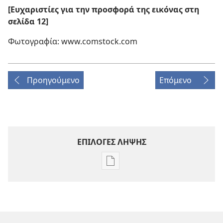
[Ευχαριστίες για την προσφορά της εικόνας στη
σελίδα 12]
Φωτογραφία: www.comstock.com
Προηγούμενο
Επόμενο
ΕΠΙΛΟΓΕΣ ΛΗΨΗΣ
Επιλογές
λήψης
εκδόσεων
ΠΕΡΙΟΔΙΚΑ
8 Ιουνίου