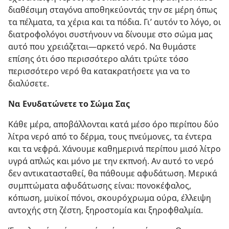
διαθέσιμη σταγόνα αποθηκεύοντάς την σε μέρη όπως
τα πέλματα, τα χέρια και τα πόδια. Γι’ αυτόν το λόγο, οι
διατροφολόγοι συστήνουν να δίνουμε στο σώμα μας
αυτό που χρειάζεται​—αρκετό νερό. Να θυμάστε
επίσης ότι όσο περισσότερο αλάτι τρώτε τόσο
περισσότερο νερό θα κατακρατήσετε για να το
διαλύσετε.
Να Ενυδατώνετε το Σώμα Σας
Κάθε μέρα, αποβάλλονται κατά μέσο όρο περίπου δύο
λίτρα νερό από το δέρμα, τους πνεύμονες, τα έντερα
και τα νεφρά. Χάνουμε καθημερινά περίπου μισό λίτρο
υγρά απλώς και μόνο με την εκπνοή. Αν αυτό το νερό
δεν αντικατασταθεί, θα πάθουμε αφυδάτωση. Μερικά
συμπτώματα αφυδάτωσης είναι: πονοκέφαλος,
κόπωση, μυϊκοί πόνοι, σκουρόχρωμα ούρα, έλλειψη
αντοχής στη ζέστη, ξηροστομία και ξηροφθαλμία.