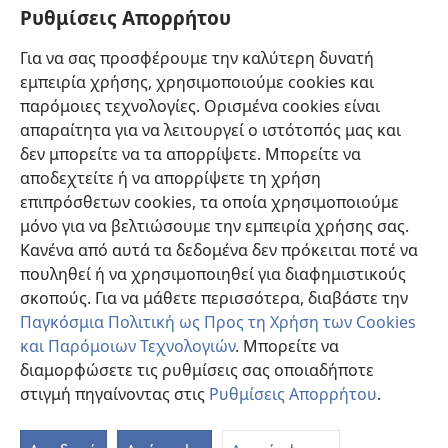
Πληροφορίες για Επίσημους Φορείς και ΜΜΕ
Ρυθμίσεις Απορρήτου
Βοήθεια
Για να σας προσφέρουμε την καλύτερη δυνατή
εμπειρία χρήσης, χρησιμοποιούμε cookies και
Συνεισφορές
(ανοίγει
παρόμοιες τεχνολογίες. Ορισμένα cookies είναι
νέο
απαραίτητα για να λειτουργεί ο ιστότοπός μας και
παράθυρο)
ΔΙΑΔΙΚΤΥΑΚΗ ΒΙΒΛΙΟΘΗΚΗ της Σκοπιάς™
δεν μπορείτε να τα απορρίψετε. Μπορείτε να
(ανοίγει
αποδεχτείτε ή να απορρίψετε τη χρήση
νέο
®
JW Hub
παράθυρο)
επιπρόσθετων cookies, τα οποία χρησιμοποιούμε
(ανοίγει
νέο
μόνο για να βελτιώσουμε την εμπειρία χρήσης σας.
®
JW Library
παράθυρο)
Κανένα από αυτά τα δεδομένα δεν πρόκειται ποτέ να
πουληθεί ή να χρησιμοποιηθεί για διαφημιστικούς
Βιβλιοθήκη της Σκοπιάς
σκοπούς. Για να μάθετε περισσότερα, διαβάστε την
Παγκόσμια Πολιτική ως Προς τη Χρήση των Cookies
και Παρόμοιων Τεχνολογιών
. Μπορείτε να
διαμορφώσετε τις ρυθμίσεις σας οποιαδήποτε
Copyright
© 2026 Watch Tower Bible and Tract Society of Pennsylvania.
στιγμή πηγαίνοντας στις
Ρυθμίσεις Απορρήτου
.
Π
ΟΡΟΙ ΧΡΗΣΗΣ
|
ΠΟΛΙΤΙΚΗ ΑΠΟΡΡΗΤΟΥ
|
ΡΥΘΜΙΣΕΙΣ ΑΠΟΡΡΗΤΟΥ
Πί