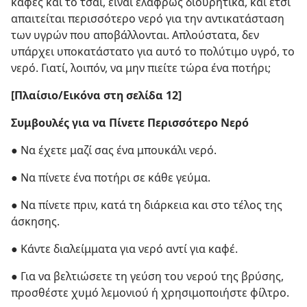
καφές και το τσάι, είναι ελαφρώς διουρητικά, και έτσι
απαιτείται περισσότερο νερό για την αντικατάσταση
των υγρών που αποβάλλονται. Απλούστατα, δεν
υπάρχει υποκατάστατο για αυτό το πολύτιμο υγρό, το
νερό. Γιατί, λοιπόν, να μην πιείτε τώρα ένα ποτήρι;
[Πλαίσιο/Εικόνα στη σελίδα 12]
Συμβουλές για να Πίνετε Περισσότερο Νερό
●
Να έχετε μαζί σας ένα μπουκάλι νερό.
●
Να πίνετε ένα ποτήρι σε κάθε γεύμα.
●
Να πίνετε πριν, κατά τη διάρκεια και στο τέλος της
άσκησης.
●
Κάντε διαλείμματα για νερό αντί για καφέ.
●
Για να βελτιώσετε τη γεύση του νερού της βρύσης,
προσθέστε χυμό λεμονιού ή χρησιμοποιήστε φίλτρο.