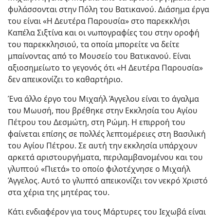
φυλάσσονται στην Πόλη του Βατικανού. Διάσημα έργα
του είναι «Η Δευτέρα Παρουσία» στο παρεκκλήσι
Καπέλα Σιξτίνα και οι νωπογραφίες του στην οροφή
του παρεκκλησιού, τα οποία μπορείτε να δείτε
μπαίνοντας από το Μουσείο του Βατικανού. Είναι
αξιοσημείωτο το γεγονός ότι «Η Δευτέρα Παρουσία»
δεν απεικονίζει το καθαρτήριο.
Ένα άλλο έργο του Μιχαήλ Άγγελου είναι το άγαλμα
του Μωυσή, που βρέθηκε στην Εκκλησία του Αγίου
Πέτρου του Δεσμώτη, στη Ρώμη. Η επιρροή του
φαίνεται επίσης σε πολλές λεπτομέρειες στη Βασιλική
του Αγίου Πέτρου. Σε αυτή την εκκλησία υπάρχουν
αρκετά αριστουργήματα, περιλαμβανομένου και του
γλυπτού «Πιετά» το οποίο φιλοτέχνησε ο Μιχαήλ
Άγγελος. Αυτό το γλυπτό απεικονίζει τον νεκρό Χριστό
στα χέρια της μητέρας του.
Κάτι ενδιαφέρον για τους Μάρτυρες του Ιεχωβά είναι