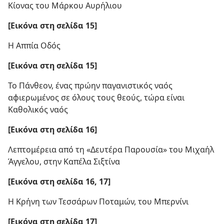
Κίονας του Μάρκου Αυρήλιου
[Εικόνα στη σελίδα 15]
Η Αππία Οδός
[Εικόνα στη σελίδα 15]
Το Πάνθεον, ένας πρώην παγανιστικός ναός
αφιερωμένος σε όλους τους θεούς, τώρα είναι
Καθολικός ναός
[Εικόνα στη σελίδα 16]
Λεπτομέρεια από τη «Δευτέρα Παρουσία» του Μιχαήλ
Άγγελου, στην Καπέλα Σιξτίνα
[Εικόνα στη σελίδα 16, 17]
Η Κρήνη των Τεσσάρων Ποταμών, του Μπερνίνι
[Εικόνα στη σελίδα 17]