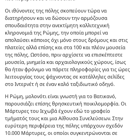
Οι ιθύνοντες της πόλης σκοπεύουν τώρα να
διατηρήσουν και να δώσουν την αρμόζουσα
σπουδαιότητα στην ανεκτίμητη καλλιτεχνική
κληρονομιά της Ρώμης, την οποία μπορεί να
απολαύσει κάποιος όχι μόνο στους δρόμους και στις
πλατείες αλλά επίσης και στα 100 και πλέον μουσεία
της πόλης. Ωστόσο, πριν αρχίσετε να επισκέπτεστε
μουσεία, μνημεία και αρχαιολογικούς χώρους, ίσως
θα ήταν φρόνιμο να πάρετε πληροφορίες για τις ώρες
λειτουργίας τους ψάχνοντας σε κατάλληλες σελίδες
στο Ιντερνέτ ή σε έναν καλό ταξιδιωτικό οδηγό.
Η Ρώμη, μολονότι είναι γνωστή για το Βατικανό,
παρουσιάζει επίσης θρησκευτική ποικιλομορφία. Οι
Μάρτυρες του Ιεχωβά έχουν εδώ το γραφείο
τμήματός τους και μια Αίθουσα Συνελεύσεων. Στην
ευρύτερη περιφέρεια της πόλης υπάρχουν σχεδόν
10.000 Μάρτυρες, οι οποίοι συγκεντρώνονται σε