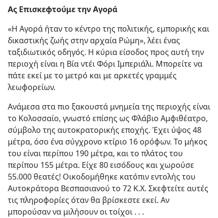
Ας Επισκεφτούμε την Αγορά
«Η Αγορά ήταν το κέντρο της πολιτικής, εμπορικής και
δικαστικής ζωής στην αρχαία Ρώμη», λέει ένας
ταξιδιωτικός οδηγός. Η κύρια είσοδος προς αυτή την
περιοχή είναι η Βία ντέι Φόρι Ιμπεριάλι. Μπορείτε να
πάτε εκεί με το μετρό και με αρκετές γραμμές
λεωφορείων.
Ανάμεσα στα πιο ξακουστά μνημεία της περιοχής είναι
το Κολοσσαίο, γνωστό επίσης ως Φλάβιο Αμφιθέατρο,
σύμβολο της αυτοκρατορικής εποχής. Έχει ύψος 48
μέτρα, όσο ένα σύγχρονο κτίριο 16 ορόφων. Το μήκος
του είναι περίπου 190 μέτρα, και το πλάτος του
περίπου 155 μέτρα. Είχε 80 εισόδους και χωρούσε
55.000 θεατές! Οικοδομήθηκε κατόπιν εντολής του
Αυτοκράτορα Βεσπασιανού το 72 Κ.Χ. Σκεφτείτε αυτές
τις πληροφορίες όταν θα βρίσκεστε εκεί. Αν
μπορούσαν να μιλήσουν οι τοίχοι . . .