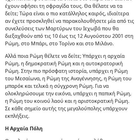
έχουν αφήσει τη σφραγίδα τους. Θα θέλατε να τα
δείτε; Τώρα είναι ο πιο κατάλληλος καιρός, ιδιαίτερα
αν έχετε προσκληθεί να παρακολουθήσετε μία από τις
συνελεύσεις των Μαρτύρων του Ιεχωβά που θα
διεξαχθούν από τις 10 έως τις 12 Αυγούστου 2001 στη
Ρώμη, στο Μπάρι, στο Τορίνο και στο Μιλάνο.
Αλλά ποια Ρώμη θέλετε να δείτε; Υπάρχει η αρχαία
Ρώμη, η δημοκρατική Ρώμη και η αυτοκρατορική
Ρώμη. Στην πιο πρόσφατη ιστορία, υπάρχει η Ρώμη
του Μεσαίωνα, η Ρώμη της Αναγέννησης, η Ρώμη του
μπαρόκ και τελικά η σύγχρονη Ρώμη. Για να
ολοκληρώσουμε την εικόνα, υπάρχει η παπική Ρώμη,
η Ρώμη του κοινού λαού και η αριστοκρατική Ρώμη.
Σε κάθε σημείο αυτής της μεγαλούπολης υπάρχουν
εκπλήξεις.
Η Αρχαία Πόλη