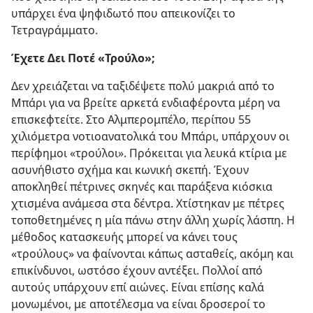
υπάρχει ένα ψηφιδωτό που απεικονίζει το
Τετραγράμματο.
Έχετε Δει Ποτέ «Τρούλο»;
Δεν χρειάζεται να ταξιδέψετε πολύ μακριά από το
Μπάρι για να βρείτε αρκετά ενδιαφέροντα μέρη να
επισκεφτείτε. Στο Αλμπερομπέλο, περίπου 55
χιλιόμετρα νοτιοανατολικά του Μπάρι, υπάρχουν οι
περίφημοι «τρούλοι». Πρόκειται για λευκά κτίρια με
ασυνήθιστο σχήμα και κωνική σκεπή. Έχουν
αποκληθεί πέτρινες σκηνές και παράξενα κιόσκια
χτισμένα ανάμεσα στα δέντρα. Χτίστηκαν με πέτρες
τοποθετημένες η μία πάνω στην άλλη χωρίς λάσπη. Η
μέθοδος κατασκευής μπορεί να κάνει τους
«τρούλους» να φαίνονται κάπως ασταθείς, ακόμη και
επικίνδυνοι, ωστόσο έχουν αντέξει. Πολλοί από
αυτούς υπάρχουν επί αιώνες. Είναι επίσης καλά
μονωμένοι, με αποτέλεσμα να είναι δροσεροί το