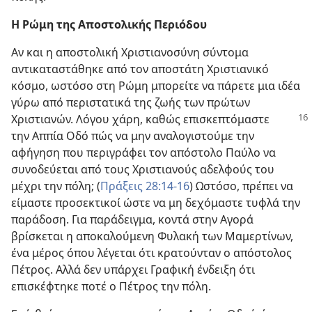
Η Ρώμη της Αποστολικής Περιόδου
Αν και η αποστολική Χριστιανοσύνη σύντομα
αντικαταστάθηκε από τον αποστάτη Χριστιανικό
κόσμο, ωστόσο στη Ρώμη μπορείτε να πάρετε μια ιδέα
γύρω από περιστατικά της ζωής των πρώτων
Χριστιανών. Λόγου χάρη, καθώς
επισκεπτόμαστε
την Αππία Οδό πώς να μην αναλογιστούμε την
αφήγηση που περιγράφει τον απόστολο Παύλο να
συνοδεύεται από τους Χριστιανούς αδελφούς του
μέχρι την πόλη; (
Πράξεις 28:14-16
) Ωστόσο, πρέπει να
είμαστε προσεκτικοί ώστε να μη δεχόμαστε τυφλά την
παράδοση. Για παράδειγμα, κοντά στην Αγορά
βρίσκεται η αποκαλούμενη Φυλακή των Μαμερτίνων,
ένα μέρος όπου λέγεται ότι κρατούνταν ο απόστολος
Πέτρος. Αλλά δεν υπάρχει Γραφική ένδειξη ότι
επισκέφτηκε ποτέ ο Πέτρος την πόλη.