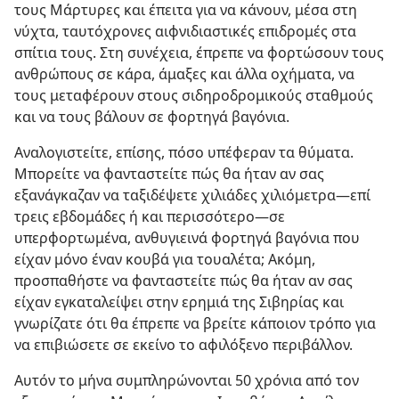
τους Μάρτυρες και έπειτα για να κάνουν, μέσα στη
νύχτα, ταυτόχρονες αιφνιδιαστικές επιδρομές στα
σπίτια τους. Στη συνέχεια, έπρεπε να φορτώσουν τους
ανθρώπους σε κάρα, άμαξες και άλλα οχήματα, να
τους μεταφέρουν στους σιδηροδρομικούς σταθμούς
και να τους βάλουν σε φορτηγά βαγόνια.
Αναλογιστείτε, επίσης, πόσο υπέφεραν τα θύματα.
Μπορείτε να φανταστείτε πώς θα ήταν αν σας
εξανάγκαζαν να ταξιδέψετε χιλιάδες χιλιόμετρα​—επί
τρεις εβδομάδες ή και περισσότερο—​σε
υπερφορτωμένα, ανθυγιεινά φορτηγά βαγόνια που
είχαν μόνο έναν κουβά για τουαλέτα; Ακόμη,
προσπαθήστε να φανταστείτε πώς θα ήταν αν σας
είχαν εγκαταλείψει στην ερημιά της Σιβηρίας και
γνωρίζατε ότι θα έπρεπε να βρείτε κάποιον τρόπο για
να επιβιώσετε σε εκείνο το αφιλόξενο περιβάλλον.
Αυτόν το μήνα συμπληρώνονται 50 χρόνια από τον