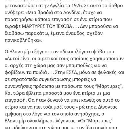
μεταναστεύσει στην Αγγλία το 1976. Σε αυτό το άρθρο
ανέφερε: «Μια βραδιά στο Λονδίνο, έτυχε να
παρατηρήσω κάποια επιγραφή σε ένα κτίριο που
έγραφε ΜΑΡΤΥΡΕΣ ΤΟΥ ΙΕΧΩΒΑ . . . Δεν μπορούσα να
διαβάσω παρακάτω, έμεινα άναυδος, σχεδόν
πανικοβλήθηκα».
Ο Βλαντιμίρ εξήγησε τον αδικαιολόγητο φόβο του:
«Αυτοί είναι οι αιρετικοί τους οποίους χρησιμοποιούν
οι αρχές στη χώρα μας σαν μπαμπούλες για να
φοβίζουν τα παιδιά . . . Στην ΕΣΣΔ, μόνο σε φυλακές και
σε στρατόπεδα συγκέντρωσης μπορείς να
συναντήσεις πρόσωπο με πρόσωπο τους “Μάρτυρες”.
Και τώρα έβλεπα μπροστά μου ένα κτίριο με μια
επιγραφή. Θα ήταν δυνατό να μπει κανείς σε αυτό το
κτίριο και να πιει τσάι μαζί τους;» ρώτησε. Δίνοντας
έμφαση στο λόγο για τον οποίο ανησύχησε, ο
Βλαντιμίρ ολοκλήρωσε λέγοντας: «Οι “Μάρτυρες”
καταδιώκονται στη χώρα μας με την ίδια μανία που