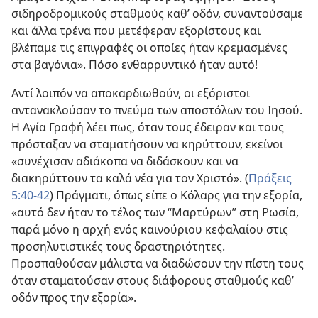
σιδηροδρομικούς σταθμούς καθ’ οδόν, συναντούσαμε
και άλλα τρένα που μετέφεραν εξορίστους και
βλέπαμε τις επιγραφές οι οποίες ήταν κρεμασμένες
στα βαγόνια». Πόσο ενθαρρυντικό ήταν αυτό!
Αντί λοιπόν να αποκαρδιωθούν, οι εξόριστοι
αντανακλούσαν το πνεύμα των αποστόλων του Ιησού.
Η Αγία Γραφή λέει πως, όταν τους έδειραν και τους
πρόσταξαν να σταματήσουν να κηρύττουν, εκείνοι
«συνέχισαν αδιάκοπα να διδάσκουν και να
διακηρύττουν τα καλά νέα για τον Χριστό». (
Πράξεις
5:40-42
) Πράγματι, όπως είπε ο Κόλαρς για την εξορία,
«αυτό δεν ήταν το τέλος των “Μαρτύρων” στη Ρωσία,
παρά μόνο η αρχή ενός καινούριου κεφαλαίου στις
προσηλυτιστικές τους δραστηριότητες.
Προσπαθούσαν μάλιστα να διαδώσουν την πίστη τους
όταν σταματούσαν στους διάφορους σταθμούς καθ’
οδόν προς την εξορία».