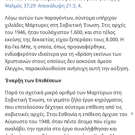
Ψαλμός 37:29·
Αποκάλυψη 21:3, 4
.
Λόγω αυτών των παραγόντων, σύντομα υπήρχαν
χιλιάδες Μάρτυρες στη Σοβιετική Ένωση. Στις αρχές
του 1946, ήταν τουλάχιστον 1.600, και στο τέλος
εκείνης της δεκαετίας είχαν ξεπεράσει τους 8.000. Η
Κα-Γκε-Μπε, η οποία, όπως προαναφέρθηκε,
ενδιαφερόταν ιδιαίτερα για τη «δράση εκείνων των
Χριστιανών στους οποίους δεν ασκούσε άμεσο
έλεγχο», παρακολουθούσε ανήσυχη αυτή την αύξηση.
Έναρξη των Επιθέσεων
Παρά το σχετικά μικρό αριθμό των Μαρτύρων στη
Σοβιετική Ένωση, το γεμάτο ζήλο έργο κηρύγματος
που επιτελούσαν δέχτηκε σύντομα επίθεση από τις
σοβιετικές αρχές. Στην Εσθονία η επίθεση
άρχισε τον
Αύγουστο του 1948, όταν πέντε άτομα που είχαν
αναλάβει την ηγεσία στο έργο συνελήφθησαν και