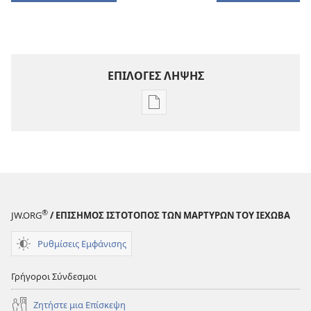
ΕΠΙΛΟΓΕΣ ΛΗΨΗΣ
Επιλογές
λήψης
εκδόσεων
ΠΕΡΙΟΔΙΚΑ
22 Απριλίου
2001
®
JW.ORG
/ ΕΠΙΣΗΜΟΣ ΙΣΤΟΤΟΠΟΣ ΤΩΝ ΜΑΡΤΥΡΩΝ ΤΟΥ ΙΕΧΩΒΑ
Ρυθμίσεις Εμφάνισης
Γρήγοροι Σύνδεσμοι
Ζητήστε μια Επίσκεψη