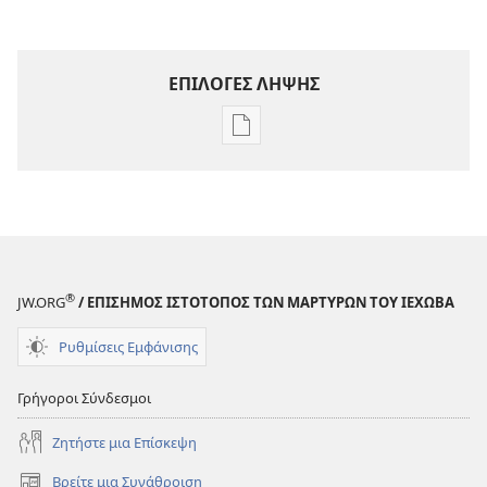
ΕΠΙΛΟΓΕΣ ΛΗΨΗΣ
Επιλογές
λήψης
εκδόσεων
ΠΕΡΙΟΔΙΚΑ
22 Απριλίου
2001
®
JW.ORG
/ ΕΠΙΣΗΜΟΣ ΙΣΤΟΤΟΠΟΣ ΤΩΝ ΜΑΡΤΥΡΩΝ ΤΟΥ ΙΕΧΩΒΑ
Ρυθμίσεις Εμφάνισης
Γρήγοροι Σύνδεσμοι
Ζητήστε μια Επίσκεψη
Βρείτε μια Συνάθροιση