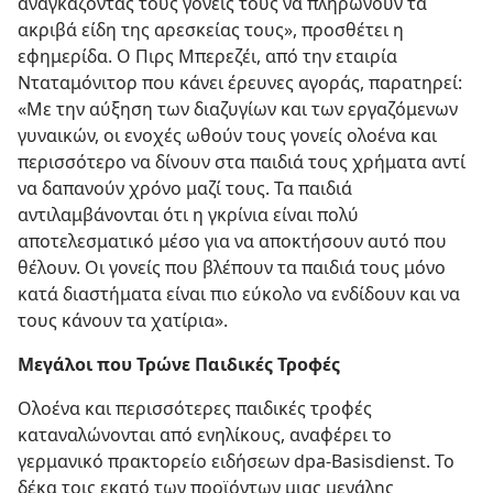
αναγκάζοντας τους γονείς τους να πληρώνουν τα
ακριβά είδη της αρεσκείας τους», προσθέτει η
εφημερίδα. Ο Πιρς Μπερεζέι, από την εταιρία
Νταταμόνιτορ που κάνει έρευνες αγοράς, παρατηρεί:
«Με την αύξηση των διαζυγίων και των εργαζόμενων
γυναικών, οι ενοχές ωθούν τους γονείς ολοένα και
περισσότερο να δίνουν στα παιδιά τους χρήματα αντί
να δαπανούν χρόνο μαζί τους. Τα παιδιά
αντιλαμβάνονται ότι η γκρίνια είναι πολύ
αποτελεσματικό μέσο για να αποκτήσουν αυτό που
θέλουν. Οι γονείς που βλέπουν τα παιδιά τους μόνο
κατά διαστήματα είναι πιο εύκολο να ενδίδουν και να
τους κάνουν τα χατίρια».
Μεγάλοι που Τρώνε Παιδικές Τροφές
Ολοένα και περισσότερες παιδικές τροφές
καταναλώνονται από ενηλίκους, αναφέρει το
γερμανικό πρακτορείο ειδήσεων dpa-Basisdienst. Το
δέκα τοις εκατό των προϊόντων μιας μεγάλης