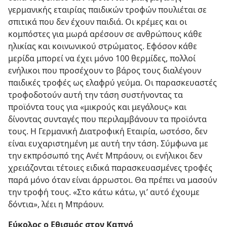
γερμανικής εταιρίας παιδικών τροφών πουλιέται σε
σπιτικά που δεν έχουν παιδιά. Οι κρέμες και οι
κομπόστες για μωρά αρέσουν σε ανθρώπους κάθε
ηλικίας και κοινωνικού στρώματος. Εφόσον κάθε
μερίδα μπορεί να έχει μόνο 100 θερμίδες, πολλοί
ενήλικοι που προσέχουν το βάρος τους διαλέγουν
παιδικές τροφές ως ελαφρύ γεύμα. Οι παρασκευαστές
τροφοδοτούν αυτή την τάση συστήνοντας τα
προϊόντα τους για «μικρούς και μεγάλους» και
δίνοντας συνταγές που περιλαμβάνουν τα προϊόντα
τους. Η Γερμανική Διατροφική Εταιρία, ωστόσο, δεν
είναι ευχαριστημένη με αυτή την τάση. Σύμφωνα με
την εκπρόσωπό της Ανέτ Μπράουν, οι ενήλικοι δεν
χρειάζονται τέτοιες ειδικά παρασκευασμένες τροφές
παρά μόνο όταν είναι άρρωστοι. Θα πρέπει να μασούν
την τροφή τους. «Στο κάτω κάτω, γι’ αυτό έχουμε
δόντια», λέει η Μπράουν.
Εύκολος ο Εθισμός στον Καπνό