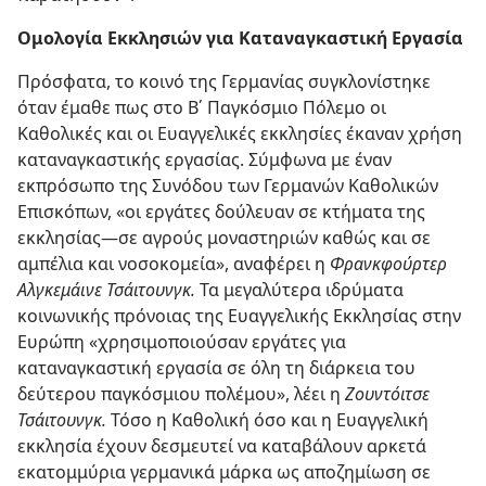
Ομολογία Εκκλησιών για Καταναγκαστική Εργασία
Πρόσφατα, το κοινό της Γερμανίας συγκλονίστηκε
όταν έμαθε πως στο Β΄ Παγκόσμιο Πόλεμο οι
Καθολικές και οι Ευαγγελικές εκκλησίες έκαναν χρήση
καταναγκαστικής εργασίας. Σύμφωνα με έναν
εκπρόσωπο της Συνόδου των Γερμανών Καθολικών
Επισκόπων, «οι εργάτες δούλευαν σε κτήματα της
εκκλησίας​—σε αγρούς μοναστηριών καθώς και σε
αμπέλια και νοσοκομεία», αναφέρει η
Φρανκφούρτερ
Αλγκεμάινε Τσάιτουνγκ.
Τα μεγαλύτερα ιδρύματα
κοινωνικής πρόνοιας της Ευαγγελικής Εκκλησίας στην
Ευρώπη «χρησιμοποιούσαν εργάτες για
καταναγκαστική εργασία σε όλη τη διάρκεια του
δεύτερου παγκόσμιου πολέμου», λέει η
Ζουντόιτσε
Τσάιτουνγκ.
Τόσο η Καθολική όσο και η Ευαγγελική
εκκλησία έχουν δεσμευτεί να καταβάλουν αρκετά
εκατομμύρια γερμανικά μάρκα ως αποζημίωση σε