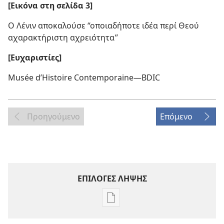
[Εικόνα στη σελίδα 3]
Ο Λένιν αποκαλούσε “οποιαδήποτε ιδέα περί Θεού
αχαρακτήριστη αχρειότητα”
[Ευχαριστίες]
Musée d’Histoire Contemporaine—BDIC
Προηγούμενο
Επόμενο
ΕΠΙΛΟΓΕΣ ΛΗΨΗΣ
Επιλογές
λήψης