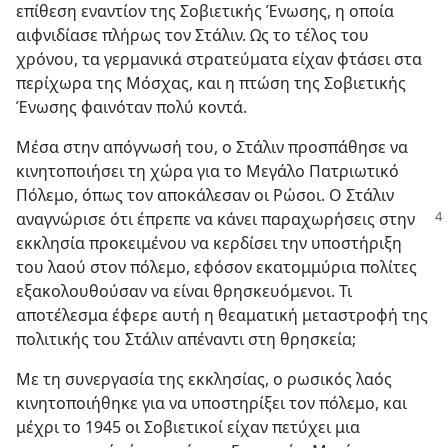
επίθεση εναντίον της Σοβιετικής Ένωσης, η οποία
αιφνιδίασε πλήρως τον Στάλιν. Ως το τέλος του
χρόνου, τα γερμανικά στρατεύματα είχαν φτάσει στα
περίχωρα της Μόσχας, και η πτώση της Σοβιετικής
Ένωσης φαινόταν πολύ κοντά.
Μέσα στην απόγνωσή του, ο Στάλιν προσπάθησε να
κινητοποιήσει τη χώρα για το Μεγάλο Πατριωτικό
Πόλεμο, όπως τον αποκάλεσαν οι Ρώσοι. Ο Στάλιν
αναγνώρισε ότι έπρεπε να
κάνει παραχωρήσεις στην
εκκλησία προκειμένου να κερδίσει την υποστήριξη
του λαού στον πόλεμο, εφόσον εκατομμύρια πολίτες
εξακολουθούσαν να είναι θρησκευόμενοι. Τι
αποτέλεσμα έφερε αυτή η θεαματική μεταστροφή της
πολιτικής του Στάλιν απέναντι στη θρησκεία;
Με τη συνεργασία της εκκλησίας, ο ρωσικός λαός
κινητοποιήθηκε για να υποστηρίξει τον πόλεμο, και
μέχρι το 1945 οι Σοβιετικοί είχαν πετύχει μια