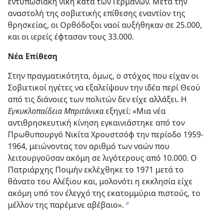
εντυπωσιακή νίκη κατά των Γερμανών. Μετά την
αναστολή της σοβιετικής επίθεσης εναντίον της
θρησκείας, οι Ορθόδοξοι ναοί αυξήθηκαν σε 25.000,
και οι ιερείς έφτασαν τους 33.000.
Νέα Επίθεση
Στην πραγματικότητα, όμως, ο στόχος που είχαν οι
Σοβιετικοί ηγέτες να εξαλείψουν την ιδέα περί Θεού
από τις διάνοιες των πολιτών δεν είχε αλλάξει. Η
Εγκυκλοπαίδεια Μπριτάνικα
εξηγεί: «Μια νέα
αντιθρησκευτική κίνηση εγκαινιάστηκε από τον
Πρωθυπουργό Νικίτα Χρουστσόφ την περίοδο 1959-
1964, μειώνοντας τον αριθμό των ναών που
λειτουργούσαν ακόμη σε λιγότερους από 10.000. Ο
Πατριάρχης Ποιμήν εκλέχθηκε το 1971 μετά το
θάνατο του Αλέξιου και, μολονότι η εκκλησία είχε
ακόμη υπό τον έλεγχό της εκατομμύρια πιστούς, το
μέλλον της παρέμενε αβέβαιο».
b