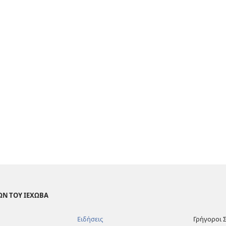
ΩΝ ΤΟΥ ΙΕΧΩΒΑ
Ειδήσεις
Γρήγοροι 