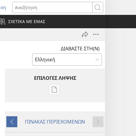
εση
οίγει
Αναζήτηση
ΣΧΕΤΙΚΑ ΜΕ ΕΜΑΣ
ράθυρο)
ΔΙΑΒΑΣΤΕ ΣΤΗ(Ν)
ΕΠΙΛΟΓΕΣ ΛΗΨΗΣ
Επιλογές
λήψης
εκδόσεων
ΠΕΡΙΟΔΙΚΑ
ΠΙΝΑΚΑΣ ΠΕΡΙΕΧΟΜΕΝΩΝ
22 Μαρτίου
Προηγούμενο
Επόμενο
2001