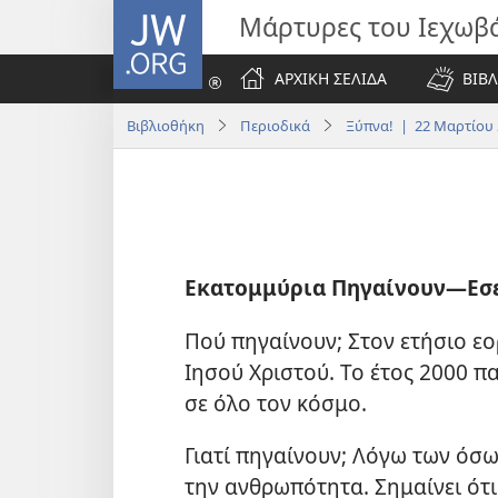
JW.ORG
Μάρτυρες του Ιεχωβ
ΑΡΧΙΚΗ ΣΕΛΙΔΑ
ΒΙΒΛ
Βιβλιοθήκη
Περιοδικά
Ξύπνα! | 22 Μαρτίου 
Εκατομμύρια Πηγαίνουν​—Εσε
Πού πηγαίνουν; Στον ετήσιο ε
Ιησού Χριστού. Το έτος 2000 
σε όλο τον κόσμο.
Γιατί πηγαίνουν; Λόγω των όσω
την ανθρωπότητα. Σημαίνει ότι