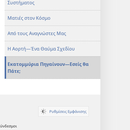
Συστήματος
Ματιές στον Κόσμο
Από τους Αναγνώστες Μας
Η Αορτή—Ένα Θαύμα Σχεδίου
Εκατομμύρια Πηγαίνουν—Εσείς θα
Πάτε;
Ρυθμίσεις Εμφάνισης
Σύνδεσμοι