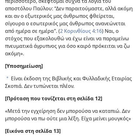
περισσότερο, σκέφτομαι συχνά τα λόγια του
αποστόλου Παύλου: “Δεν παραιτούμαστε, αλλά ακόμη
και αν ο εξωτερικός μας άνθρωπος φθείρεται,
σίγουρα ο εσωτερικός μας άνθρωπος ανανεώνεται
από ημέρα σε ημέρα”. (
2 Κορινθίους 4:16
) Ναι, ο
στόχος που εξακολουθώ να έχω είναι να παραμείνω
πνευματικά άγρυπνος για όσο καιρό πρόκειται να ζω
ακόμη».
[Υποσημείωση]
Είναι έκδοση της Βιβλικής και Φυλλαδικής Εταιρίας
a
Σκοπιά. Δεν τυπώνεται πλέον.
[Πρόταση που τονίζεται στη σελίδα 12]
«Μετά την εγχείρηση δεν μπορούσα να καταπιώ. Δεν
μπορούσα να πω ούτε μια λέξη. Είχα μείνει μουγκός»
[Εικόνα στη σελίδα 13]