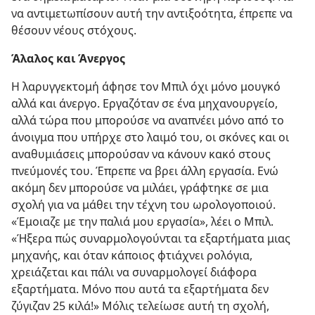
να αντιμετωπίσουν αυτή την αντιξοότητα, έπρεπε να
θέσουν νέους στόχους.
Άλαλος και Άνεργος
Η λαρυγγεκτομή άφησε τον Μπιλ όχι μόνο μουγκό
αλλά και άνεργο. Εργαζόταν σε ένα μηχανουργείο,
αλλά τώρα που μπορούσε να αναπνέει μόνο από το
άνοιγμα που υπήρχε στο λαιμό του, οι σκόνες και οι
αναθυμιάσεις μπορούσαν να κάνουν κακό στους
πνεύμονές του. Έπρεπε να βρει άλλη εργασία. Ενώ
ακόμη δεν μπορούσε να μιλάει, γράφτηκε σε μια
σχολή για να μάθει την τέχνη του ωρολογοποιού.
«Έμοιαζε με την παλιά μου εργασία», λέει ο Μπιλ.
«Ήξερα πώς συναρμολογούνται τα εξαρτήματα μιας
μηχανής, και όταν κάποιος φτιάχνει ρολόγια,
χρειάζεται και πάλι να συναρμολογεί διάφορα
εξαρτήματα. Μόνο που αυτά τα εξαρτήματα δεν
ζύγιζαν 25 κιλά!» Μόλις τελείωσε αυτή τη σχολή,