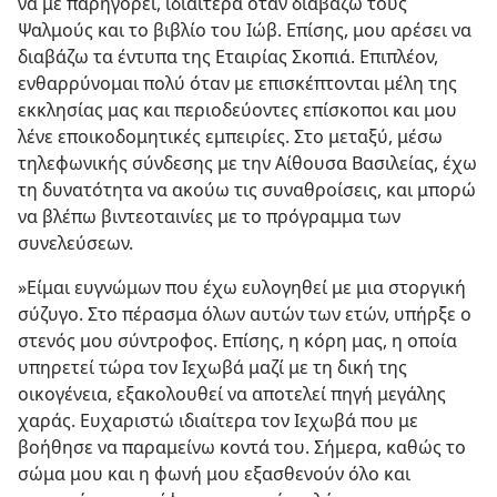
να με παρηγορεί, ιδιαίτερα όταν διαβάζω τους
Ψαλμούς και το βιβλίο του Ιώβ. Επίσης, μου αρέσει να
διαβάζω τα έντυπα της Εταιρίας Σκοπιά. Επιπλέον,
ενθαρρύνομαι πολύ όταν με επισκέπτονται μέλη της
εκκλησίας μας και περιοδεύοντες επίσκοποι και μου
λένε εποικοδομητικές εμπειρίες. Στο μεταξύ, μέσω
τηλεφωνικής σύνδεσης με την Αίθουσα Βασιλείας, έχω
τη δυνατότητα να ακούω τις συναθροίσεις, και μπορώ
να βλέπω βιντεοταινίες με το πρόγραμμα των
συνελεύσεων.
»Είμαι ευγνώμων που έχω ευλογηθεί με μια στοργική
σύζυγο. Στο πέρασμα όλων αυτών των ετών, υπήρξε ο
στενός μου σύντροφος. Επίσης, η κόρη μας, η οποία
υπηρετεί τώρα τον Ιεχωβά μαζί με τη δική της
οικογένεια, εξακολουθεί να αποτελεί πηγή μεγάλης
χαράς. Ευχαριστώ ιδιαίτερα τον Ιεχωβά που με
βοήθησε να παραμείνω κοντά του. Σήμερα, καθώς το
σώμα μου και η φωνή μου εξασθενούν όλο και