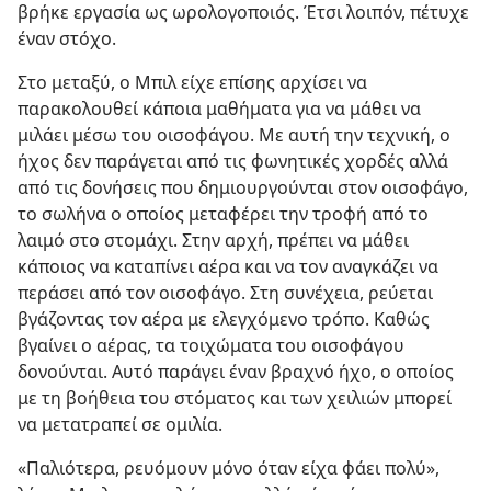
βρήκε εργασία ως ωρολογοποιός. Έτσι λοιπόν, πέτυχε
έναν στόχο.
Στο μεταξύ, ο Μπιλ είχε επίσης αρχίσει να
παρακολουθεί κάποια μαθήματα για να μάθει να
μιλάει μέσω του οισοφάγου. Με αυτή την τεχνική, ο
ήχος δεν παράγεται από τις φωνητικές χορδές αλλά
από τις δονήσεις που δημιουργούνται στον οισοφάγο,
το σωλήνα ο οποίος μεταφέρει την τροφή από το
λαιμό στο στομάχι. Στην αρχή, πρέπει να μάθει
κάποιος να καταπίνει αέρα και να τον αναγκάζει να
περάσει από τον οισοφάγο. Στη συνέχεια, ρεύεται
βγάζοντας τον αέρα με ελεγχόμενο τρόπο. Καθώς
βγαίνει ο αέρας, τα τοιχώματα του οισοφάγου
δονούνται. Αυτό παράγει έναν βραχνό ήχο, ο οποίος
με τη βοήθεια του στόματος και των χειλιών μπορεί
να μετατραπεί σε ομιλία.
«Παλιότερα, ρευόμουν μόνο όταν είχα φάει πολύ»,