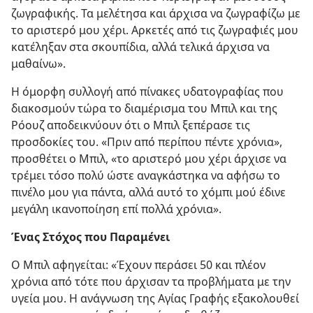
ζωγραφικής. Τα μελέτησα και άρχισα να ζωγραφίζω με
το αριστερό μου χέρι. Αρκετές από τις ζωγραφιές μου
κατέληξαν στα σκουπίδια, αλλά τελικά άρχισα να
μαθαίνω».
Η όμορφη συλλογή από πίνακες υδατογραφίας που
διακοσμούν τώρα το διαμέρισμα του Μπιλ και της
Ρόουζ αποδεικνύουν ότι ο Μπιλ ξεπέρασε τις
προσδοκίες του. «Πριν από περίπου πέντε χρόνια»,
προσθέτει ο Μπιλ, «το αριστερό μου χέρι άρχισε να
τρέμει τόσο πολύ ώστε αναγκάστηκα να αφήσω το
πινέλο μου για πάντα, αλλά αυτό το χόμπι μού έδινε
μεγάλη ικανοποίηση επί πολλά χρόνια».
Ένας Στόχος που Παραμένει
Ο Μπιλ αφηγείται: «Έχουν περάσει 50 και πλέον
χρόνια από τότε που άρχισαν τα προβλήματα με την
υγεία μου. Η ανάγνωση της Αγίας Γραφής εξακολουθεί