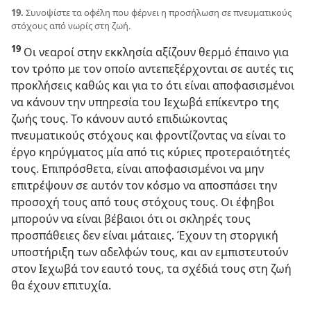
19.
Συνοψίστε τα οφέλη που φέρνει η προσήλωση σε πνευματικούς
στόχους από νωρίς στη ζωή.
19
Οι νεαροί στην εκκλησία αξίζουν θερμό έπαινο για
τον τρόπο με τον οποίο αντεπεξέρχονται σε αυτές τις
προκλήσεις καθώς και για το ότι είναι αποφασισμένοι
να κάνουν την υπηρεσία του Ιεχωβά επίκεντρο της
ζωής τους. Το κάνουν αυτό επιδιώκοντας
πνευματικούς στόχους και φροντίζοντας να είναι το
έργο κηρύγματος μία από τις κύριες προτεραιότητές
τους. Επιπρόσθετα, είναι αποφασισμένοι να μην
επιτρέψουν σε αυτόν τον κόσμο να αποσπάσει την
προσοχή τους από τους στόχους τους. Οι έφηβοι
μπορούν να είναι βέβαιοι ότι οι σκληρές τους
προσπάθειες δεν είναι μάταιες. Έχουν τη στοργική
υποστήριξη των αδελφών τους, και αν εμπιστευτούν
στον Ιεχωβά τον εαυτό τους, τα σχέδιά τους στη ζωή
θα έχουν επιτυχία.