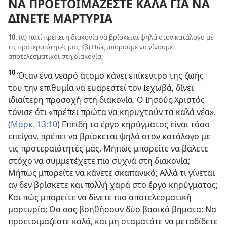
ΝΑ ΠΡΟΕΤΟΙΜΑΖΕΣΤΕ ΚΑΛΑ ΓΙΑ ΝΑ
ΔΙΝΕΤΕ ΜΑΡΤΥΡΙΑ
10.
(α) Γιατί πρέπει η διακονία να βρίσκεται ψηλά στον κατάλογο με
τις προτεραιότητές μας; (β) Πώς μπορούμε να γίνουμε
αποτελεσματικοί στη διακονία;
10
Όταν ένα νεαρό άτομο κάνει επίκεντρο της ζωής
του την επιθυμία να ευαρεστεί τον Ιεχωβά, δίνει
ιδιαίτερη προσοχή στη διακονία. Ο Ιησούς Χριστός
τόνισε ότι «πρέπει πρώτα να κηρυχτούν τα καλά νέα».
(
Μάρκ. 13:10
) Επειδή το έργο κηρύγματος είναι τόσο
επείγον, πρέπει να βρίσκεται ψηλά στον κατάλογο με
τις προτεραιότητές μας. Μήπως μπορείτε να βάλετε
στόχο να συμμετέχετε πιο συχνά στη διακονία;
Μήπως μπορείτε να κάνετε σκαπανικό; Αλλά τι γίνεται
αν δεν βρίσκετε και πολλή χαρά στο έργο κηρύγματος;
Και πώς μπορείτε να δίνετε πιο αποτελεσματική
μαρτυρία; Θα σας βοηθήσουν δύο βασικά βήματα: Να
προετοιμάζεστε καλά, και μη σταματάτε να μεταδίδετε