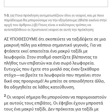
1-3.
(α) Ποια πρόκληση αντιμετωπίζουν όλοι οι νεαροί, και με ποιο
παράδειγμα θα μπορούσαμε να την εξηγήσουμε; (Βλέπε εικόνα στην
αρχή του άρθρου.) (β) Ποιος είναι ο καλύτερος τρόπος να
αντεπεξέλθουν οι Χριστιανοί νεαροί σε αυτή την πρόκληση;
ΑΣ ΥΠΟΘΕΣΟΥΜΕ ότι σκοπεύετε να ταξιδέψετε σε μια
μακρινή πόλη για κάποιο σημαντικό γεγονός. Για να
φτάσετε εκεί απαιτείται ένα μακρύ ταξίδι με
λεωφορείο. Στον σταθμό σαστίζετε βλέποντας το
πλήθος των επιβατών και ένα σωρό λεωφορεία.
Ευτυχώς που έχετε στο μυαλό σας έναν ξεκάθαρο
στόχο​—να βρείτε το λεωφορείο που πηγαίνει στον
δικό σας προορισμό! Αν μπείτε σε οποιοδήποτε άλλο,
θα οδηγηθείτε σε λάθος κατεύθυνση.
2
Οι νεαροί σήμερα θα μπορούσαν να παρομοιαστούν
με αυτούς τους επιβάτες. Οι έφηβοι έχουν μπροστά
τους ένα μακρύ ταξίδι. Δεν πρόκειται για ταξίδι με