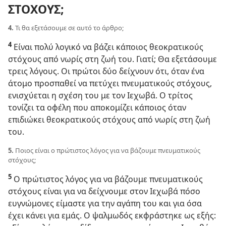
ΣΤΟΧΟΥΣ;
4.
Τι θα εξετάσουμε σε αυτό το άρθρο;
4
Είναι πολύ λογικό να βάζει κάποιος θεοκρατικούς
στόχους από νωρίς στη ζωή του. Γιατί; Θα εξετάσουμε
τρεις λόγους. Οι πρώτοι δύο δείχνουν ότι, όταν ένα
άτομο προσπαθεί να πετύχει πνευματικούς στόχους,
ενισχύεται η σχέση του με τον Ιεχωβά. Ο τρίτος
τονίζει τα οφέλη που αποκομίζει κάποιος όταν
επιδιώκει θεοκρατικούς στόχους από νωρίς στη ζωή
του.
5.
Ποιος είναι ο πρώτιστος λόγος για να βάζουμε πνευματικούς
στόχους;
5
Ο πρώτιστος λόγος για να βάζουμε πνευματικούς
στόχους είναι για να δείχνουμε στον Ιεχωβά πόσο
ευγνώμονες είμαστε για την αγάπη του και για όσα
έχει κάνει για εμάς. Ο ψαλμωδός εκφράστηκε ως εξής: