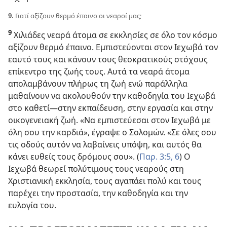
9.
Γιατί αξίζουν θερμό έπαινο οι νεαροί μας;
9
Χιλιάδες νεαρά άτομα σε εκκλησίες σε όλο τον κόσμο
αξίζουν θερμό έπαινο. Εμπιστεύονται στον Ιεχωβά τον
εαυτό τους και κάνουν τους θεοκρατικούς στόχους
επίκεντρο της ζωής τους. Αυτά τα νεαρά άτομα
απολαμβάνουν πλήρως τη ζωή ενώ παράλληλα
μαθαίνουν να ακολουθούν την καθοδηγία του Ιεχωβά
στο καθετί​—στην εκπαίδευση, στην εργασία και στην
οικογενειακή ζωή. «Να εμπιστεύεσαι στον Ιεχωβά με
όλη σου την καρδιά», έγραψε ο Σολομών. «Σε όλες σου
τις οδούς αυτόν να λαβαίνεις υπόψη, και αυτός θα
κάνει ευθείς τους δρόμους σου». (
Παρ. 3:5, 6
) Ο
Ιεχωβά θεωρεί πολύτιμους τους νεαρούς στη
Χριστιανική εκκλησία, τους αγαπάει πολύ και τους
παρέχει την προστασία, την καθοδηγία και την
ευλογία του.