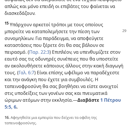
απλώς και μόνο επειδή οι επιβάτες του φαίνεται να
διασκεδάζουν.
15
Υπάρχουν αρκετοί τρόποι με τους οποίους
μπορείτε να καταπολεμήσετε την πίεση
των
συνομηλίκων. Για παράδειγμα, να αποφεύγετε
καταστάσεις που ξέρετε ότι θα σας βάλουν σε
πειρασμό. (
Παρ. 22:3
) Επιπλέον, να υπενθυμίζετε στον
εαυτό σας τις οδυνηρές συνέπειες που θα υποστείτε
αν ακολουθήσετε κάποιους άλλους στην κακή διαγωγή
τους. (
Γαλ. 6:7
) Είναι επίσης ωφέλιμο να παραδέχεστε
και την ανάγκη που έχετε για συμβουλές. Η
ταπεινοφροσύνη θα σας βοηθήσει να είστε ανοιχτοί
στις υποδείξεις των γονέων σας και πνευματικά
ώριμων ατόμων στην εκκλησία.​—
Διαβάστε
1 Πέτρου
5:5, 6
.
16.
Αφηγηθείτε μια εμπειρία που δείχνει τα οφέλη της
ταπεινοφροσύνης.