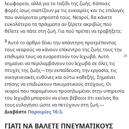
λεωφορείο, αλλά για το ταξίδι της ζωής. Κάποιες
φορές ίσως σαστίζουν με τις ευκαιρίες και τις επιλογές
που ανοίγονται μπροστά τους. Νεαροί, θα κάνετε
ευκολότερα τα πράγματα αν ξέρετε ακριβώς πού
θέλετε να πάτε στη ζωή. Για πού πρέπει να τραβήξετε;
3
Αυτό το άρθρο δίνει την απάντηση προτρέποντας
τους νεαρούς να κάνουν επίκεντρο της ζωής τους την
επιθυμία τους να
ευαρεστούν τον Ιεχωβά. Αυτό
σημαίνει να περιλαμβάνουν τον Ιεχωβά σε όλες τις
πτυχές της ζωής​—την εκπαίδευση, την εργασία, τις
οικογενειακές ευθύνες και ούτω καθεξής. Σημαίνει
επίσης να επιδιώκουν πνευματικούς στόχους. Οι
νεαροί που παραμένουν προσηλωμένοι στην υπηρεσία
του Ιεχωβά μπορούν να είναι βέβαιοι ότι εκείνος θα
τους ευλογήσει ώστε να πετύχουν στη ζωή.​—
Διαβάστε
Παροιμίες 16:3
.
ΓΙΑΤΙ ΝΑ ΒΑΛΕΤΕ ΠΝΕΥΜΑΤΙΚΟΥΣ