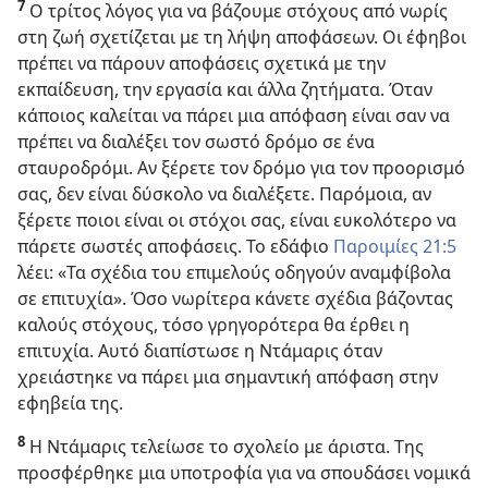
7
Ο τρίτος λόγος για να βάζουμε στόχους από νωρίς
στη ζωή σχετίζεται με τη λήψη αποφάσεων. Οι έφηβοι
πρέπει να πάρουν αποφάσεις σχετικά με την
εκπαίδευση, την εργασία και άλλα ζητήματα. Όταν
κάποιος καλείται να πάρει μια απόφαση είναι σαν να
πρέπει να διαλέξει τον σωστό δρόμο σε ένα
σταυροδρόμι. Αν ξέρετε τον δρόμο για τον προορισμό
σας, δεν είναι δύσκολο να διαλέξετε. Παρόμοια, αν
ξέρετε ποιοι είναι οι στόχοι σας, είναι ευκολότερο να
πάρετε σωστές αποφάσεις. Το εδάφιο
Παροιμίες 21:5
λέει: «Τα σχέδια του επιμελούς οδηγούν αναμφίβολα
σε επιτυχία». Όσο νωρίτερα κάνετε σχέδια βάζοντας
καλούς στόχους, τόσο γρηγορότερα θα έρθει η
επιτυχία. Αυτό διαπίστωσε η Ντάμαρις όταν
χρειάστηκε να πάρει μια σημαντική απόφαση στην
εφηβεία της.
8
Η Ντάμαρις τελείωσε το σχολείο με άριστα. Της
προσφέρθηκε μια υποτροφία για να σπουδάσει νομικά