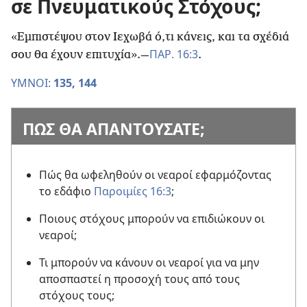
σε Πνευματικούς Στόχους;
«Εμπιστέψου στον Ιεχωβά ό,τι κάνεις, και τα σχέδιά
ΠΑΡ. 16:3
σου θα έχουν επιτυχία».​—
.
ΥΜΝΟΙ:
135,
144
ΠΩΣ ΘΑ ΑΠΑΝΤΟΥΣΑΤΕ;
Πώς θα ωφεληθούν οι νεαροί εφαρμόζοντας
το εδάφιο
Παροιμίες 16:3
;
Ποιους στόχους μπορούν να επιδιώκουν οι
νεαροί;
Τι μπορούν να κάνουν οι νεαροί για να μην
αποσπαστεί η προσοχή τους από τους
στόχους τους;