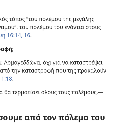
κός τόπος “του πολέμου της μεγάλης
αμου”, του πολέμου του ενάντια στους
η 16:14,
16
.
ραφή;
υ Αρμαγεδδώνα, όχι για να καταστρέψει
ι από την καταστροφή που της προκαλούν
1:18
.
 θα τερματίσει όλους τους πολέμους.​—
σουμε από τον πόλεμο του