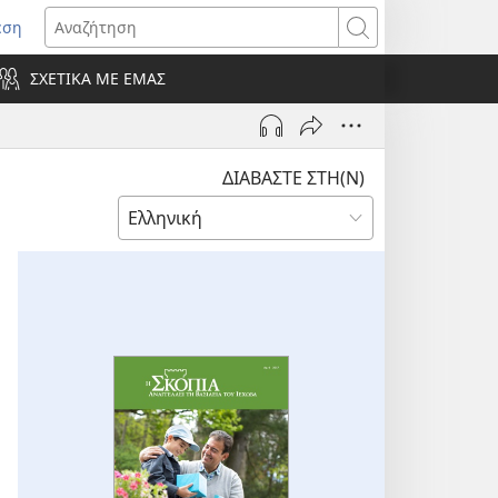
εση
οίγει
Αναζήτηση
ΣΧΕΤΙΚΑ ΜΕ ΕΜΑΣ
ράθυρο)
ΔΙΑΒΑΣΤΕ ΣΤΗ(Ν)