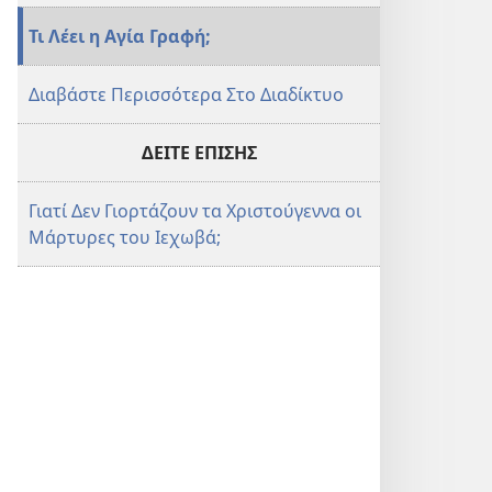
Τι Λέει η Αγία Γραφή;
Διαβάστε Περισσότερα Στο Διαδίκτυο
ΔΕΙΤΕ ΕΠΙΣΗΣ
Γιατί Δεν Γιορτάζουν τα Χριστούγεννα οι
Μάρτυρες του Ιεχωβά;