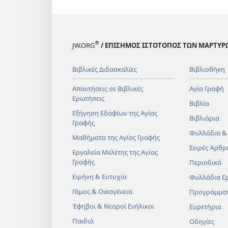
®
JW.ORG
/ ΕΠΙΣΗΜΟΣ ΙΣΤΟΤΟΠΟΣ ΤΩΝ ΜΑΡΤΥΡ
Βιβλικές Διδασκαλίες
Βιβλιοθήκη
Απαντήσεις σε Βιβλικές
Αγία Γραφή
Ερωτήσεις
Βιβλία
Εξήγηση Εδαφίων της Αγίας
Βιβλιάρια
Γραφής
Φυλλάδια &
Μαθήματα της Αγίας Γραφής
Σειρές Άρθρ
Εργαλεία Μελέτης της Αγίας
Γραφής
Περιοδικά
Ειρήνη & Ευτυχία
Φυλλάδια Ε
Γάμος & Οικογένεια
Προγράμμα
Έφηβοι & Νεαροί Ενήλικοι
Ευρετήρια
Παιδιά
Οδηγίες