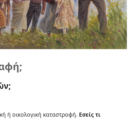
ραφή;
ών;
ική ή οικολογική καταστροφή.
Εσείς τι