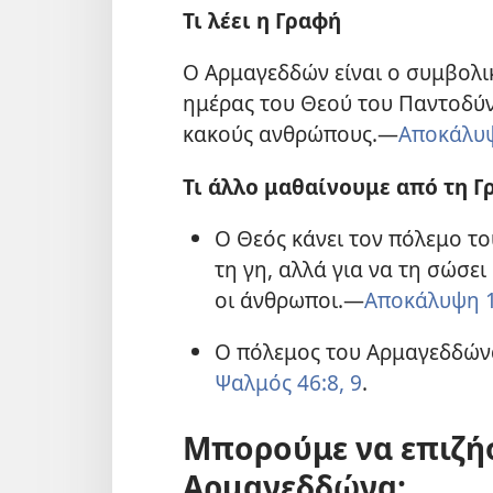
Τι λέει η Γραφή
Ο Αρμαγεδδών είναι ο συμβολι
ημέρας του Θεού του Παντοδύν
κακούς ανθρώπους.​—
Αποκάλυψ
Τι άλλο μαθαίνουμε από τη Γ
Ο Θεός κάνει τον πόλεμο το
τη γη, αλλά για να τη σώσε
οι άνθρωποι.​—
Αποκάλυψη 1
Ο πόλεμος του Αρμαγεδδώνα
Ψαλμός 46:8, 9
.
Μπορούμε να επιζή
Αρμαγεδδώνα;