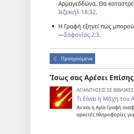
Αρμαγεδδώνα. Θα καταστρέψ
Ιεζεκιήλ 18:32
.
Η Γραφή εξηγεί πώς μπορού
—
Σοφονίας 2:3
.
Προηγούμενο
Ίσως σας Αρέσει Επίσης
ΑΠΑΝΤΗΣΕΙΣ ΣΕ ΒΙΒΛΙΚΕΣ
Τι Είναι η Μάχη του
Αν και η Αγία Γραφή αναφ
αρκετές πληροφορίες για