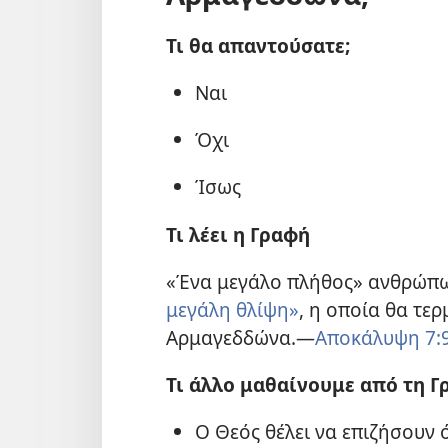
Τι θα απαντούσατε;
Ναι
Όχι
Ίσως
Τι λέει η Γραφή
«Ένα μεγάλο πλήθος» ανθρώπω
μεγάλη θλίψη»
, η οποία θα τερ
Αρμαγεδδώνα.​—
Αποκάλυψη 7:9
Τι άλλο μαθαίνουμε από τη Γ
Ο Θεός θέλει να επιζήσουν 