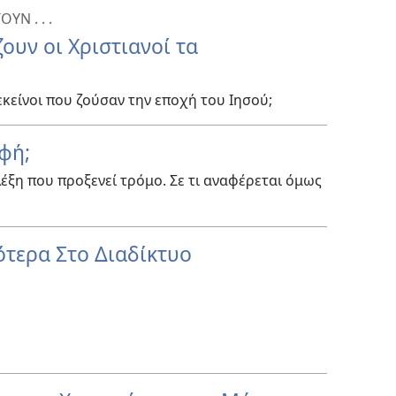
ΥΝ . . .
ουν οι Χριστιανοί τα
εκείνοι που ζούσαν την εποχή του Ιησού;
αφή;
λέξη που προξενεί τρόμο. Σε τι αναφέρεται όμως
ότερα Στο Διαδίκτυο