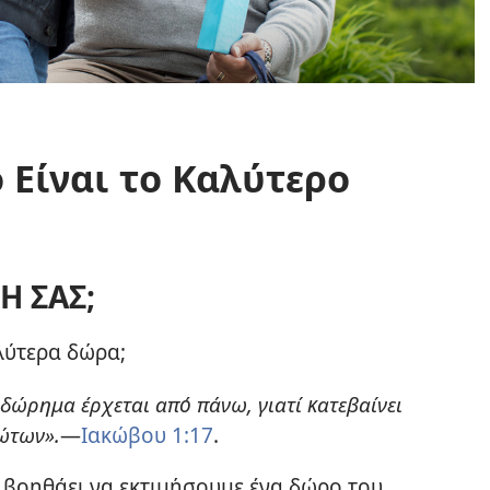
ο Είναι το Καλύτερο
Η ΣΑΣ;
αλύτερα δώρα;
 δώρημα έρχεται από πάνω, γιατί κατεβαίνει
ώτων».
​—
Ιακώβου 1:17
.
βοηθάει να εκτιμήσουμε ένα δώρο του