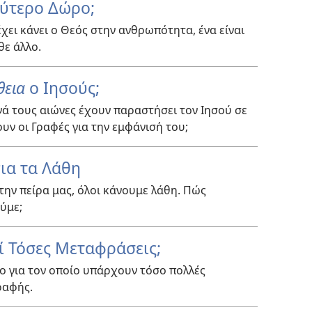
λύτερο Δώρο;
χει κάνει ο Θεός στην ανθρωπότητα, ένα είναι
θε άλλο.
θεια
ο Ιησούς;
νά τους αιώνες έχουν παραστήσει τον Ιησού σε
υν οι Γραφές για την εμφάνισή του;
ια τα Λάθη
την πείρα μας, όλοι κάνουμε λάθη. Πώς
ύμε;
ί Τόσες Μεταφράσεις;
γο για τον οποίο υπάρχουν τόσο πολλές
ραφής.