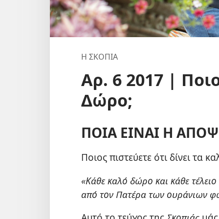
Η ΣΚΟΠΙΑ
Αρ. 6 2017 | Ποι
Δώρο;
ΠΟΙΑ ΕΙΝΑΙ Η ΑΠΟΨ
Ποιος πιστεύετε ότι δίνει τα κ
«Κάθε καλό δώρο και κάθε τέλειο
από τον Πατέρα των ουράνιων φ
Αυτό το τεύχος της
Σκοπιάς
μάς 