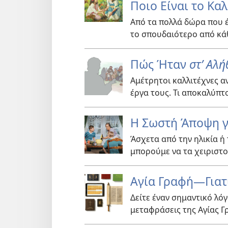
Ποιο Είναι το Κα
Από τα πολλά δώρα που έ
το σπουδαιότερο από κά
Πώς Ήταν
στ’ Αλή
Αμέτρητοι καλλιτέχνες α
έργα τους. Τι αποκαλύπτο
Η Σωστή Άποψη γ
Άσχετα από την ηλικία ή 
μπορούμε να τα χειριστο
Αγία Γραφή—Γιατ
Δείτε έναν σημαντικό λό
μεταφράσεις της Αγίας Γ