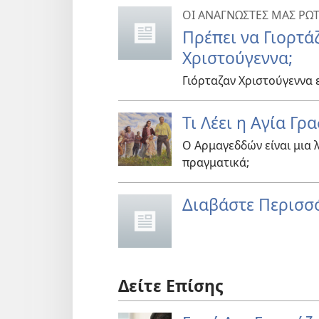
ΟΙ ΑΝΑΓΝΩΣΤΕΣ ΜΑΣ ΡΩΤΟ
Πρέπει να Γιορτάζ
Χριστούγεννα;
Γιόρταζαν Χριστούγεννα 
Τι Λέει η Αγία Γρ
Ο Αρμαγεδδών είναι μια 
πραγματικά;
Διαβάστε Περισσ
Δείτε Επίσης