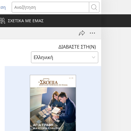
εση
οίγει
Αναζήτηση
ΣΧΕΤΙΚΑ ΜΕ ΕΜΑΣ
ράθυρο)
ΔΙΑΒΑΣΤΕ ΣΤΗ(Ν)