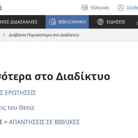
ά
Ελληνική
Σύνδ
Επιλέξτε
(αν
γλώσσα
νέο
ΙΚΕΣ ΔΙΔΑΣΚΑΛΙΕΣ
ΒΙΒΛΙΟΘΗΚΗ
ΕΙΔΗΣΕΙΣ
πα
Διαβάστε Περισσότερα στο Διαδίκτυο
σότερα στο Διαδίκτυο
ΕΣ ΕΡΩΤΗΣΕΙΣ
εις του Θεού;
Σ >
ΑΠΑΝΤΗΣΕΙΣ ΣΕ ΒΙΒΛΙΚΕΣ