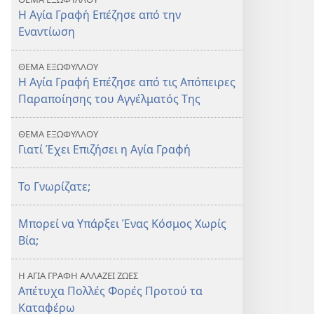
Η Αγία Γραφή Επέζησε από την
Εναντίωση
ΘΕΜΑ ΕΞΩΦΥΛΛΟΥ
Η Αγία Γραφή Επέζησε από τις Απόπειρες
Παραποίησης του Αγγέλματός Της
ΘΕΜΑ ΕΞΩΦΥΛΛΟΥ
Γιατί Έχει Επιζήσει η Αγία Γραφή
Το Γνωρίζατε;
Μπορεί να Υπάρξει Ένας Κόσμος Χωρίς
Βία;
Η ΑΓΙΑ ΓΡΑΦΗ ΑΛΛΑΖΕΙ ΖΩΕΣ
Απέτυχα Πολλές Φορές Προτού τα
Καταφέρω