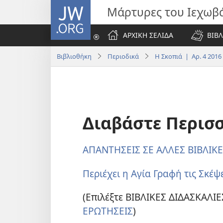
JW.ORG
Μάρτυρες του Ιεχωβ
ΑΡΧΙΚΗ ΣΕΛΙΔΑ
ΒΙΒΛ
Βιβλιοθήκη
Περιοδικά
Η Σκοπιά | Αρ. 4 2016
Διαβάστε Περισ
ΑΠΑΝΤΗΣΕΙΣ ΣΕ ΑΛΛΕΣ ΒΙΒΛΙΚ
Περιέχει η Αγία Γραφή τις Σκέψ
(Επιλέξτε ΒΙΒΛΙΚΕΣ ΔΙΔΑΣΚΑΛΙΕ
ΕΡΩΤΗΣΕΙΣ
)