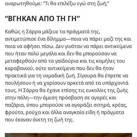
αναρωτηθούμε: “Τι θα επιλέξω εγώ στη ζωή;”
“ΒΓΗΚΑΝ ΑΠΟ ΤΗ ΓΗ”
Καθώς η Σάρρα μάζευε τα πράγματά της,
αντιμετώπισε ένα δίλημμα​—ποια να πάρει μαζί της και
ποια να αφήσει πίσω. Δεν γινόταν να πάρει αντικείμενα
που ήταν πολύ μεγάλα και δεν θα μπορούσαν να
μεταφερθούν από τα γαϊδούρια και τις καμήλες του
καραβανιού, ούτε αντικείμενα που δεν θα ήταν
πρακτικά για τη νομαδική ζωή. Σίγουρα θα έπρεπε να
πουλήσουν ή να χαρίσουν αρκετά από τα υπάρχοντά
τους. Η Σάρρα θα έχανε επίσης τις ευκολίες της ζωής
στην πόλη​—την άμεση πρόσβαση σε αγορές και
παζάρια, όπου μπορούσε να αγοράζει σιτηρά, κρέας,
φρούτα, ρούχα και άλλα αναγκαία είδη ή πράγματα
που έκαναν άνετη τη ζωή της.