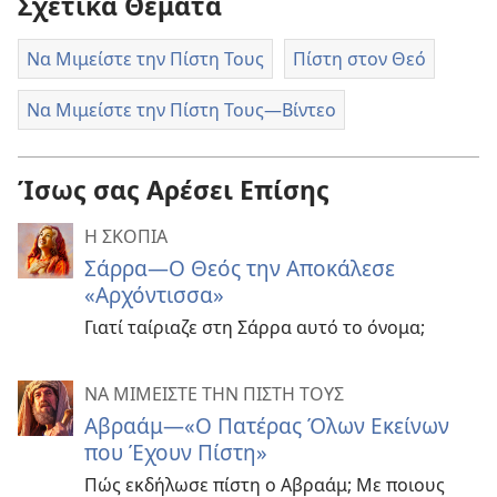
Σχετικά Θέματα
Να Μιμείστε την Πίστη Τους
Πίστη στον Θεό
Να Μιμείστε την Πίστη Τους​—Βίντεο
Ίσως σας Αρέσει Επίσης
Η ΣΚΟΠΙΑ
Σάρρα—Ο Θεός την Αποκάλεσε
«Αρχόντισσα»
Γιατί ταίριαζε στη Σάρρα αυτό το όνομα;
ΝΑ ΜΙΜΕΙΣΤΕ ΤΗΝ ΠΙΣΤΗ ΤΟΥΣ
Αβραάμ—«Ο Πατέρας Όλων Εκείνων
που Έχουν Πίστη»
Πώς εκδήλωσε πίστη ο Αβραάμ; Με ποιους