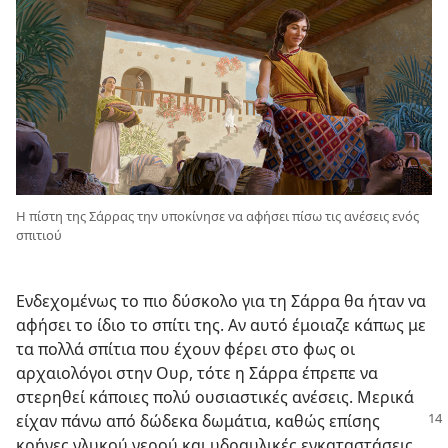
Η πίστη της Σάρρας την υποκίνησε να αφήσει πίσω τις ανέσεις ενός
σπιτιού
Ενδεχομένως το πιο δύσκολο για τη Σάρρα θα ήταν να
αφήσει το ίδιο το σπίτι της. Αν αυτό έμοιαζε κάπως με
τα πολλά σπίτια που έχουν φέρει στο φως οι
αρχαιολόγοι στην Ουρ, τότε η Σάρρα έπρεπε να
στερηθεί κάποιες πολύ ουσιαστικές ανέσεις. Μερικά
είχαν
πάνω από δώδεκα δωμάτια, καθώς επίσης
κρήνες γλυκού νερού και υδραυλικές εγκαταστάσεις.