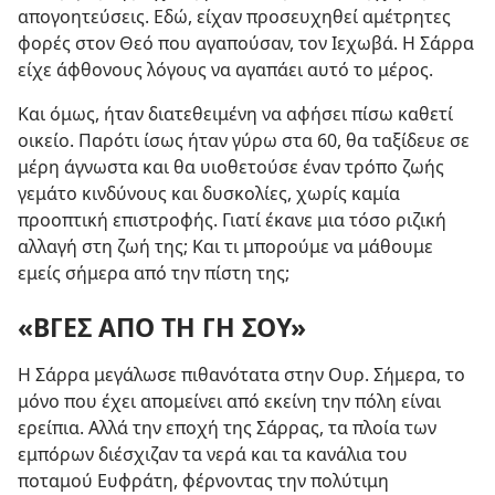
απογοητεύσεις. Εδώ, είχαν προσευχηθεί αμέτρητες
φορές στον Θεό που αγαπούσαν, τον Ιεχωβά. Η Σάρρα
είχε άφθονους λόγους να αγαπάει αυτό το μέρος.
Και όμως, ήταν διατεθειμένη να αφήσει πίσω καθετί
οικείο. Παρότι ίσως ήταν γύρω στα 60, θα ταξίδευε σε
μέρη άγνωστα και θα υιοθετούσε έναν τρόπο ζωής
γεμάτο κινδύνους και δυσκολίες, χωρίς καμία
προοπτική επιστροφής. Γιατί έκανε μια τόσο ριζική
αλλαγή στη ζωή της; Και τι μπορούμε να μάθουμε
εμείς σήμερα από την πίστη της;
«ΒΓΕΣ ΑΠΟ ΤΗ ΓΗ ΣΟΥ»
Η Σάρρα μεγάλωσε πιθανότατα στην Ουρ. Σήμερα, το
μόνο που έχει απομείνει από εκείνη την πόλη είναι
ερείπια. Αλλά την εποχή της Σάρρας, τα πλοία των
εμπόρων διέσχιζαν τα νερά και τα κανάλια του
ποταμού Ευφράτη, φέρνοντας την πολύτιμη