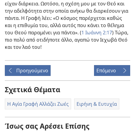
είχαν διάρκεια. Ωστόσο, η σχέση μου με τον Θεό και
την αδελφότητα στην οποία ανήκω θα διαρκέσουν για
πάντα. Η Γραφή λέει: «Ο κόσμος παρέρχεται καθώς
και η επιθυμία του, αλλά αυτός που κάνει το θέλημα
του Θεού παραμένει για πάντα». (
1 Ιωάννη 2:17
) Τώρα,
πιο πολύ από οτιδήποτε άλλο, αγαπώ τον Ιεχωβά Θεό
και τον λαό του!
Προηγούμενο
Επόμενο
Σχετικά Θέματα
Η Αγία Γραφή Αλλάζει Ζωές
Ειρήνη & Ευτυχία
Ίσως σας Αρέσει Επίσης