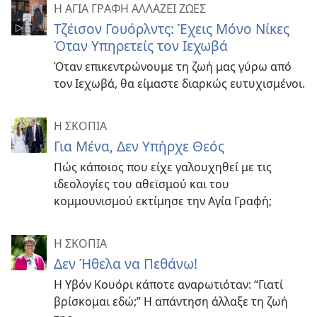
Η ΑΓΙΑ ΓΡΑΦΗ ΑΛΛΑΖΕΙ ΖΩΕΣ
Τζέισον Γουόρλντς: Έχεις Μόνο Νίκες
Όταν Υπηρετείς τον Ιεχωβά
Όταν επικεντρώνουμε τη ζωή μας γύρω από
τον Ιεχωβά, θα είμαστε διαρκώς ευτυχισμένοι.
Η ΣΚΟΠΙΑ
Για Μένα, Δεν Υπήρχε Θεός
Πώς κάποιος που είχε γαλουχηθεί με τις
ιδεολογίες του αθεϊσμού και του
κομμουνισμού εκτίμησε την Αγία Γραφή;
Η ΣΚΟΠΙΑ
Δεν Ήθελα να Πεθάνω!
Η Υβόν Κουόρι κάποτε αναρωτιόταν: “Γιατί
βρίσκομαι εδώ;” Η απάντηση άλλαξε τη ζωή