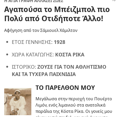
Η ΑΓΙΑ ΓΡΑΦΗ ΑΛΛΑΖΕΙ ΖΩΕΣ
Αγαπούσα το Μπέιζμπολ πιο
Πολύ από Οτιδήποτε Άλλο!
Αφήγηση από τον Σάμιουελ Χάμιλτον
ΕΤΟΣ ΓΕΝΝΗΣΗΣ:
1928
ΧΩΡΑ ΚΑΤΑΓΩΓΗΣ:
ΚΟΣΤΑ ΡΙΚΑ
ΙΣΤΟΡΙΚΟ:
ΖΟΥΣΕ ΓΙΑ ΤΟΝ ΑΘΛΗΤΙΣΜΟ
ΚΑΙ ΤΑ ΤΥΧΕΡΑ ΠΑΙΧΝΙΔΙΑ
ΤΟ ΠΑΡΕΛΘΟΝ ΜΟΥ
Μεγάλωσα στην περιοχή του Πουέρτο
Λιμόν, ενός λιμανιού στα ανατολικά
παράλια της Κόστα Ρίκα. Οι γονείς μου