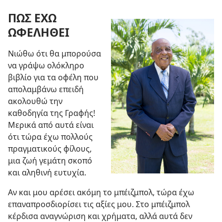
ΠΩΣ ΕΧΩ
ΩΦΕΛΗΘΕΙ
Νιώθω ότι θα μπορούσα
να γράψω ολόκληρο
βιβλίο για τα οφέλη που
απολαμβάνω επειδή
ακολουθώ την
καθοδηγία της Γραφής!
Μερικά από αυτά είναι
ότι τώρα έχω πολλούς
πραγματικούς φίλους,
μια ζωή γεμάτη σκοπό
και αληθινή ευτυχία.
Αν και μου αρέσει ακόμη το μπέιζμπολ, τώρα έχω
επαναπροσδιορίσει τις αξίες μου. Στο μπέιζμπολ
κέρδισα αναγνώριση και χρήματα, αλλά αυτά δεν