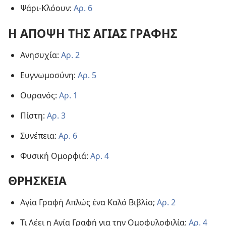
Ψάρι-Κλόουν:
Αρ. 6
Η ΑΠΟΨΗ ΤΗΣ ΑΓΙΑΣ ΓΡΑΦΗΣ
Ανησυχία:
Αρ. 2
Ευγνωμοσύνη:
Αρ. 5
Ουρανός:
Αρ. 1
Πίστη:
Αρ. 3
Συνέπεια:
Αρ. 6
Φυσική Ομορφιά:
Αρ. 4
ΘΡΗΣΚΕΙΑ
Αγία Γραφή Απλώς ένα Καλό Βιβλίο;
Αρ. 2
Τι Λέει η Αγία Γραφή για την Ομοφυλοφιλία:
Αρ. 4