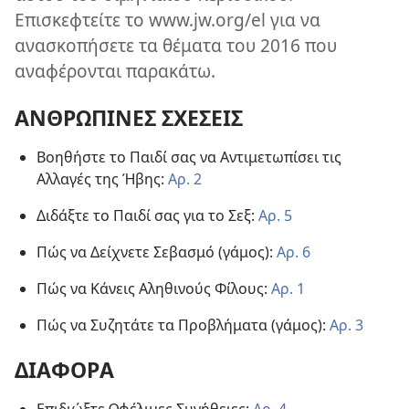
Επισκεφτείτε το www.jw.org/el για να
ανασκοπήσετε τα θέματα του 2016 που
αναφέρονται παρακάτω.
ΑΝΘΡΩΠΙΝΕΣ ΣΧΕΣΕΙΣ
Βοηθήστε το Παιδί σας να Αντιμετωπίσει τις
Αλλαγές της Ήβης:
Αρ. 2
Διδάξτε το Παιδί σας για το Σεξ:
Αρ. 5
Πώς να Δείχνετε Σεβασμό (γάμος):
Αρ. 6
Πώς να Κάνεις Αληθινούς Φίλους:
Αρ. 1
Πώς να Συζητάτε τα Προβλήματα (γάμος):
Αρ. 3
ΔΙΑΦΟΡΑ
Επιδιώξτε Ωφέλιμες Συνήθειες:
Αρ. 4