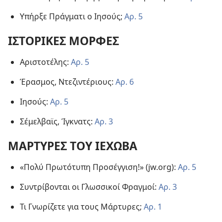
Υπήρξε Πράγματι ο Ιησούς;
Αρ. 5
ΙΣΤΟΡΙΚΕΣ ΜΟΡΦΕΣ
Αριστοτέλης:
Αρ. 5
Έρασμος, Ντεζιντέριους:
Αρ. 6
Ιησούς:
Αρ. 5
Σέμελβαϊς, Ίγκνατς:
Αρ. 3
ΜΑΡΤΥΡΕΣ ΤΟΥ ΙΕΧΩΒΑ
«Πολύ Πρωτότυπη Προσέγγιση!» (jw.org):
Αρ. 5
Συντρίβονται οι Γλωσσικοί Φραγμοί:
Αρ. 3
Τι Γνωρίζετε για τους Μάρτυρες;
Αρ. 1