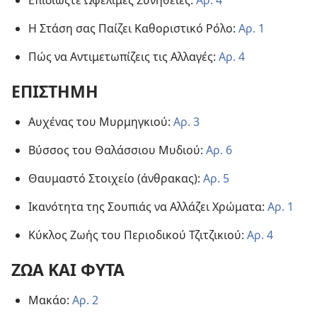
Η Στάση σας Παίζει Καθοριστικό Ρόλο:
Αρ. 1
Πώς να Αντιμετωπίζεις τις Αλλαγές:
Αρ. 4
ΕΠΙΣΤΗΜΗ
Αυχένας του Μυρμηγκιού:
Αρ. 3
Βύσσος του Θαλάσσιου Μυδιού:
Αρ. 6
Θαυμαστό Στοιχείο (άνθρακας):
Αρ. 5
Ικανότητα της Σουπιάς να Αλλάζει Χρώματα:
Αρ. 1
Κύκλος Ζωής του Περιοδικού Τζιτζικιού:
Αρ. 4
ΖΩΑ ΚΑΙ ΦΥΤΑ
Μακάο:
Αρ. 2