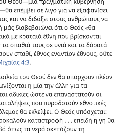
α του Θεού​—μια πραγματική κυβέρνηση
​θα επέμβει σε λίγο για να εξαφανίσει
ας και να διδάξει στους ανθρώπους να
ή μάς διαβεβαιώνει ότι ο Θεός «θα
ικά με κραταιά έθνη που βρίσκονται
τα σπαθιά τους σε υνιά και τα δόρατά
σουν σπαθί, έθνος εναντίον έθνους, ούτε
Μιχαίας 4:3
.
ασιλεία του Θεού δεν θα υπάρχουν πλέον
νίζονται η μία την άλλη για τα
ται αδικίες ώστε να επαναστατούν οι
καταλήψεις που πυροδοτούν εθνοτικές
όλεμος θα εκλείψει. Ο Θεός υπόσχεται:
ροκαλούν καταστροφή . . . επειδή η γη θα
ωβά όπως τα νερά σκεπάζουν τη