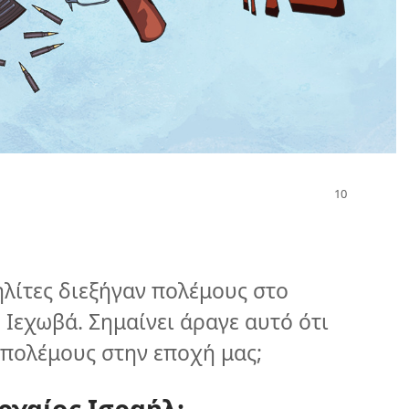
ηλίτες διεξήγαν πολέμους στο
 Ιεχωβά. Σημαίνει άραγε αυτό ότι
 πολέμους στην εποχή μας;
ρχαίος Ισραήλ;