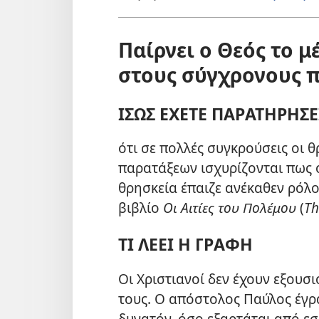
Παίρνει ο Θεός το 
στους σύγχρονους 
ΙΣΩΣ ΕΧΕΤΕ ΠΑΡΑΤΗΡΗΣΕ
ότι σε πολλές συγκρούσεις οι θ
παρατάξεων ισχυρίζονται πως ο
θρησκεία έπαιζε ανέκαθεν ρόλο 
βιβλίο
Οι Αιτίες του Πολέμου
(
Th
ΤΙ ΛΕΕΙ Η ΓΡΑΦΗ
Οι Χριστιανοί δεν έχουν εξουσ
τους. Ο απόστολος Παύλος έγρα
δυνατόν, όσο εξαρτάται από εσά