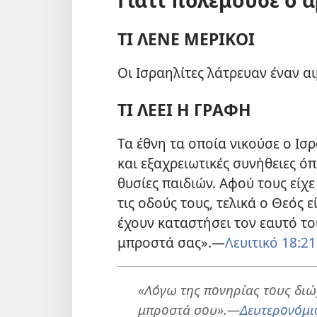
ΤΙ ΛΕΝΕ ΜΕΡΙΚΟΙ
Οι Ισραηλίτες λάτρευαν έναν α
ΤΙ ΛΕΕΙ Η ΓΡΑΦΗ
Τα έθνη τα οποία νικούσε ο Ισ
και εξαχρειωτικές συνήθειες όπ
θυσίες παιδιών. Αφού τους είχε
τις οδούς τους, τελικά ο Θεός
έχουν καταστήσει τον εαυτό τ
μπροστά σας».​—
Λευιτικό 18:21
«Λόγω της πονηρίας τους διώ
μπροστά σου».​—
Δευτερονόμι