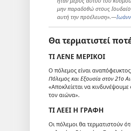
ήταν μέρος αυτού του κόσμου,
μην παραδοθώ στους Ιουδαίου
αυτή την προέλευση».​—
Ιωάνν
Θα τερματιστεί ποτέ
ΤΙ ΛΕΝΕ ΜΕΡΙΚΟΙ
Ο πόλεμος είναι αναπόφευκτος. 
Πόλεμος και Εξουσία στον 21ο Α
«Αποκλείεται να κινδυνέψουμε
τον αιώνα».
ΤΙ ΛΕΕΙ Η ΓΡΑΦΗ
Οι πόλεμοι θα τερματιστούν ότα