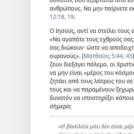
ανθρώπους. Να μην παίρνετε εκ
12:18, 19
.
Ο Ιησούς, αντί να στείλει τους
«Να αγαπάτε τους εχθρούς σας 
σας διώκουν· ώστε να αποδειχτε
ουρανούς». (
Ματθαίος 5:44, 45
ζουν διεξάγει πόλεμο, οι Χριστ
να μην είναι «μέρος του κόσμου
ζητάει από τους λάτρεις του σ
τους και να παραμένουν ξεχωρι
δυνατόν να υποστηρίξει κάποι
σήμερα;
«Η βασιλεία μου δεν είναι μέ