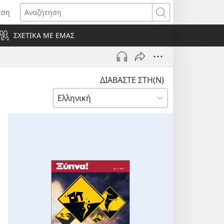
εση
οίγει
Αναζήτηση
ΣΧΕΤΙΚΑ ΜΕ ΕΜΑΣ
ράθυρο)
ΔΙΑΒΑΣΤΕ ΣΤΗ(Ν)