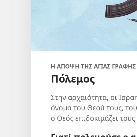
Η ΑΠΟΨΗ ΤΗΣ ΑΓΙΑΣ ΓΡΑΦΗΣ
Πόλεμος
Στην αρχαιότητα, οι Ισρα
όνομα του Θεού τους, του
ο Θεός επιδοκιμάζει τους
Γιατί πολεμούσε ο α