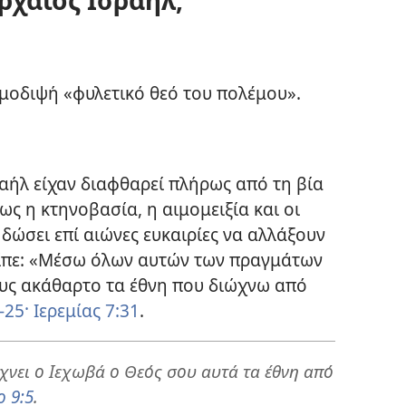
ιμοδιψή «φυλετικό θεό του πολέμου».
ραήλ είχαν διαφθαρεί πλήρως από τη βία
ως η κτηνοβασία, η αιμομειξία και οι
 δώσει επί αιώνες ευκαιρίες να αλλάξουν
 είπε: «Μέσω όλων αυτών των πραγμάτων
ους ακάθαρτο τα έθνη που διώχνω από
-25·
Ιερεμίας 7:31
.
χνει ο Ιεχωβά ο Θεός σου αυτά τα έθνη από
ο 9:5
.