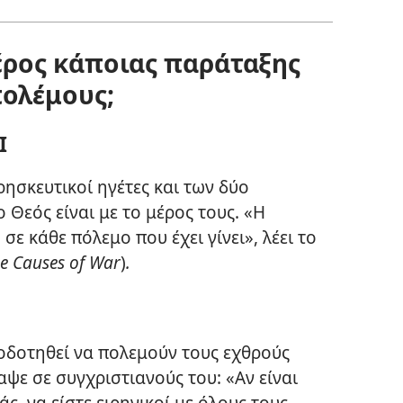
μέρος κάποιας παράταξης
πολέμους;
Ι
ρησκευτικοί ηγέτες και των δύο
 Θεός είναι με το μέρος τους. «Η
σε κάθε πόλεμο που έχει γίνει», λέει το
e Causes of War
)
.
ιοδοτηθεί να πολεμούν τους εχθρούς
ψε σε συγχριστιανούς του: «Αν είναι
ς, να είστε ειρηνικοί με όλους τους