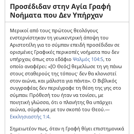
Προσέδιδαν στην Αγία Γραφή
Νοήματα που Δεν Υπήρχαν
Μερικοί από τους πρώτους θεολόγους
ενστερνίστηκαν τη γεωκεντρική άποψη του
Αριστοτέλη για το σύμπαν επειδή προσέδιδαν σε
ορισμένες Γραφικές περικοπές νοήματα που δεν
υπήρχαν, όπως στο εδάφιο
Ψαλμός 104:5
, το
οποίο αναφέρει: «[Ο Θεός] θεμελίωσε τη γη πάνω
στους σταθερούς της τόπους· δεν θα κλονιστεί
στον αιώνα, και μάλιστα για πάντα». Ο Βιβλικός
συγγραφέας δεν περιέγραφε τη θέση της γης στο
σύμπαν. Πρόθεσή του ήταν να τονίσει, με
ποιητική γλώσσα, ότι ο πλανήτης θα υπάρχει
αιώνια, σύμφωνα με τον σκοπό του Θεού.—
Εκκλησιαστής 1:4
.
Σημειωτέον πως, όταν η Γραφή θίγει επιστημονικά