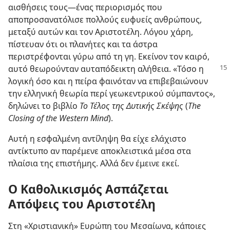
αισθήσεις τους​—ένας περιορισμός που
αποπροσανατόλισε πολλούς ευφυείς ανθρώπους,
μεταξύ αυτών και τον Αριστοτέλη. Λόγου χάρη,
πίστευαν ότι οι πλανήτες και τα άστρα
περιστρέφονται γύρω από τη γη. Εκείνον τον καιρό,
αυτό θεωρούνταν αυταπόδεικτη αλήθεια. «Τόσο
η
λογική όσο και η πείρα φαινόταν να επιβεβαιώνουν
την ελληνική θεωρία περί γεωκεντρικού σύμπαντος»,
δηλώνει το βιβλίο
Το Τέλος της Δυτικής Σκέψης
(
The
Closing of the Western Mind
).
Αυτή η εσφαλμένη αντίληψη θα είχε ελάχιστο
αντίκτυπο αν παρέμενε αποκλειστικά μέσα στα
πλαίσια της επιστήμης. Αλλά δεν έμεινε εκεί.
Ο Καθολικισμός Ασπάζεται
Απόψεις του Αριστοτέλη
Στη «Χριστιανική» Ευρώπη του Μεσαίωνα, κάποιες