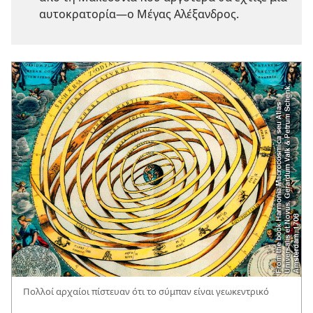
αυτοκρατορία—ο Μέγας Αλέξανδρος.
Πολλοί αρχαίοι πίστευαν ότι το σύμπαν είναι γεωκεντρικό