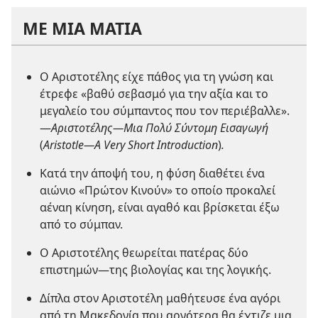
ΜΕ ΜΙΑ ΜΑΤΙΑ
Ο Αριστοτέλης είχε πάθος για τη γνώση και
έτρεφε «βαθύ σεβασμό για την αξία και το
μεγαλείο του σύμπαντος που τον περιέβαλλε».
—
Αριστοτέλης—Μια Πολύ Σύντομη Εισαγωγή
(
Aristotle—A Very Short Introduction
)
.
Κατά την άποψή του, η φύση διαθέτει ένα
αιώνιο «Πρώτον Κινούν» το οποίο προκαλεί
αέναη κίνηση, είναι αγαθό και βρίσκεται έξω
από το σύμπαν.
Ο Αριστοτέλης θεωρείται πατέρας δύο
επιστημών—της βιολογίας και της λογικής.
Δίπλα στον Αριστοτέλη μαθήτευσε ένα αγόρι
από τη Μακεδονία που αργότερα θα έχτιζε μια