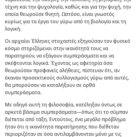
τέχνη και την ψυχολογία, καθώς και για την ψυχή, την
οποία θεωρούσε θνητή. Ωστόσο, είναι γνωστός
κυρίως για τα έργα του γύρω από τη βιολογία και τη
λογική.
Οι αρχαίοι Έλληνες στοχαστές εξηγούσαν τον φυσικό
κόσμο στηριζόμενοι στην ικανότητά τους να
παρατηρούν, να εξάγουν συμπεράσματα και να
σκέφτονται λογικά. Έχοντας ως αφετηρία όσα
θεωρούσαν προφανείς αλήθειες, πίστευαν ότι, αν
έκαναν προσεκτικούς συλλογισμούς γύρω από αυτές,
θα μπορούσαν να καταλήξουν σε ορθά
συμπεράσματα.
Με οδηγό αυτή τη φιλοσοφία, κατέληξαν όντως σε
αρκετά βάσιμα συμπεράσματα​—όπως ότι το σύμπαν
διέπεται από τάξη. Εντούτοις, ένα μεγάλο πρόβλημα
ήταν ότι η ικανότητα παρατήρησης που διέθεταν
περιοριζόταν σε όσα αντιλαμβάνονταν μόνο με τις