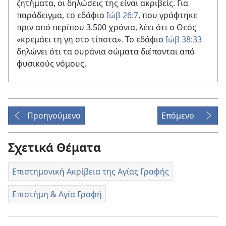
ζητήματα, οι δηλώσεις της είναι ακριβείς. Για
παράδειγμα, το εδάφιο
Ιώβ 26:7
, που γράφτηκε
πριν από περίπου 3.500 χρόνια, λέει ότι ο Θεός
«κρεμάει τη γη στο τίποτα». Το εδάφιο
Ιώβ 38:33
δηλώνει ότι τα ουράνια σώματα διέπονται από
φυσικούς νόμους.
Προηγούμενο
Επόμενο
Σχετικά Θέματα
Επιστημονική Ακρίβεια της Αγίας Γραφής
Επιστήμη & Αγία Γραφή