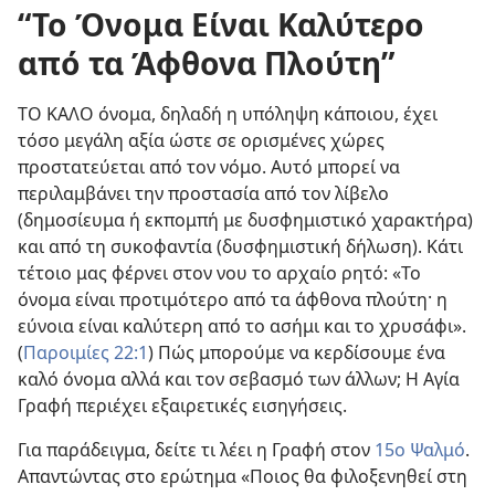
“Το Όνομα Είναι Καλύτερο
από τα Άφθονα Πλούτη”
ΤΟ ΚΑΛΟ όνομα, δηλαδή η υπόληψη κάποιου, έχει
τόσο μεγάλη αξία ώστε σε ορισμένες χώρες
προστατεύεται από τον νόμο. Αυτό μπορεί να
περιλαμβάνει την προστασία από τον λίβελο
(δημοσίευμα ή εκπομπή με δυσφημιστικό χαρακτήρα)
και από τη συκοφαντία (δυσφημιστική δήλωση). Κάτι
τέτοιο μας φέρνει στον νου το αρχαίο ρητό: «Το
όνομα είναι προτιμότερο από τα άφθονα πλούτη· η
εύνοια είναι καλύτερη από το ασήμι και το χρυσάφι».
(
Παροιμίες 22:1
) Πώς μπορούμε να κερδίσουμε ένα
καλό όνομα αλλά και τον σεβασμό των άλλων; Η Αγία
Γραφή περιέχει εξαιρετικές εισηγήσεις.
Για παράδειγμα, δείτε τι λέει η Γραφή στον
15ο Ψαλμό
.
Απαντώντας στο ερώτημα «Ποιος θα φιλοξενηθεί στη