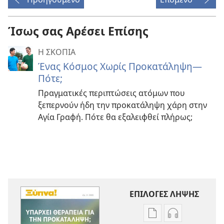
Ίσως σας Αρέσει Επίσης
Η ΣΚΟΠΙΑ
Ένας Κόσμος Χωρίς Προκατάληψη
—
Πότε;
Πραγματικές περιπτώσεις ατόμων που
ξεπερνούν ήδη την προκατάληψη χάρη στην
Αγία Γραφή. Πότε θα εξαλειφθεί πλήρως;
ΕΠΙΛΟΓΕΣ ΛΗΨΗΣ
Επιλογές
Επιλογές