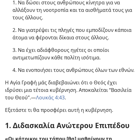
1. Να δώσει στους ανθρώπους κίνητρα για να
αλλάξουν τη νοοτροπία και τα αισθήματά τους για
τους άλλους.
2. Να γιατρέψει τις πληγές που εμποδίζουν κάποια
άτομα να φέρονται δίκαια στους άλλους.
3. Να έχει αδιάφθορους ηγέτες οι οποίοι
αντιμετωπίζουν κάθε πολίτη ισότιμα.
4. Να ενοποιήσει τους ανθρώπους όλων των εθνών.
Η Αγία Γραφή μάς διαβεβαιώνει ότι ο Θεός έχει
ιδρύσει μια τέτοια κυβέρνηση. Αποκαλείται “Βασιλεία
του Θεού”.​—
Λουκάς 4:43
.
Εξετάστε τι θα προσφέρει αυτή η κυβέρνηση.
1. Διδασκαλία Ανώτερου Επιπέδου
«Οι κάτοικοι του τόπου [θα] μαθαίνουν τη