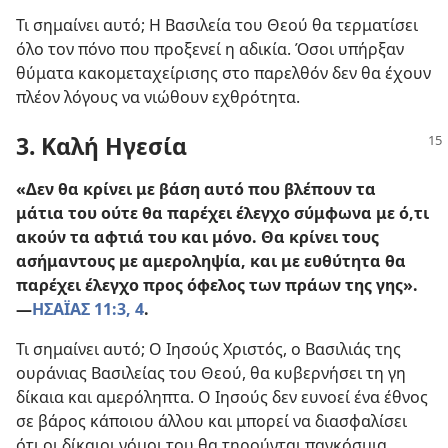
Τι σημαίνει αυτό; Η Βασιλεία του Θεού θα τερματίσει
όλο τον πόνο που προξενεί η αδικία. Όσοι υπήρξαν
θύματα κακομεταχείρισης στο παρελθόν δεν θα έχουν
πλέον λόγους να νιώθουν εχθρότητα.
3. Καλή Ηγεσία
«Δεν θα κρίνει με βάση αυτό που βλέπουν τα
μάτια του ούτε θα παρέχει έλεγχο σύμφωνα με ό,τι
ακούν τα αφτιά του και μόνο. Θα κρίνει τους
ασήμαντους με αμεροληψία, και με ευθύτητα θα
παρέχει έλεγχο προς όφελος των πράων της γης».​
—
ΗΣΑΪΑΣ 11:3, 4
.
Τι σημαίνει αυτό; Ο Ιησούς Χριστός, ο Βασιλιάς της
ουράνιας Βασιλείας του Θεού, θα κυβερνήσει τη γη
δίκαια και αμερόληπτα. Ο Ιησούς δεν ευνοεί ένα έθνος
σε βάρος κάποιου άλλου και μπορεί να διασφαλίσει
ότι οι δίκαιοι νόμοι του θα τηρούνται παγκόσμια.