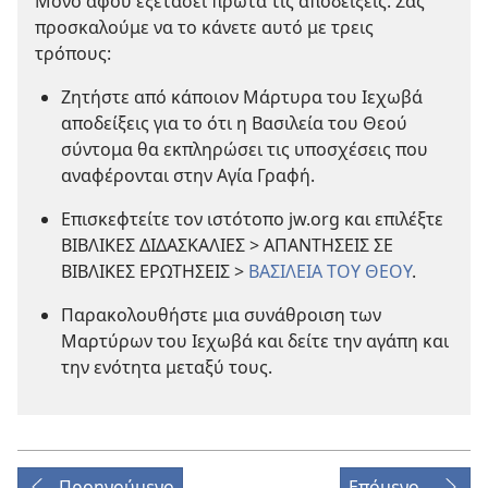
Μόνο αφού εξετάσει πρώτα τις αποδείξεις. Σας
προσκαλούμε να το κάνετε αυτό με τρεις
τρόπους:
Ζητήστε από κάποιον Μάρτυρα του Ιεχωβά
αποδείξεις για το ότι η Βασιλεία του Θεού
σύντομα θα εκπληρώσει τις υποσχέσεις που
αναφέρονται στην Αγία Γραφή.
Επισκεφτείτε τον ιστότοπο jw.org και επιλέξτε
ΒΙΒΛΙΚΕΣ ΔΙΔΑΣΚΑΛΙΕΣ > ΑΠΑΝΤΗΣΕΙΣ ΣΕ
ΒΙΒΛΙΚΕΣ ΕΡΩΤΗΣΕΙΣ >
ΒΑΣΙΛΕΙΑ ΤΟΥ ΘΕΟΥ
.
Παρακολουθήστε μια συνάθροιση των
Μαρτύρων του Ιεχωβά και δείτε την αγάπη και
την ενότητα μεταξύ τους.
Προηγούμενο
Επόμενο