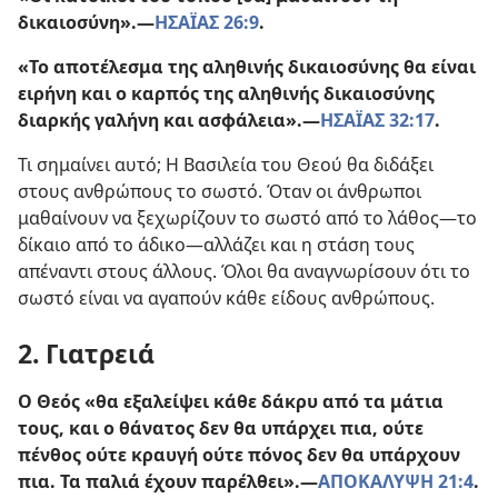
δικαιοσύνη».​—
ΗΣΑΪΑΣ 26:9
.
«Το αποτέλεσμα της αληθινής δικαιοσύνης θα είναι
ειρήνη και ο καρπός της αληθινής δικαιοσύνης
διαρκής γαλήνη και ασφάλεια».​—
ΗΣΑΪΑΣ 32:17
.
Τι σημαίνει αυτό; Η Βασιλεία του Θεού θα διδάξει
στους ανθρώπους το σωστό. Όταν οι άνθρωποι
μαθαίνουν να ξεχωρίζουν το σωστό από το λάθος​—το
δίκαιο από το άδικο—​αλλάζει και η στάση τους
απέναντι στους άλλους. Όλοι θα αναγνωρίσουν ότι το
σωστό είναι να αγαπούν κάθε είδους ανθρώπους.
2. Γιατρειά
Ο Θεός «θα εξαλείψει κάθε δάκρυ από τα μάτια
τους, και ο θάνατος δεν θα υπάρχει πια, ούτε
πένθος ούτε κραυγή ούτε πόνος δεν θα υπάρχουν
πια. Τα παλιά έχουν παρέλθει».​—
ΑΠΟΚΑΛΥΨΗ 21:4
.