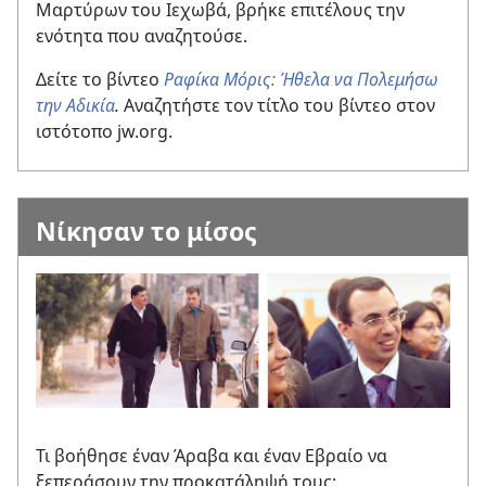
Μαρτύρων του Ιεχωβά, βρήκε επιτέλους την
ενότητα που αναζητούσε.
Δείτε το βίντεο
Ραφίκα Μόρις: Ήθελα να Πολεμήσω
την Αδικία
.
Αναζητήστε τον τίτλο του βίντεο στον
ιστότοπο jw.org.
Νίκησαν το μίσος
Τι βοήθησε έναν Άραβα και έναν Εβραίο να
ξεπεράσουν την προκατάληψή τους;