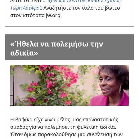
Δείτε το βίντεο
Τζόνι και Γκίντεον: Κάποτε Εχθροί,
Τώρα Αδελφοί
.
Αναζητήστε τον τίτλο του βίντεο
στον ιστότοπο jw.org.
«Ήθελα να πολεμήσω την
αδικία»
Η Ραφίκα είχε γίνει μέλος μιας επαναστατικής
ομάδας για να πολεμήσει τη φυλετική αδικία.
Όταν όμως παρακολούθησε μια συνέλευση των