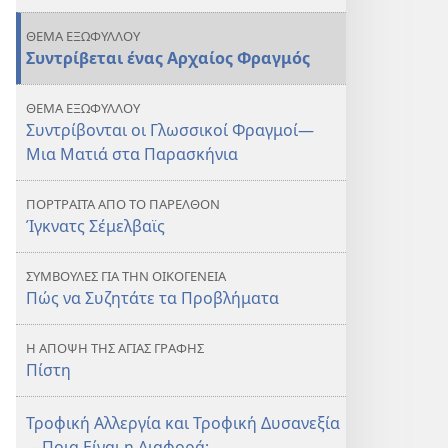
ΘΕΜΑ ΕΞΩΦΥΛΛΟΥ
Συντρίβεται ένας Αρχαίος Φραγμός
ΘΕΜΑ ΕΞΩΦΥΛΛΟΥ
Συντρίβονται οι Γλωσσικοί Φραγμοί—
Μια Ματιά στα Παρασκήνια
ΠΟΡΤΡΑΙΤΑ ΑΠΟ ΤΟ ΠΑΡΕΛΘΟΝ
Ίγκνατς Σέμελβαϊς
ΣΥΜΒΟΥΛΕΣ ΓΙΑ ΤΗΝ ΟΙΚΟΓΕΝΕΙΑ
Πώς να Συζητάτε τα Προβλήματα
Η ΑΠΟΨΗ ΤΗΣ ΑΓΙΑΣ ΓΡΑΦΗΣ
Πίστη
Τροφική Αλλεργία και Τροφική Δυσανεξία
—Ποια Είναι η Διαφορά;