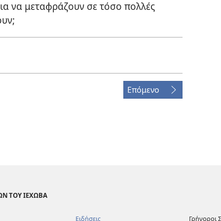
για να μεταφράζουν σε τόσο πολλές
ουν;
Επόμενο
ΩΝ ΤΟΥ ΙΕΧΩΒΑ
Ειδήσεις
Γρήγοροι 