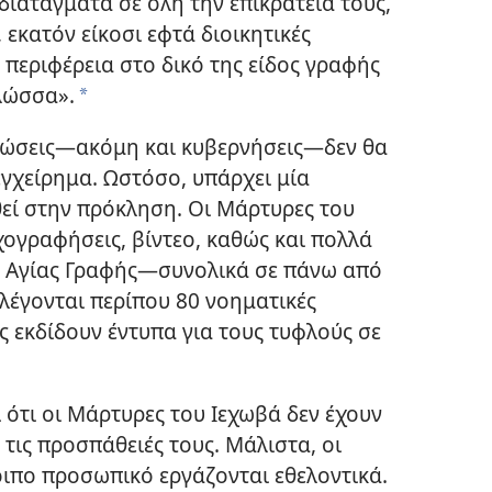
ιατάγματα σε όλη την επικράτειά τους,
, εκατόν είκοσι εφτά διοικητικές
ή περιφέρεια στο δικό της είδος γραφής
γλώσσα».
a
ανώσεις—ακόμη και κυβερνήσεις—δεν θα
γχείρημα. Ωστόσο, υπάρχει μία
εί στην πρόκληση. Οι Μάρτυρες του
ογραφήσεις, βίντεο, καθώς και πολλά
 Αγίας Γραφής—συνολικά σε πάνω από
λέγονται περίπου 80 νοηματικές
ς εκδίδουν έντυπα για τους τυφλούς σε
ι ότι οι Μάρτυρες του Ιεχωβά δεν έχουν
τις προσπάθειές τους. Μάλιστα, οι
οιπο προσωπικό εργάζονται εθελοντικά.