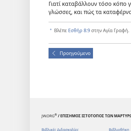
Γιατί καταβάλλουν τόσο κόπο 
γλώσσες, και πώς τα καταφέρν
Βλέπε
Εσθήρ 8:9
στην Αγία Γραφή.
a
Προηγούμενο
®
JW.ORG
/ ΕΠΙΣΗΜΟΣ ΙΣΤΟΤΟΠΟΣ ΤΩΝ ΜΑΡΤΥΡ
Βιβλικές Διδασκαλίες
Βιβλιοθήκη