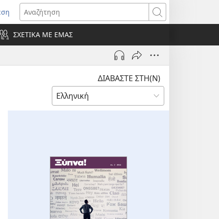
εση
οίγει
Αναζήτηση
ΣΧΕΤΙΚΑ ΜΕ ΕΜΑΣ
ράθυρο)
ΔΙΑΒΑΣΤΕ ΣΤΗ(Ν)