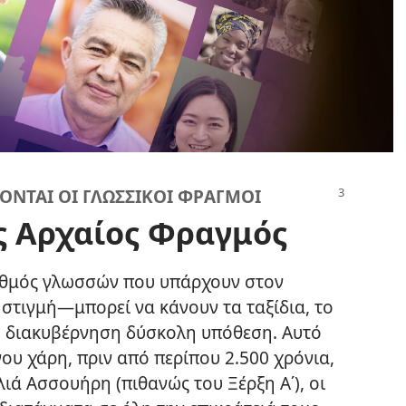
ΟΝΤΑΙ ΟΙ ΓΛΩΣΣΙΚΟΙ ΦΡΑΓΜΟΙ
ς Αρχαίος Φραγμός
ριθμός γλωσσών που υπάρχουν στον
στιγμή—μπορεί να κάνουν τα ταξίδια, το
τη διακυβέρνηση δύσκολη υπόθεση. Αυτό
γου χάρη, πριν από περίπου 2.500 χρόνια,
ιά Ασσουήρη (πιθανώς του Ξέρξη Α΄), οι