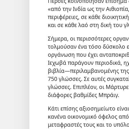
Πέρσες κοινοποίησαν επίσημα δ
«από την Ινδία ως την Αιθιοπία
περιφέρειες, σε κάθε διοικητικ
και σε κάθε λαό στη δική του 
Σήμερα, οι περισσότερες οργ
τολμούσαν ένα τόσο δύσκολο ε
οργάνωση που έχει ανταποκριθ
Ιεχωβά παράγουν περιοδικά, ηχ
βιβλία—περιλαμβανομένης της
750 γλώσσες. Σε αυτές συγκατα
γλώσσες. Επιπλέον, οι Μάρτυρε
διάφορες βαθμίδες Μπράιγ.
Κάτι επίσης αξιοσημείωτο είνα
κανένα οικονομικό όφελος από 
μεταφραστές τους και το υπόλ