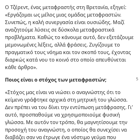
Ο Τζέρεντ, ένας μεταφραστής στη Βρετανία, εξηγεί:
«Εργάζομαι ως μέλος μιας ομάδας μεταφραστών.
Συνεπώς, η καλή συνεργασία είναι ουσιώδης. Μαζί
αναζητούμε λύσεις σε δύσκολα μεταφραστικά
προβλήματα. Καθώς το κάνουμε αυτό, δεν εξετάζουμε
μεμονωμένες λέξεις, αλλά φράσεις. Ζυγίζουμε το
πραγματικό τους νόημα και τον σκοπό τους, έχοντας
διαρκώς κατά νου το κοινό στο οποίο απευθύνεται
κάθε άρθρο».
Ποιος είναι ο στόχος των μεταφραστών;
«Στόχος μας είναι να νιώσει ο αναγνώστης ότι το
κείμενο γράφτηκε αρχικά στη μητρική του γλώσσα.
Δεν πρέπει να του δίνει την εντύπωση μετάφρασης. Γι’
αυτό, προσπαθούμε να χρησιμοποιούμε φυσική
γλώσσα. Με αυτόν τον τρόπο, θα μαγνητίσουμε την
προσοχή του αναγνώστη, ο οποίος θα συνεχίσει να
διαβάζει σαν να έτρωγε ένα νόστιμο γεύμα που