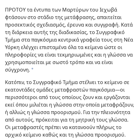
ΠΡΟΤΟΥ τα έντυπα των Μαρτύρων του Ιεχωβά
φτάσουν στο στάδιο της μετάφρασης, απαιτείται
προσεκτικός σχεδιασμός, έρευνα και συγγραφή. Κατά
τη διάρκεια αυτής της διαδικασίας, το Συγγραφικό
Τμήμα στα παγκόσμια κεντρικά γραφεία τους στη Νέα
Υόρκη ελέγχει επισταμένα όλα τα κείμενα ώστε οι
πληροφορίες να είναι τεκμηριωμένες και η γλώσσα να
χρησιμοποιείται με σωστό τρόπο και να είναι
σύγχρονη.
a
Κατόπιν, το Συγγραφικό Τμήμα στέλνει το κείμενο σε
εκατοντάδες ομάδες μεταφραστών παγκόσμια—οι
περισσότεροι από τους οποίους ζουν και εργάζονται
εκεί όπου μιλιέται η γλώσσα στην οποία μεταφράζουν,
ή αλλιώς η γλώσσα προορισμού. Για την πλειονότητα
από αυτούς, πρόκειται για τη μητρική τους γλώσσα.
Οι μεταφραστές πρέπει να κατανοούν πλήρως το
αρχικό κείμενο καθώς και τη γλώσσα προορισμού.