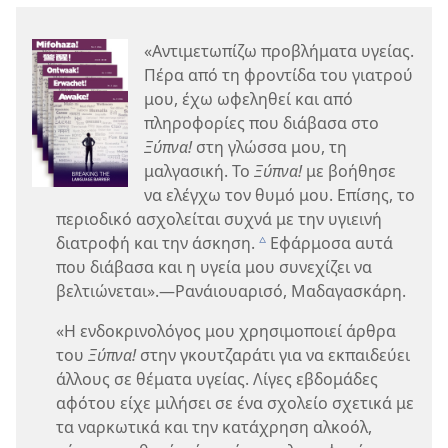
«Αντιμετωπίζω προβλήματα υγείας.
Πέρα από τη φροντίδα του γιατρού
μου, έχω ωφεληθεί και από
πληροφορίες που διάβασα στο
Ξύπνα!
στη γλώσσα μου, τη
μαλγασική. Το
Ξύπνα!
με βοήθησε
να ελέγχω τον θυμό μου. Επίσης, το
περιοδικό ασχολείται συχνά με την υγιεινή
διατροφή και την άσκηση.
Εφάρμοσα αυτά
c
που διάβασα και η υγεία μου συνεχίζει να
βελτιώνεται».—Ρανάιουαρισό, Μαδαγασκάρη.
«Η ενδοκρινολόγος μου χρησιμοποιεί άρθρα
του
Ξύπνα!
στην γκουτζαράτι για να εκπαιδεύει
άλλους σε θέματα υγείας. Λίγες εβδομάδες
αφότου είχε μιλήσει σε ένα σχολείο σχετικά με
τα ναρκωτικά και την κατάχρηση αλκοόλ,