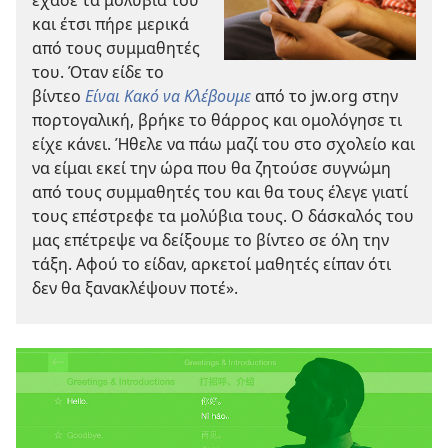
και έτσι πήρε μερικά
από τους συμμαθητές
του. Όταν είδε το
βίντεο
Είναι Κακό να Κλέβουμε
από το jw.org στην
πορτογαλική, βρήκε το θάρρος και ομολόγησε τι
είχε κάνει. Ήθελε να πάω μαζί του στο σχολείο και
να είμαι εκεί την ώρα που θα ζητούσε συγνώμη
από τους συμμαθητές του και θα τους έλεγε γιατί
τους επέστρεφε τα μολύβια τους. Ο δάσκαλός του
μας επέτρεψε να δείξουμε το βίντεο σε όλη την
τάξη. Αφού το είδαν, αρκετοί μαθητές είπαν ότι
δεν θα ξανακλέψουν ποτέ».