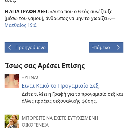
Η ΑΓΙΑ ΓΡΑΦΗ ΛΕΕΙ:
«Αυτό που ο Θεός συνέζευξε
[μέσω του γάμου], άνθρωπος να μην το χωρίζει».​—
Ματθαίος 19:6
.
Προηγούμενο
Επόμενο
Ίσως σας Αρέσει Επίσης
ΞΥΠΝΑ!
Είναι Κακό το Προγαμιαίο Σεξ;
Δείτε τι λέει η Γραφή για το προγαμιαίο σεξ και
άλλες πράξεις σεξουαλικής φύσης.
ΜΠΟΡΕΙΤΕ ΝΑ ΕΧΕΤΕ ΕΥΤΥΧΙΣΜΕΝΗ
ΟΙΚΟΓΕΝΕΙΑ