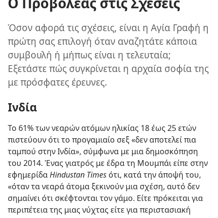
Ο Προβολέας στις Σχέσεις
Όσον αφορά τις σχέσεις, είναι η Αγία Γραφή η
πρώτη σας επιλογή όταν αναζητάτε κάποια
συμβουλή ή μήπως είναι η τελευταία;
Εξετάστε πώς συγκρίνεται η αρχαία σοφία της
με πρόσφατες έρευνες.
Ινδία
Το 61% των νεαρών ατόμων ηλικίας 18 έως 25 ετών
πιστεύουν ότι το προγαμιαίο σεξ «δεν αποτελεί πια
ταμπού στην Ινδία», σύμφωνα με μια δημοσκόπηση
του 2014. Ένας γιατρός με έδρα τη Μουμπάι είπε στην
εφημερίδα
Hindustan Times
ότι, κατά την άποψή του,
«όταν τα νεαρά άτομα ξεκινούν μια σχέση, αυτό δεν
σημαίνει ότι σκέφτονται τον γάμο. Είτε πρόκειται για
περιπέτεια της μιας νύχτας είτε για περιστασιακή