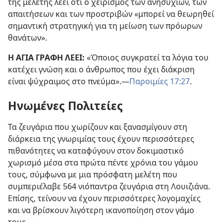
της μελέτης λέει ότι ο χειρισμός των ανησυχιών, των
απαιτήσεων και των προστριβών «μπορεί να θεωρηθεί
σημαντική στρατηγική για τη μείωση των πρόωρων
θανάτων».
Η ΑΓΙΑ ΓΡΑΦΗ ΛΕΕΙ:
«Όποιος συγκρατεί τα λόγια του
κατέχει γνώση και ο άνθρωπος που έχει διάκριση
είναι ψύχραιμος στο πνεύμα».​—
Παροιμίες 17:27
.
Ηνωμένες Πολιτείες
Τα ζευγάρια που χωρίζουν και ξανασμίγουν στη
διάρκεια της γνωριμίας τους έχουν περισσότερες
πιθανότητες να καταφύγουν στον δοκιμαστικό
χωρισμό μέσα στα πρώτα πέντε χρόνια του γάμου
τους, σύμφωνα με μια πρόσφατη μελέτη που
συμπεριέλαβε 564 νιόπαντρα ζευγάρια στη Λουιζιάνα.
Επίσης, τείνουν να έχουν περισσότερες λογομαχίες
και να βρίσκουν λιγότερη ικανοποίηση στον γάμο
τους.