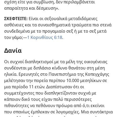
σχέση είτε για συμβίωση, δεν περιλαμβάνεται
απαραίτητα και δέσμευση».
ΣΚΕΦΤΕΙΤΕ:
Είναι οι σεξουαλικά μεταδιδόμενες
ασθένειες και τα συναισθηματικά τραύματα πιο στενά
συνδεδεμένα με το προγαμιαίο σεξ ή με το σεξ μετά
τον γάμο;​—
1 Κορινθίους 6:18
.
Δανία
Οι συχνοί διαπληκτισμοί με τα μέλη της οικογένειας
συνδέονται με διπλάσιο κίνδυνο θανάτου στη μέση
ηλικία. Ερευνητές στο Πανεπιστήμιο της Κοπεγχάγης
μελέτησαν την πορεία περίπου 10.000 μεσηλίκων σε
μια περίοδο 11 ετών. Διαπίστωσαν ότι οι
συμμετέχοντες που διαπληκτίζονταν συχνά με
κάποιον δικό τους είχαν πολύ περισσότερες
πιθανότητες να πεθάνουν πρόωρα από ό,τι εκείνοι
που σπανίως έμπλεκαν σε λογομαχίες. Μια συντάκτρια