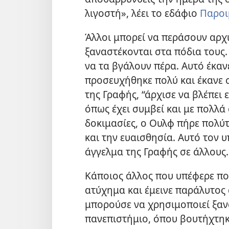
λιγοστή», λέει το εδάφιο
Παροι
Άλλοι μπορεί να περάσουν αρχ
ξαναστέκονται στα πόδια τους
να τα βγάλουν πέρα. Αυτό έκανε
προσευχήθηκε πολύ και έκανε 
της Γραφής, “άρχισε να βλέπει ε
όπως έχει συμβεί και με πολλ
δοκιμασίες, ο Ουλφ πήρε πολ
και την ευαισθησία. Αυτό τον 
άγγελμα της Γραφής σε άλλους.
Κάποιος άλλος που υπέφερε πολύ
ατύχημα και έμεινε παράλυτος 
μπορούσε να χρησιμοποιεί ξανά
πανεπιστήμιο, όπου βουτήχτηκ