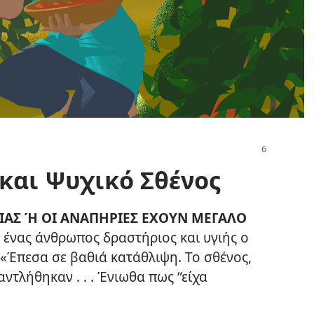
και Ψυχικό Σθένος
ΙΑΣ Ή ΟΙ ΑΝΑΠΗΡΙΕΣ ΕΧΟΥΝ ΜΕΓΑΛΟ
ένας άνθρωπος δραστήριος και υγιής ο
: «Έπεσα σε βαθιά κατάθλιψη. Το σθένος,
ντλήθηκαν . . . Ένιωθα πως “είχα