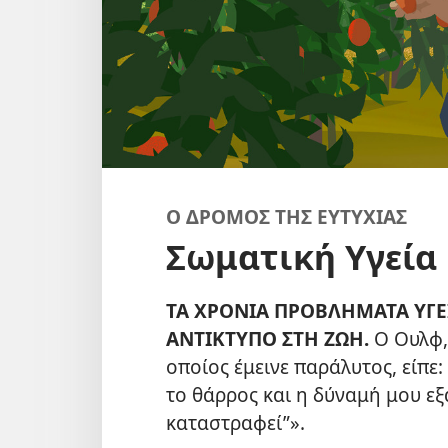
Ο ΔΡΟΜΟΣ ΤΗΣ ΕΥΤΥΧΙΑΣ
Σωματική Υγεία 
ΤΑ ΧΡΟΝΙΑ ΠΡΟΒΛΗΜΑΤΑ ΥΓΕ
ΑΝΤΙΚΤΥΠΟ ΣΤΗ ΖΩΗ.
Ο Ουλφ, 
οποίος έμεινε παράλυτος, είπε
το θάρρος και η δύναμή μου εξα
καταστραφεί”».