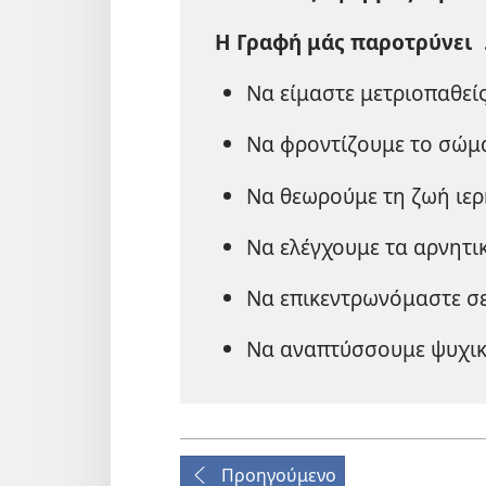
Η Γραφή μάς παροτρύνει
Να είμαστε μετριοπαθείς
Να φροντίζουμε το σώμ
Να θεωρούμε τη ζωή ιερ
Να ελέγχουμε τα αρνητ
Να επικεντρωνόμαστε σε
Να αναπτύσσουμε ψυχικ
Προηγούμενο