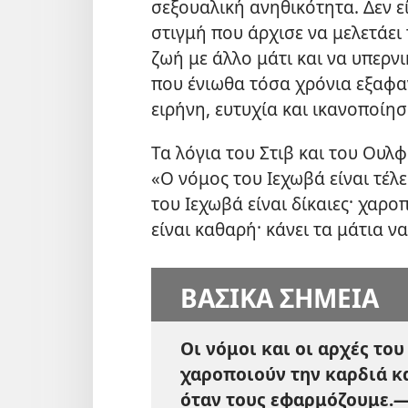
σεξουαλική ανηθικότητα. Δεν εί
στιγμή που άρχισε να μελετάει
ζωή με άλλο μάτι και να υπερνι
που ένιωθα τόσα χρόνια εξαφαν
ειρήνη, ευτυχία και ικανοποίησ
Τα λόγια του Στιβ και του Ουλ
«Ο νόμος του Ιεχωβά είναι τέλει
του Ιεχωβά είναι δίκαιες· χαρο
είναι καθαρή· κάνει τα μάτια ν
ΒΑΣΙΚΑ ΣΗΜΕΙΑ
Οι νόμοι και οι αρχές το
χαροποιούν την καρδιά κ
όταν τους εφαρμόζουμε.​