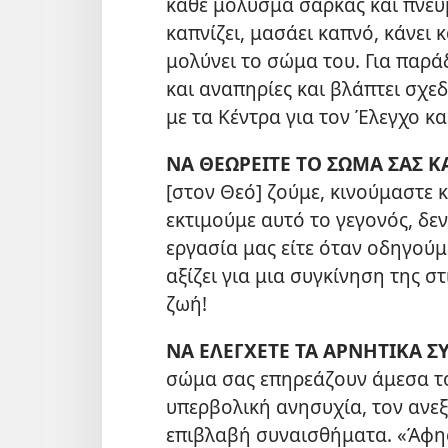
κάθε μόλυσμα σάρκας και πνεύμ
καπνίζει, μασάει καπνό, κάνει
μολύνει το σώμα του. Για παρά
και αναπηρίες και βλάπτει σχ
με τα Κέντρα για τον Έλεγχο κ
ΝΑ ΘΕΩΡΕΙΤΕ ΤΟ ΣΩΜΑ ΣΑΣ Κ
[στον Θεό] ζούμε, κινούμαστε κ
εκτιμούμε αυτό το γεγονός, δε
εργασία μας είτε όταν οδηγούμ
αξίζει για μια συγκίνηση της σ
ζωή!
ΝΑ ΕΛΕΓΧΕΤΕ ΤΑ ΑΡΝΗΤΙΚΑ 
σώμα σας επηρεάζουν άμεσα το 
υπερβολική ανησυχία, τον ανεξ
επιβλαβή συναισθήματα. «Άφησ