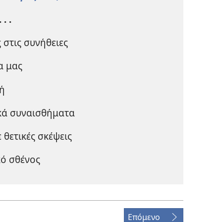
. . .
 στις συνήθειες
α μας
ή
ικά συναισθήματα
 θετικές σκέψεις
ό σθένος
Επόμενο