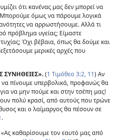
υμίζει ότι κανένας μας δεν μπορεί να
υ. Μπορούμε όμως να πάρουμε λογικά
θανότητες να αρρωστήσουμε. Αλλά τι
ρό πρόβλημα υγείας; Είμαστε
τυχίας; Όχι βέβαια, όπως θα δούμε και
 εξετάσουμε μερικές αρχές που
Σ ΣΥΝΗΘΕΙΕΣ».
(
1 Τιμόθεο 3:2,
11
) Αν
ή να πίνουμε υπερβολικά, προφανώς θα
για να μην πούμε και στην τσέπη μας!
νουν πολύ κρασί, από αυτούς που τρώνε
έθυσος και ο λαίμαργος θα πέσουν σε
1
.
«Ας καθαρίσουμε τον εαυτό μας από