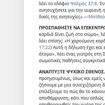
λέει το εδάφιο
Ψαλμός 37:8
. Έ
ανησυχήσετε για την αυριανή ημ
δικές της ανησυχίες».​—
Ματθαίο
ΠΡΟΣΠΑΘΗΣΤΕ ΝΑ ΕΠΙΚΕΝΤΡΩΝ
καρδιά δίνει ζωή στο σώμα», λ
λέει επίσης: «Η χαρούμενη καρδ
17:22
) Αυτή η δήλωση έχει και
άτομο», λέει ένας γιατρός στη 
σωματικές παθήσεις συγκριτικά 
ΑΝΑΠΤΥΞΤΕ ΨΥΧΙΚΟ ΣΘΕΝΟΣ.
προηγουμένως, ίσως και εμείς 
ζήσουμε με μια συνεχιζόμενη 
επιλέξουμε το πώς θα το κάνου
αποθάρρυνση, κάτι που απλώς 
αποθαρρυνθείς την ημέρα της σ