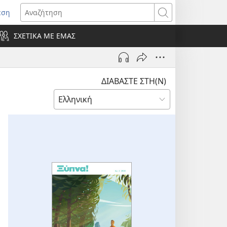
εση
οίγει
Αναζήτηση
ΣΧΕΤΙΚΑ ΜΕ ΕΜΑΣ
ράθυρο)
ΔΙΑΒΑΣΤΕ ΣΤΗ(Ν)